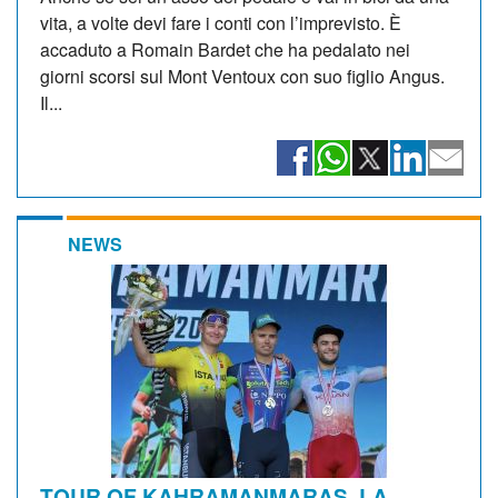
vita, a volte devi fare i conti con l’imprevisto. È
accaduto a Romain Bardet che ha pedalato nei
giorni scorsi sul Mont Ventoux con suo figlio Angus.
Il...
NEWS
TOUR OF KAHRAMANMARAŞ, LA