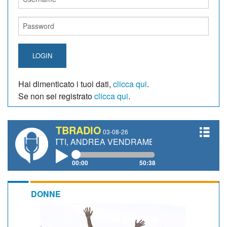
LOGIN
Hai dimenticato i tuoi dati,
clicca qui
.
Se non sei registrato
clicca qui
.
TBRADIO
03-08-26
ANETTI, ANDREA VENDRAME, FILIPPO FIORELLI
00:00
50:38
DONNE