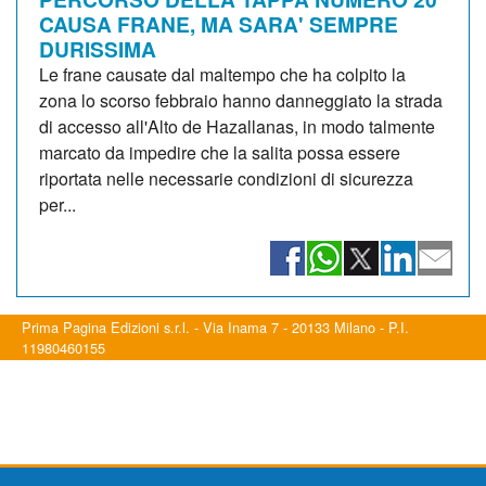
CAUSA FRANE, MA SARA' SEMPRE
DURISSIMA
Le frane causate dal maltempo che ha colpito la
zona lo scorso febbraio hanno danneggiato la strada
di accesso all'Alto de Hazallanas, in modo talmente
marcato da impedire che la salita possa essere
riportata nelle necessarie condizioni di sicurezza
per...
Prima Pagina Edizioni s.r.l. - Via Inama 7 - 20133 Milano - P.I.
11980460155