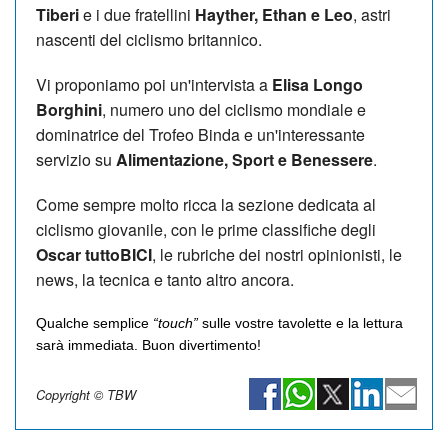
Tiberi
e i due fratellini
Hayther, Ethan e Leo
, astri
nascenti del ciclismo britannico.
Vi proponiamo poi un'intervista a
Elisa Longo
Borghini
, numero uno del ciclismo mondiale e
dominatrice del Trofeo Binda e un'interessante
servizio su
Alimentazione, Sport e Benessere
.
Come sempre molto ricca la sezione dedicata al
ciclismo giovanile, con le prime classifiche degli
Oscar tuttoBICI
, le rubriche dei nostri opinionisti, le
news, la tecnica e tanto altro ancora.
Qualche semplice
“touch”
sulle vostre tavolette e la lettura
sarà immediata. Buon divertimento!
Copyright © TBW