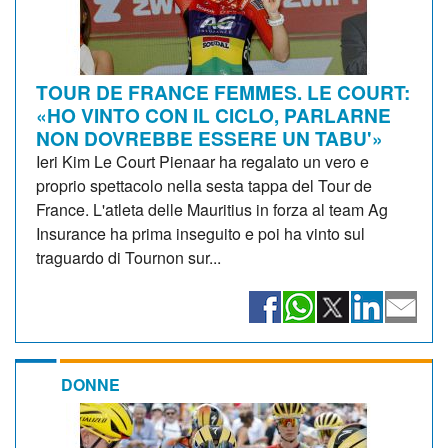
TOUR DE FRANCE FEMMES. LE COURT:
«HO VINTO CON IL CICLO, PARLARNE
NON DOVREBBE ESSERE UN TABU'»
Ieri Kim Le Court Pienaar ha regalato un vero e
proprio spettacolo nella sesta tappa del Tour de
France. L'atleta delle Mauritius in forza al team Ag
Insurance ha prima inseguito e poi ha vinto sul
traguardo di Tournon sur...
DONNE