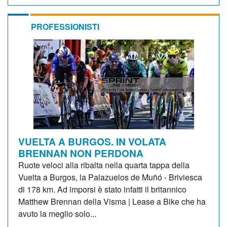
PROFESSIONISTI
VUELTA A BURGOS. IN VOLATA
BRENNAN NON PERDONA
Ruote veloci alla ribalta nella quarta tappa della
Vuelta a Burgos, la Palazuelos de Muñó - Briviesca
di 178 km. Ad imporsi è stato infatti il britannico
Matthew Brennan della Visma | Lease a Bike che ha
avuto la meglio solo...