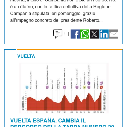
è un ritorno, con la ratifica definitiva della Regione
Campania stipulata ieri pomeriggio, grazie
all’impegno concreto del presidente Roberto...
1
|
VUELTA
VUELTA ESPAÑA. CAMBIA IL
PERCORSO DELLA TAPPA NUMERO 20