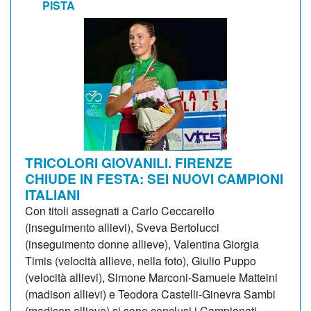
PISTA
TRICOLORI GIOVANILI. FIRENZE
CHIUDE IN FESTA: SEI NUOVI CAMPIONI
ITALIANI
Con titoli assegnati a Carlo Ceccarello
(inseguimento allievi), Sveva Bertolucci
(inseguimento donne allieve), Valentina Giorgia
Timis (velocità allieve, nella foto), Giulio Puppo
(velocità allievi), Simone Marconi-Samuele Matteini
(madison allievi) e Teodora Castelli-Ginevra Sambi
(madison allieve) si sono conclusi i Campionati...