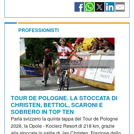
PROFESSIONISTI
TOUR DE POLOGNE. LA STOCCATA DI
CHRISTEN, BETTIOL, SCARONI E
SOBRERO IN TOP TEN
Parla svizzero la quinta tappa del Tour de Pologne
2026, la Opole - Kocierz Resort di 218 km, grazie
alla stoccata in salita di Jan Christen. Frazione dallo