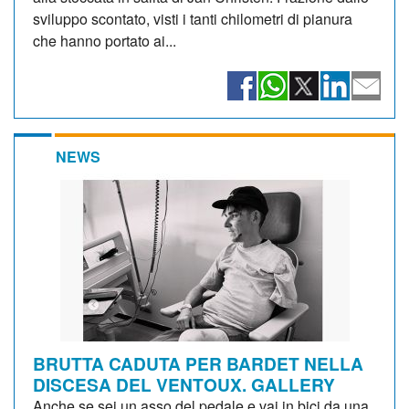
sviluppo scontato, visti i tanti chilometri di pianura
che hanno portato ai...
NEWS
BRUTTA CADUTA PER BARDET NELLA
DISCESA DEL VENTOUX. GALLERY
Anche se sei un asso del pedale e vai in bici da una