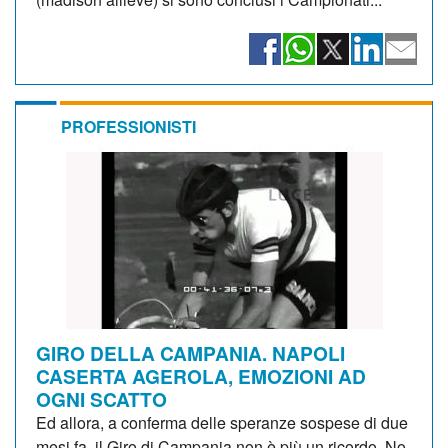
PROFESSIONISTI
GIRO DELLA CAMPANIA. NAPOLI
CASERTA AGEROLA, EMOZIONI AD
OGNI SCATTO
Ed allora, a conferma delle speranze sospese di due
mesi fa, il Giro di Campania non è più un ricordo. No,