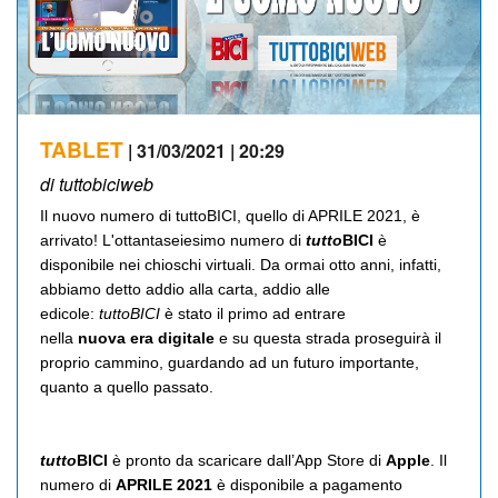
TABLET
| 31/03/2021 | 20:29
di tuttobiciweb
Il nuovo numero di tuttoBICI, quello di APRILE 2021, è
arrivato! L'ottantaseiesimo numero di
tutto
BICI
è
disponibile nei chioschi virtuali. Da ormai otto anni, infatti,
abbiamo detto addio alla carta, addio alle
edicole:
tuttoBICI
è stato il primo ad entrare
nella
nuova
era digitale
e su questa strada proseguirà il
proprio cammino, guardando ad un futuro importante,
quanto a quello passato.
tutto
BICI
è pronto da scaricare dall’App Store di
Apple
. Il
numero di
APRILE 2021
è disponibile a pagamento