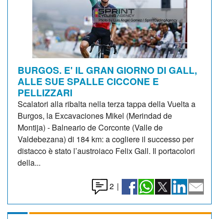
BURGOS. E' IL GRAN GIORNO DI GALL,
ALLE SUE SPALLE CICCONE E
PELLIZZARI
Scalatori alla ribalta nella terza tappa della Vuelta a
Burgos, la Excavaciones Mikel (Merindad de
Montija) - Balneario de Corconte (Valle de
Valdebezana) di 184 km: a cogliere il successo per
distacco è stato l’austroiaco Felix Gall. Il portacolori
della...
2
|