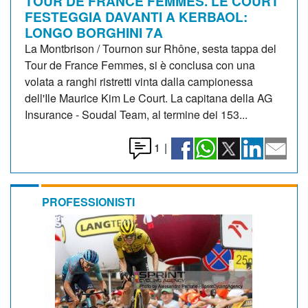
TOUR DE FRANCE FEMMES. LE COURT
FESTEGGIA DAVANTI A KERBAOL:
LONGO BORGHINI 7A
La Montbrison / Tournon sur Rhône, sesta tappa del
Tour de France Femmes, si è conclusa con una
volata a ranghi ristretti vinta dalla campionessa
dell'Ile Maurice Kim Le Court. La capitana della AG
Insurance - Soudal Team, al termine dei 153...
1
|
PROFESSIONISTI