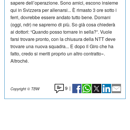
sapere dell’operazione. Sono amici, escono insieme
qui in Svizzera per allenarsi... È rimasto 3 ore sotto i
ferri, dovrebbe essere andato tutto bene. Domani
(oggi, ndr) ne sapremo di più. So già cosa chiederà
ai dottori: “Quando posso tornare in sella?”. Vuole
farsi trovare pronto, con la chiusura della NTT deve
trovare una nuova squadra... E dopo il Giro che ha
fatto, credo si meriti proprio un altro contratto».
Altroché.
9
|
Copyright © TBW