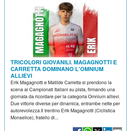
TRICOLORI GIOVANILI. MAGAGNOTTI E
CARRETTA DOMINANO L'OMNIUM
ALLIEVI
Erik Magagnotti e Matilde Carretta si prendono la
scena ai Campionati Italiani su pista, firmando una
giornata da ricordare per la categoria Omnium allievi.
Due vittorie diverse per dinamica, entrambe nette per
autorevolezza.Il trentino Erik Magagnotti (Ciclistica
Monselice), fratello di...