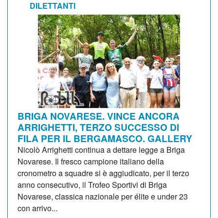
DILETTANTI
BRIGA NOVARESE. VINCE ANCORA
ARRIGHETTI, TERZO SUCCESSO DI
FILA PER IL BERGAMASCO. GALLERY
Nicolò Arrighetti continua a dettare legge a Briga
Novarese. Il fresco campione italiano della
cronometro a squadre si è aggiudicato, per il terzo
anno consecutivo, il Trofeo Sportivi di Briga
Novarese, classica nazionale per élite e under 23
con arrivo...