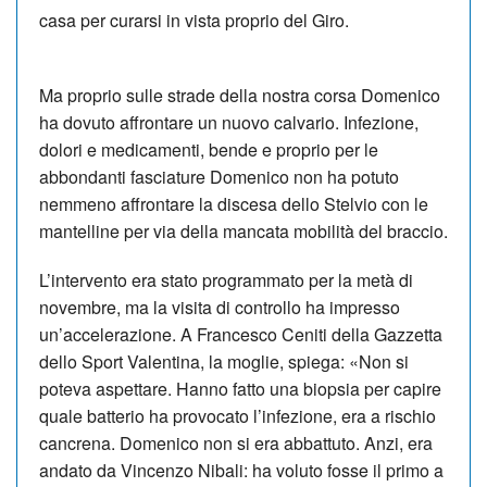
casa per curarsi in vista proprio del Giro.
Ma proprio sulle strade della nostra corsa Domenico
ha dovuto affrontare un nuovo calvario. Infezione,
dolori e medicamenti, bende e proprio per le
abbondanti fasciature Domenico non ha potuto
nemmeno affrontare la discesa dello Stelvio con le
mantelline per via della mancata mobilità del braccio.
L’intervento era stato programmato per la metà di
novembre, ma la visita di controllo ha impresso
un’accelerazione. A Francesco Ceniti della Gazzetta
dello Sport Valentina, la moglie, spiega: «Non si
poteva aspettare. Hanno fatto una biopsia per capire
quale batterio ha provocato l’infezione, era a rischio
cancrena. Domenico non si era abbattuto. Anzi, era
andato da Vincenzo Nibali: ha voluto fosse il primo a