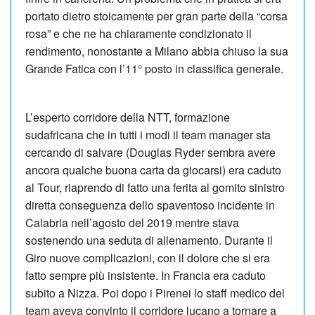
portato dietro stoicamente per gran parte della “corsa
rosa” e che ne ha chiaramente condizionato il
rendimento, nonostante a Milano abbia chiuso la sua
Grande Fatica con l’11° posto in classifica generale.
L’esperto corridore della NTT, formazione
sudafricana che in tutti i modi il team manager sta
cercando di salvare (Douglas Ryder sembra avere
ancora qualche buona carta da giocarsi) era caduto
al Tour, riaprendo di fatto una ferita al gomito sinistro
diretta conseguenza dello spaventoso incidente in
Calabria nell’agosto del 2019 mentre stava
sostenendo una seduta di allenamento. Durante il
Giro nuove complicazioni, con il dolore che si era
fatto sempre più insistente. In Francia era caduto
subito a Nizza. Poi dopo i Pirenei lo staff medico del
team aveva convinto il corridore lucano a tornare a