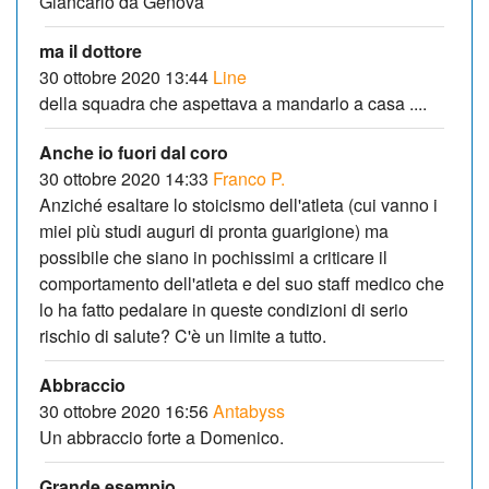
Giancarlo da Genova
ma il dottore
30 ottobre 2020 13:44
Line
della squadra che aspettava a mandarlo a casa ....
Anche io fuori dal coro
30 ottobre 2020 14:33
Franco P.
Anziché esaltare lo stoicismo dell'atleta (cui vanno i
miei più studi auguri di pronta guarigione) ma
possibile che siano in pochissimi a criticare il
comportamento dell'atleta e del suo staff medico che
lo ha fatto pedalare in queste condizioni di serio
rischio di salute? C'è un limite a tutto.
Abbraccio
30 ottobre 2020 16:56
Antabyss
Un abbraccio forte a Domenico.
Grande esempio