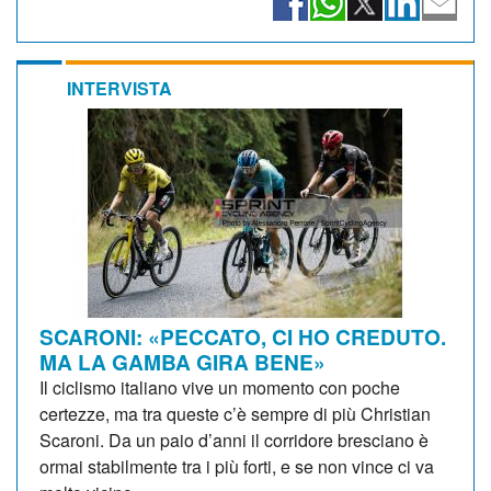
INTERVISTA
SCARONI: «PECCATO, CI HO CREDUTO.
MA LA GAMBA GIRA BENE»
Il ciclismo italiano vive un momento con poche
certezze, ma tra queste c’è sempre di più Christian
Scaroni. Da un paio d’anni il corridore bresciano è
ormai stabilmente tra i più forti, e se non vince ci va