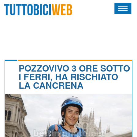
HOME
RIVISTA
SQUADRE
ATLETI
POZZOVIVO 3 ORE SOTTO
I FERRI, HA RISCHIATO
CALENDARIO
LA CANCRENA
OSCAR
ALBI D'ORO
NEWSLETTER