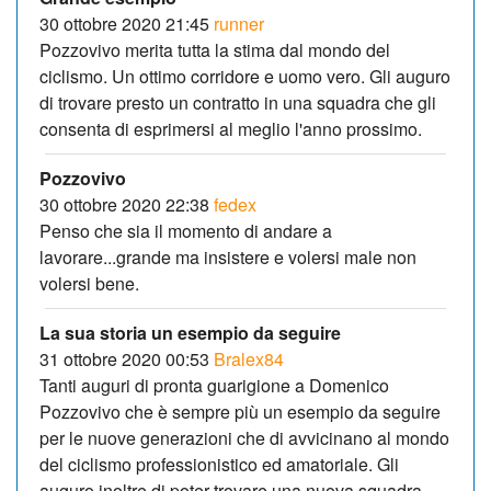
30 ottobre 2020 21:45
runner
Pozzovivo merita tutta la stima dal mondo del
ciclismo. Un ottimo corridore e uomo vero. Gli auguro
di trovare presto un contratto in una squadra che gli
consenta di esprimersi al meglio l'anno prossimo.
Pozzovivo
30 ottobre 2020 22:38
fedex
Penso che sia il momento di andare a
lavorare...grande ma insistere e volersi male non
volersi bene.
La sua storia un esempio da seguire
31 ottobre 2020 00:53
Bralex84
Tanti auguri di pronta guarigione a Domenico
Pozzovivo che è sempre più un esempio da seguire
per le nuove generazioni che di avvicinano al mondo
del ciclismo professionistico ed amatoriale. Gli
auguro inoltre di poter trovare una nuova squadra