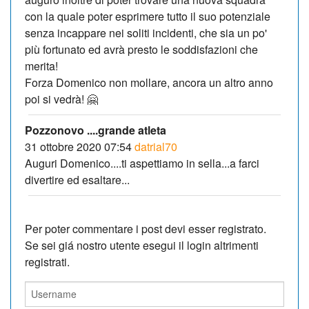
con la quale poter esprimere tutto il suo potenziale
senza incappare nei soliti incidenti, che sia un po'
più fortunato ed avrà presto le soddisfazioni che
merita!
Forza Domenico non mollare, ancora un altro anno
poi si vedrà! 🤗
Pozzonovo ....grande atleta
31 ottobre 2020 07:54
datrial70
Auguri Domenico....ti aspettiamo in sella...a farci
divertire ed esaltare...
Per poter commentare i post devi esser registrato.
Se sei giá nostro utente esegui il login altrimenti
registrati.