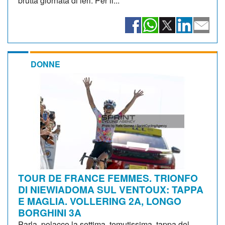
brutta giornata di ieri. Per il...
DONNE
TOUR DE FRANCE FEMMES. TRIONFO
DI NIEWIADOMA SUL VENTOUX: TAPPA
E MAGLIA. VOLLERING 2A, LONGO
BORGHINI 3A
Parla polacco la settima, temutissima, tappa del