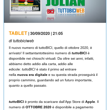
TABLET
| 30/09/2020 | 21:05
di tuttobiciweb
Il nuovo numero di tuttoBICI, quello di ottobre 2020, è
arrivato! Il settantantottesimo numero di
tutto
BICI
è
disponibile nei chioschi virtuali. Da oltre sei anni, infatti,
abbiamo detto addio alla carta, addio alle
edicole:
tuttoBICI
è stato il primo ad entrare
nella
nuova
era digitale
e su questa strada proseguirà il
proprio cammino, guardando ad un futuro importante,
quanto a quello passato.
tutto
BICI
è pronto da scaricare dall’App Store di
Apple
. Il
numero di
OTTOBRE 2020
è disponibile a pagamento