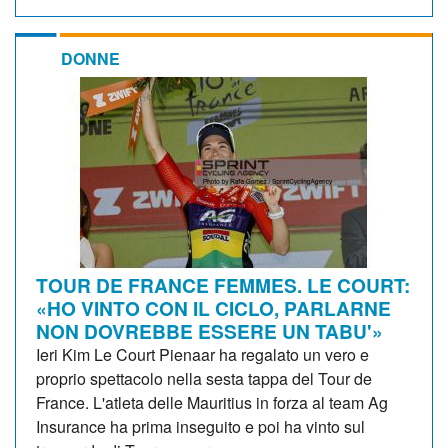
DONNE
TOUR DE FRANCE FEMMES. LE COURT:
«HO VINTO CON IL CICLO, PARLARNE
NON DOVREBBE ESSERE UN TABU'»
Ieri Kim Le Court Pienaar ha regalato un vero e
proprio spettacolo nella sesta tappa del Tour de
France. L'atleta delle Mauritius in forza al team Ag
Insurance ha prima inseguito e poi ha vinto sul