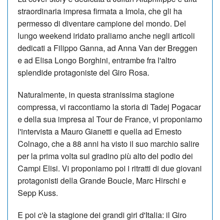
straordinaria impresa firmata a Imola, che gli ha
permesso di diventare campione del mondo. Del
lungo weekend iridato praliamo anche negli articoli
dedicati a Filippo Ganna, ad Anna Van der Breggen
e ad Elisa Longo Borghini, entrambe fra l'altro
splendide protagoniste del Giro Rosa.
Naturalmente, in questa stranissima stagione
compressa, vi raccontiamo la storia di Tadej Pogacar
e della sua impresa al Tour de France, vi proponiamo
l'intervista a Mauro Gianetti e quella ad Ernesto
Colnago, che a 88 anni ha visto il suo marchio salire
per la prima volta sul gradino più alto del podio dei
Campi Elisi. Vi proponiamo poi i ritratti di due giovani
protagonisti della Grande Boucle, Marc Hirschi e
Sepp Kuss.
E poi c'è la stagione dei grandi giri d'Italia: il Giro