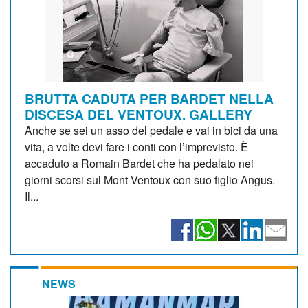
BRUTTA CADUTA PER BARDET NELLA
DISCESA DEL VENTOUX. GALLERY
Anche se sei un asso del pedale e vai in bici da una
vita, a volte devi fare i conti con l’imprevisto. È
accaduto a Romain Bardet che ha pedalato nei
giorni scorsi sul Mont Ventoux con suo figlio Angus.
Il...
NEWS