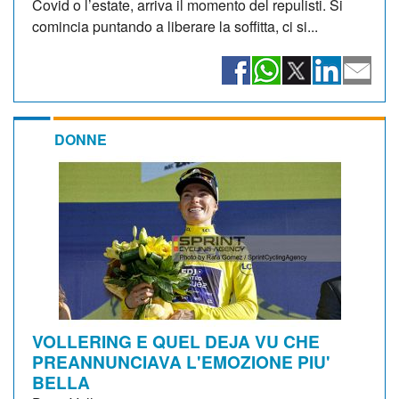
Covid o l’estate, arriva il momento del repulisti. Si
comincia puntando a liberare la soffitta, ci si...
DONNE
VOLLERING E QUEL DEJA VU CHE
PREANNUNCIAVA L'EMOZIONE PIU'
BELLA