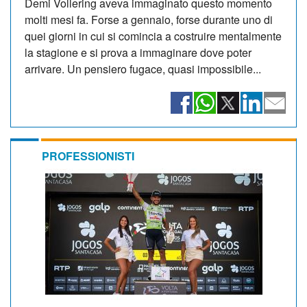
Demi Vollering aveva immaginato questo momento
molti mesi fa. Forse a gennaio, forse durante uno di
quei giorni in cui si comincia a costruire mentalmente
la stagione e si prova a immaginare dove poter
arrivare. Un pensiero fugace, quasi impossibile...
PROFESSIONISTI