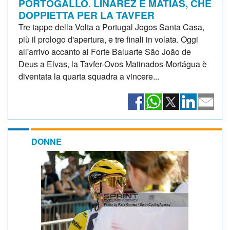
PORTOGALLO. LINAREZ E MATIAS, CHE
DOPPIETTA PER LA TAVFER
Tre tappe della Volta a Portugal Jogos Santa Casa,
più il prologo d'apertura, e tre finali in volata. Oggi
all'arrivo accanto al Forte Baluarte São João de
Deus a Elvas, la Tavfer-Ovos Matinados-Mortágua è
diventata la quarta squadra a vincere...
DONNE