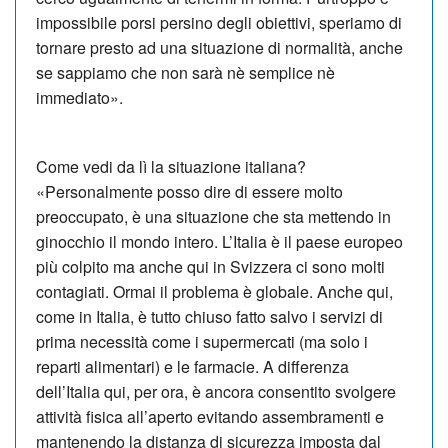
impossibile porsi persino degli obiettivi, speriamo di
tornare presto ad una situazione di normalità, anche
se sappiamo che non sarà nè semplice nè
immediato».
Come vedi da lì la situazione italiana?
«Personalmente posso dire di essere molto
preoccupato, è una situazione che sta mettendo in
ginocchio il mondo intero. L’Italia è il paese europeo
più colpito ma anche qui in Svizzera ci sono molti
contagiati. Ormai il problema è globale. Anche qui,
come in Italia, è tutto chiuso fatto salvo i servizi di
prima necessità come i supermercati (ma solo i
reparti alimentari) e le farmacie. A differenza
dell’Italia qui, per ora, è ancora consentito svolgere
attività fisica all’aperto evitando assembramenti e
mantenendo la distanza di sicurezza imposta dal