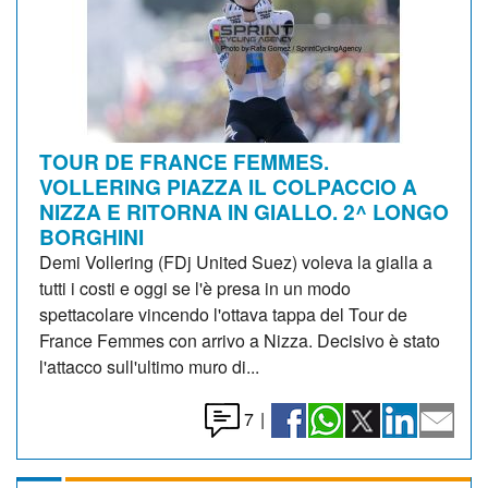
TOUR DE FRANCE FEMMES.
VOLLERING PIAZZA IL COLPACCIO A
NIZZA E RITORNA IN GIALLO. 2^ LONGO
BORGHINI
Demi Vollering (FDj United Suez) voleva la gialla a
tutti i costi e oggi se l'è presa in un modo
spettacolare vincendo l'ottava tappa del Tour de
France Femmes con arrivo a Nizza. Decisivo è stato
l'attacco sull'ultimo muro di...
7
|