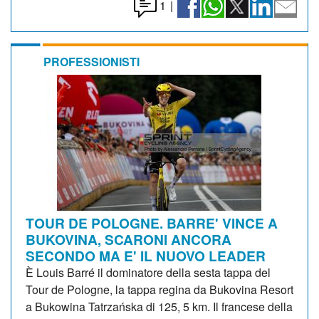
1
|
PROFESSIONISTI
TOUR DE POLOGNE. BARRE' VINCE A
BUKOVINA, SCARONI ANCORA
SECONDO MA E' IL NUOVO LEADER
È Louis Barré il dominatore della sesta tappa del
Tour de Pologne, la tappa regina da Bukovina Resort
a Bukowina Tatrzańska di 125, 5 km. Il francese della