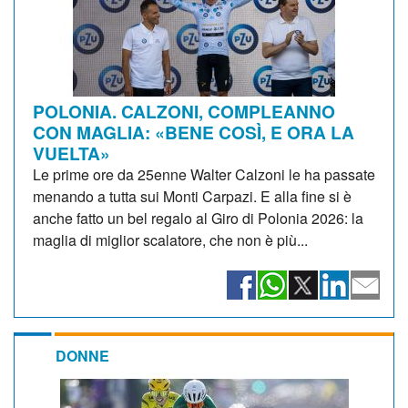
POLONIA. CALZONI, COMPLEANNO
CON MAGLIA: «BENE COSÌ, E ORA LA
VUELTA»
Le prime ore da 25enne Walter Calzoni le ha passate
menando a tutta sui Monti Carpazi. E alla fine si è
anche fatto un bel regalo al Giro di Polonia 2026: la
maglia di miglior scalatore, che non è più...
DONNE