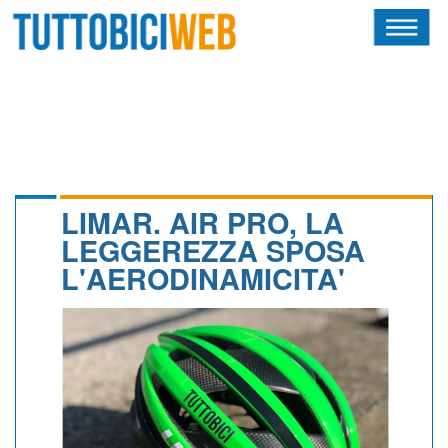
HOME
RIVISTA
SQUADRE
ATLETI
LIMAR. AIR PRO, LA
LEGGEREZZA SPOSA
CALENDARIO
L'AERODINAMICITA'
OSCAR
ALBI D'ORO
NEWSLETTER