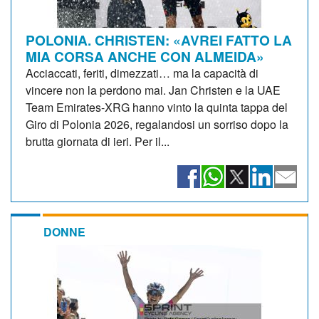
POLONIA. CHRISTEN: «AVREI FATTO LA
MIA CORSA ANCHE CON ALMEIDA»
Acciaccati, feriti, dimezzati… ma la capacità di
vincere non la perdono mai. Jan Christen e la UAE
Team Emirates-XRG hanno vinto la quinta tappa del
Giro di Polonia 2026, regalandosi un sorriso dopo la
brutta giornata di ieri. Per il...
DONNE