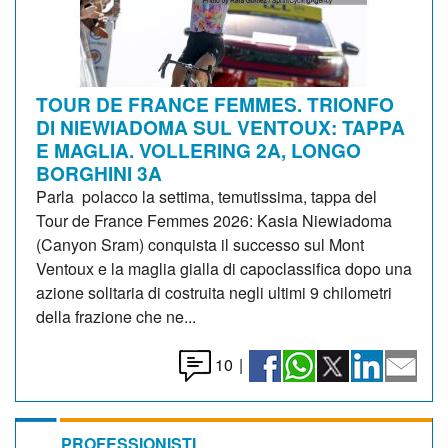
TOUR DE FRANCE FEMMES. TRIONFO
DI NIEWIADOMA SUL VENTOUX: TAPPA
E MAGLIA. VOLLERING 2A, LONGO
BORGHINI 3A
Parla polacco la settima, temutissima, tappa del
Tour de France Femmes 2026: Kasia Niewiadoma
(Canyon Sram) conquista il successo sul Mont
Ventoux e la maglia gialla di capoclassifica dopo una
azione solitaria di costruita negli ultimi 9 chilometri
della frazione che ne...
10
|
PROFESSIONISTI