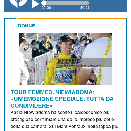
00:00
50:38
DONNE
TOUR FEMMES. NIEWIADOMA:
«UN'EMOZIONE SPECIALE, TUTTA DA
CONDIVIDERE»
Kasia Niewiadoma ha scelto il palcoscenico più
prestigioso per firmare una delle imprese più belle
della sua carriera. Sul Mont Ventoux, nella tappa più