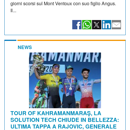
giorni scorsi sul Mont Ventoux con suo figlio Angus.
Il...
NEWS
TOUR OF KAHRAMANMARAŞ, LA
SOLUTION TECH CHIUDE IN BELLEZZA:
ULTIMA TAPPA A RAJOVIC, GENERALE