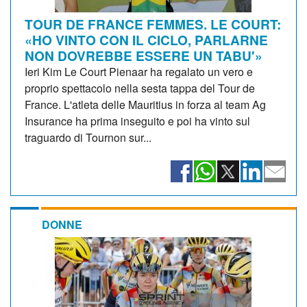
TOUR DE FRANCE FEMMES. LE COURT:
«HO VINTO CON IL CICLO, PARLARNE
NON DOVREBBE ESSERE UN TABU'»
Ieri Kim Le Court Pienaar ha regalato un vero e
proprio spettacolo nella sesta tappa del Tour de
France. L'atleta delle Mauritius in forza al team Ag
Insurance ha prima inseguito e poi ha vinto sul
traguardo di Tournon sur...
DONNE