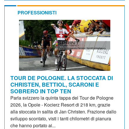
PROFESSIONISTI
TOUR DE POLOGNE. LA STOCCATA DI
CHRISTEN, BETTIOL, SCARONI E
SOBRERO IN TOP TEN
Parla svizzero la quinta tappa del Tour de Pologne
2026, la Opole - Kocierz Resort di 218 km, grazie
alla stoccata in salita di Jan Christen. Frazione dallo
sviluppo scontato, visti i tanti chilometri di pianura
che hanno portato ai...