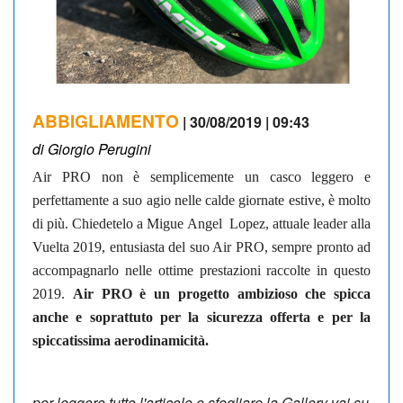
ABBIGLIAMENTO
| 30/08/2019 | 09:43
di Giorgio Perugini
Air PRO non è semplicemente un casco leggero e
perfettamente a suo agio nelle calde giornate estive, è molto
di più. Chiedetelo a Migue Angel
Lopez, attuale leader alla
Vuelta 2019, entusiasta del suo Air PRO, sempre pronto ad
accompagnarlo nelle ottime prestazioni raccolte in questo
2019.
Air PRO è un progetto ambizioso che spicca
anche e soprattuto per la sicurezza offerta e per la
spiccatissima aerodinamicità.
per leggere tutto l'articolo e sfogliare la Gallery vai su