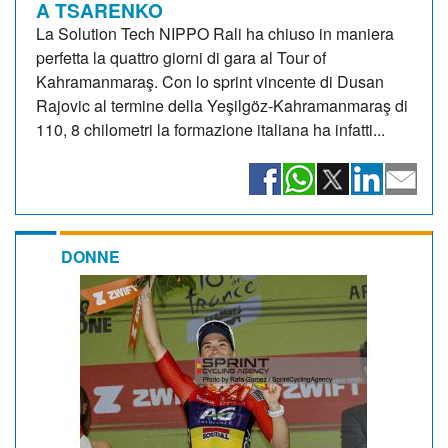
A TSARENKO
La Solution Tech NIPPO Rali ha chiuso in maniera
perfetta la quattro giorni di gara al Tour of
Kahramanmaraş. Con lo sprint vincente di Dusan
Rajovic al termine della Yeşilgöz-Kahramanmaraş di
110, 8 chilometri la formazione italiana ha infatti...
DONNE