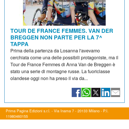
TOUR DE FRANCE FEMMES. VAN DER
BREGGEN NON PARTE PER LA 7^
TAPPA
Prima della partenza da Losanna l'avevamo
cerchiata come una delle possibili protagoniste, ma il
Tour de France Femmes di Anna Van de Breggen è
stato una serie di montagne russe. La fuoriclasse
olandese oggi non ha preso il via da...
Prima Pagina Edizioni s.r.l. - Via Inama 7 - 20133 Milano - P.I.
11980460155