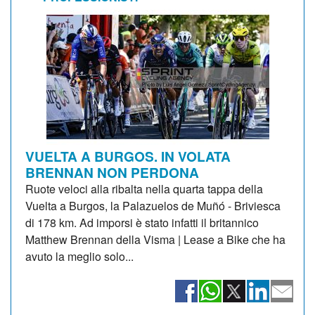
VUELTA A BURGOS. IN VOLATA
BRENNAN NON PERDONA
Ruote veloci alla ribalta nella quarta tappa della
Vuelta a Burgos, la Palazuelos de Muñó - Briviesca
di 178 km. Ad imporsi è stato infatti il britannico
Matthew Brennan della Visma | Lease a Bike che ha
avuto la meglio solo...