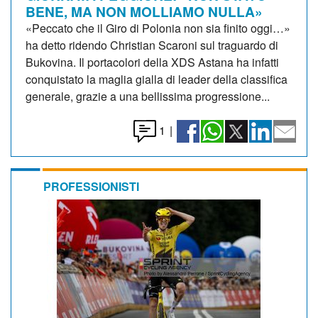
BENE, MA NON MOLLIAMO NULLA»
«Peccato che il Giro di Polonia non sia finito oggi…»
ha detto ridendo Christian Scaroni sul traguardo di
Bukovina. Il portacolori della XDS Astana ha infatti
conquistato la maglia gialla di leader della classifica
generale, grazie a una bellissima progressione...
1
|
PROFESSIONISTI