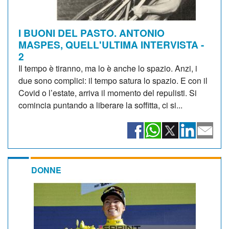
I BUONI DEL PASTO. ANTONIO
MASPES, QUELL'ULTIMA INTERVISTA -
2
Il tempo è tiranno, ma lo è anche lo spazio. Anzi, i
due sono complici: il tempo satura lo spazio. E con il
Covid o l’estate, arriva il momento del repulisti. Si
comincia puntando a liberare la soffitta, ci si...
DONNE