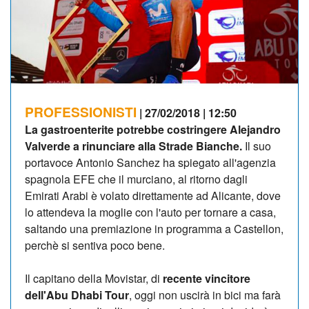
PROFESSIONISTI
| 27/02/2018 | 12:50
La gastroenterite potrebbe costringere Alejandro
Valverde a rinunciare alla Strade Bianche.
Il suo
portavoce Antonio Sanchez ha spiegato all'agenzia
spagnola EFE che il murciano, al ritorno dagli
Emirati Arabi è volato direttamente ad Alicante, dove
lo attendeva la moglie con l'auto per tornare a casa,
saltando una premiazione in programma a Castellon,
perchè si sentiva poco bene.
Il capitano della Movistar, di
recente vincitore
dell'Abu Dhabi Tour
, oggi non uscirà in bici ma farà