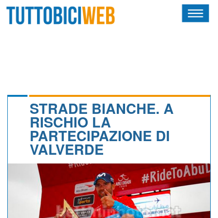
HOME
RIVISTA
SQUADRE
ATLETI
STRADE BIANCHE. A
RISCHIO LA
CALENDARIO
PARTECIPAZIONE DI
VALVERDE
OSCAR
ALBI D'ORO
NEWSLETTER