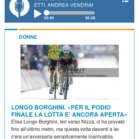
GIANETTI, ANDREA VENDRAME, FILIPPO FIORELLI
00:00
50:38
DONNE
LONGO BORGHINI. «PER IL PODIO
FINALE LA LOTTA E' ANCORA APERTA»
Elisa Longo Borghini, ieri verso Nizza, ci ha provato
fino all'ultimo metro, ma questa volta davanti a lei
c'era un'avversaria semplicemente inarrivabile.