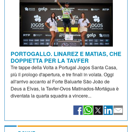
PORTOGALLO. LINAREZ E MATIAS, CHE
DOPPIETTA PER LA TAVFER
Tre tappe della Volta a Portugal Jogos Santa Casa,
più il prologo d'apertura, e tre finali in volata. Oggi
all'arrivo accanto al Forte Baluarte São João de
Deus a Elvas, la Tavfer-Ovos Matinados-Mortágua è
diventata la quarta squadra a vincere...