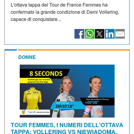
L'ottava tappa del Tour de France Femmes ha
confermato la grande condizione di Demi Vollering,
capace di conquistare...
DONNE
TOUR FEMMES, I NUMERI DELL'OTTAVA
TAPPA: VOLLERING VS NIEWIADOMA,