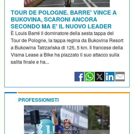
TOUR DE POLOGNE. BARRE' VINCE A
BUKOVINA, SCARONI ANCORA
SECONDO MA E' IL NUOVO LEADER
È Louis Barré il dominatore della sesta tappa del
Tour de Pologne, la tappa regina da Bukovina Resort
a Bukowina Tatrzańska di 125, 5 km. Il francese della
Visma Lease a Bike ha piazzato il suo attacco sulla
salita finale e ha...
PROFESSIONISTI