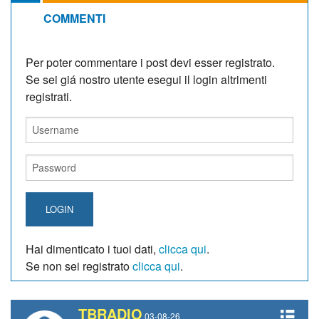
COMMENTI
Per poter commentare i post devi esser registrato.
Se sei giá nostro utente esegui il login altrimenti
registrati.
LOGIN
Hai dimenticato i tuoi dati,
clicca qui
.
Se non sei registrato
clicca qui
.
TBRADIO
03-08-26