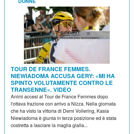
DONNE
TOUR DE FRANCE FEMMES.
NIEWIADOMA ACCUSA GERY: «MI HA
SPINTO VOLUTAMENTE CONTRO LE
TRANSENNE». VIDEO
Animi accesi al Tour de France Femmes dopo
l'ottava frazione con arrivo a Nizza. Nella giornata
che ha visto la vittoria di Demi Vollering, Kasia
Niewiadoma è giunta in terza posizione ed è stata
costretta a lasciare la maglia gialla...