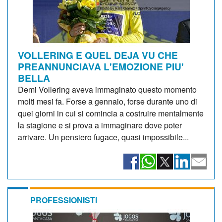
VOLLERING E QUEL DEJA VU CHE
PREANNUNCIAVA L'EMOZIONE PIU'
BELLA
Demi Vollering aveva immaginato questo momento
molti mesi fa. Forse a gennaio, forse durante uno di
quei giorni in cui si comincia a costruire mentalmente
la stagione e si prova a immaginare dove poter
arrivare. Un pensiero fugace, quasi impossibile...
PROFESSIONISTI