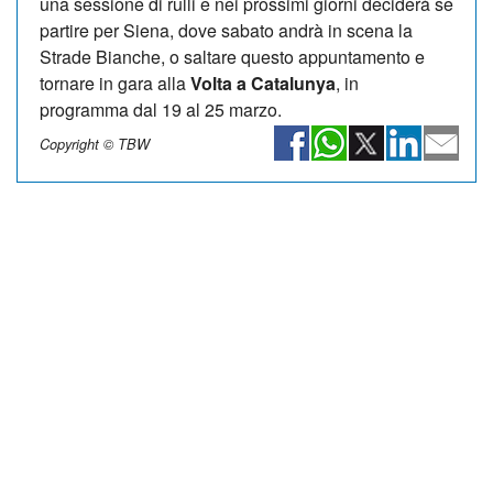
una sessione di rulli e nei prossimi giorni deciderà se
partire per Siena, dove sabato andrà in scena la
Strade Bianche, o saltare questo appuntamento e
tornare in gara alla
Volta a Catalunya
, in
programma dal 19 al 25 marzo.
Copyright © TBW