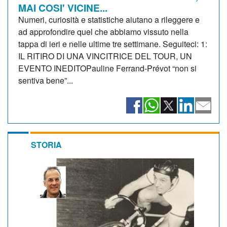
MAI COSI' VICINE...
Numeri, curiosità e statistiche aiutano a rileggere e
ad approfondire quel che abbiamo vissuto nella
tappa di ieri e nelle ultime tre settimane. Seguiteci: 1:
IL RITIRO DI UNA VINCITRICE DEL TOUR, UN
EVENTO INEDITOPauline Ferrand-Prévot “non si
sentiva bene”...
STORIA