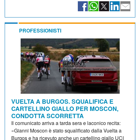
PROFESSIONISTI
VUELTA A BURGOS. SQUALIFICA E
CARTELLINO GIALLO PER MOSCON,
CONDOTTA SCORRETTA
Il comunicato arriva a tarda sera e laconico recita:
«Gianni Moscon è stato squalificato dalla Vuelta a
Burgos e ha ricevuto anche un cartellino giallo UCI