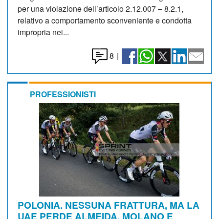
per una violazione dell’articolo 2.12.007 – 8.2.1,
relativo a comportamento sconveniente e condotta
impropria nei...
8
|
PROFESSIONISTI
POLONIA. NESSUNA FRATTURA, MA LA
UAE PERDE ALMEIDA, MOLANO E