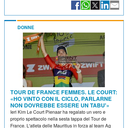
DONNE
TOUR DE FRANCE FEMMES. LE COURT:
«HO VINTO CON IL CICLO, PARLARNE
NON DOVREBBE ESSERE UN TABU'»
Ieri Kim Le Court Pienaar ha regalato un vero e
proprio spettacolo nella sesta tappa del Tour de
France. L'atleta delle Mauritius in forza al team Ag