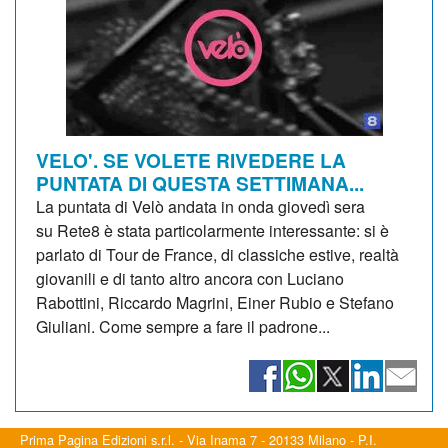
VELO'. SE VOLETE RIVEDERE LA
PUNTATA DI QUESTA SETTIMANA...
La puntata di Velò andata in onda giovedì sera
su Rete8 è stata particolarmente interessante: si è
parlato di Tour de France, di classiche estive, realtà
giovanili e di tanto altro ancora con Luciano
Rabottini, Riccardo Magrini, Einer Rubio e Stefano
Giuliani. Come sempre a fare il padrone...
Prima Pagina Edizioni s.r.l. - Via Inama 7 - 20133 Milano - P.I.