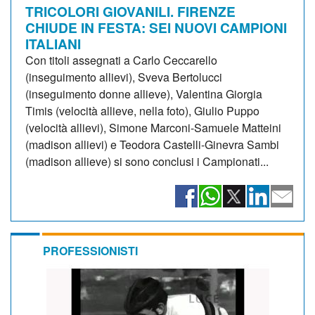
TRICOLORI GIOVANILI. FIRENZE
CHIUDE IN FESTA: SEI NUOVI CAMPIONI
ITALIANI
Con titoli assegnati a Carlo Ceccarello
(inseguimento allievi), Sveva Bertolucci
(inseguimento donne allieve), Valentina Giorgia
Timis (velocità allieve, nella foto), Giulio Puppo
(velocità allievi), Simone Marconi-Samuele Matteini
(madison allievi) e Teodora Castelli-Ginevra Sambi
(madison allieve) si sono conclusi i Campionati...
PROFESSIONISTI