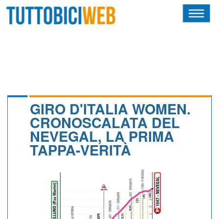
HOME
RIVISTA
SQUADRE
ATLETI
GIRO D'ITALIA WOMEN.
CRONOSCALATA DEL
CALENDARIO
NEVEGAL, LA PRIMA
TAPPA-VERITÀ
OSCAR
ALBI D'ORO
NEWSLETTER