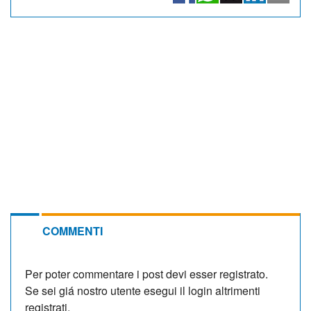
COMMENTI
Per poter commentare i post devi esser registrato.
Se sei giá nostro utente esegui il login altrimenti
registrati.