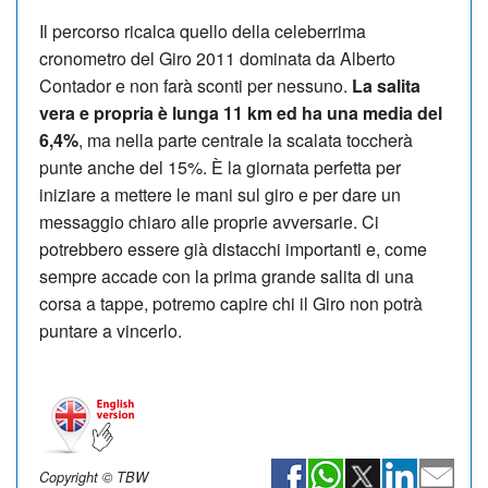
Il percorso ricalca quello della celeberrima
cronometro del Giro 2011 dominata da Alberto
Contador e non farà sconti per nessuno.
La salita
vera e propria è lunga 11 km ed ha una media del
6,4%
, ma nella parte centrale la scalata toccherà
punte anche del 15%. È la giornata perfetta per
iniziare a mettere le mani sul giro e per dare un
messaggio chiaro alle proprie avversarie. Ci
potrebbero essere già distacchi importanti e, come
sempre accade con la prima grande salita di una
corsa a tappe, potremo capire chi il Giro non potrà
puntare a vincerlo.
Copyright © TBW