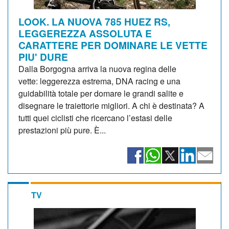
LOOK. LA NUOVA 785 HUEZ RS,
LEGGEREZZA ASSOLUTA E
CARATTERE PER DOMINARE LE VETTE
PIU' DURE
Dalla Borgogna arriva la nuova regina delle
vette: leggerezza estrema, DNA racing e una
guidabilità totale per domare le grandi salite e
disegnare le traiettorie migliori. A chi è destinata? A
tutti quei ciclisti che ricercano l’estasi delle
prestazioni più pure. È...
TV