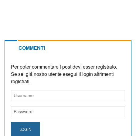
COMMENTI
Per poter commentare i post devi esser registrato.
Se sei giá nostro utente esegui il login altrimenti
registrati.
LOGIN