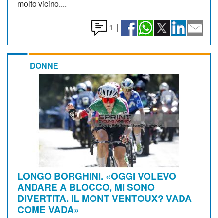
molto vicino....
1
|
DONNE
LONGO BORGHINI. «OGGI VOLEVO
ANDARE A BLOCCO, MI SONO
DIVERTITA. IL MONT VENTOUX? VADA
COME VADA»