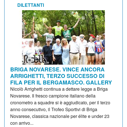
DILETTANTI
BRIGA NOVARESE. VINCE ANCORA
ARRIGHETTI, TERZO SUCCESSO DI
FILA PER IL BERGAMASCO. GALLERY
Nicolò Arrighetti continua a dettare legge a Briga
Novarese. Il fresco campione italiano della
cronometro a squadre si è aggiudicato, per il terzo
anno consecutivo, il Trofeo Sportivi di Briga
Novarese, classica nazionale per élite e under 23
con arrivo...