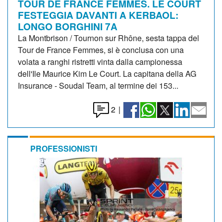
TOUR DE FRANCE FEMMES. LE COURT
FESTEGGIA DAVANTI A KERBAOL:
LONGO BORGHINI 7A
La Montbrison / Tournon sur Rhône, sesta tappa del
Tour de France Femmes, si è conclusa con una
volata a ranghi ristretti vinta dalla campionessa
dell'Ile Maurice Kim Le Court. La capitana della AG
Insurance - Soudal Team, al termine dei 153...
2
|
PROFESSIONISTI