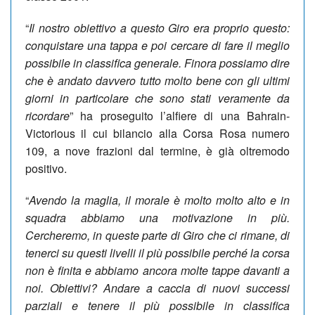
“
Il nostro obiettivo a questo Giro era proprio questo:
conquistare una tappa e poi cercare di fare il meglio
possibile in classifica generale. Finora possiamo dire
che è andato davvero tutto molto bene con gli ultimi
giorni in particolare che sono stati veramente da
ricordare
” ha proseguito l’alfiere di una Bahrain-
Victorious il cui bilancio alla Corsa Rosa numero
109, a nove frazioni dal termine, è già oltremodo
positivo.
“
Avendo la maglia, il morale è molto molto alto e in
squadra abbiamo una motivazione in più.
Cercheremo, in queste parte di Giro che ci rimane, di
tenerci su questi livelli il più possibile perché la corsa
non è finita e abbiamo ancora molte tappe davanti a
noi. Obiettivi? Andare a caccia di nuovi successi
parziali e tenere il più possibile in classifica