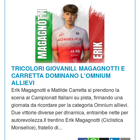
TRICOLORI GIOVANILI. MAGAGNOTTI E
CARRETTA DOMINANO L'OMNIUM
ALLIEVI
Erik Magagnotti e Matilde Carretta si prendono la
scena ai Campionati Italiani su pista, firmando una
giornata da ricordare per la categoria Omnium allievi.
Due vittorie diverse per dinamica, entrambe nette per
autorevolezza.Il trentino Erik Magagnotti (Ciclistica
Monselice), fratello di...