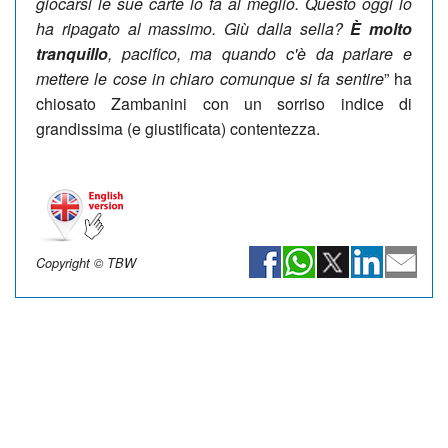
giocarsi le sue carte lo fa al meglio. Questo oggi lo
ha ripagato al massimo. Giù dalla sella?
È molto
tranquillo
, pacifico, ma quando c'è da parlare e
mettere le cose in chiaro comunque si fa sentire
” ha
chiosato Zambanini con un sorriso indice di
grandissima (e giustificata) contentezza.
Copyright © TBW