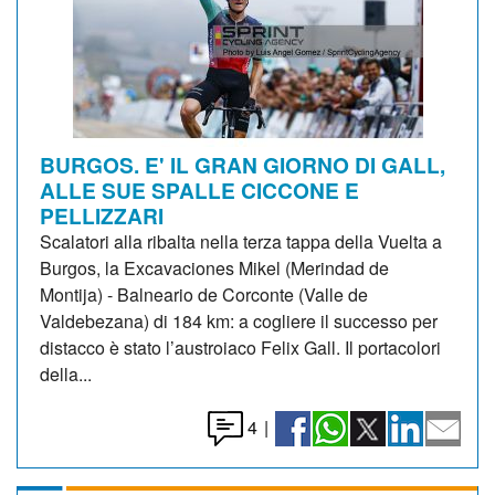
BURGOS. E' IL GRAN GIORNO DI GALL,
ALLE SUE SPALLE CICCONE E
PELLIZZARI
Scalatori alla ribalta nella terza tappa della Vuelta a
Burgos, la Excavaciones Mikel (Merindad de
Montija) - Balneario de Corconte (Valle de
Valdebezana) di 184 km: a cogliere il successo per
distacco è stato l’austroiaco Felix Gall. Il portacolori
della...
4
|