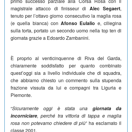
primo successo parziale alla Corsa Rosa con il
magistrale attacco di finisseur di
Alec Segaert
,
tenuto per l’ottavo giorno consecutivo la maglia rosa
(e quella bianca) con
Afonso Eulalio
e, ciliegina
sulla torta, portato un secondo uomo nella top ten di
giornata grazie a Edoardo Zambanini.
È proprio al venticinquenne di Riva del Garda,
chiaramente soddisfatto per quanto combinato
quest’oggi sia a livello individuale che di squadra,
che abbiamo chiesto un commento sulla stupenda
frazione vissuta da lui e compagni tra Liguria e
Piemonte.
“
Sicuramente oggi è stata una
giornata da
incorniciare
, perché tra vittoria di tappa e maglia
rosa non potevamo chiedere di più
” ha esclamato il
classe 2001.