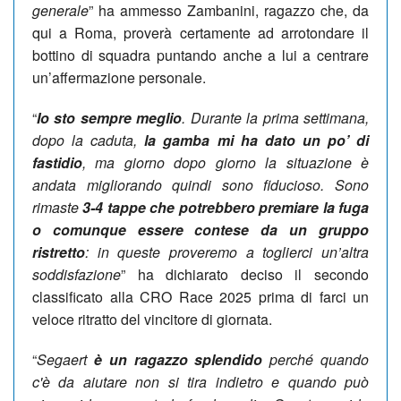
generale
” ha ammesso Zambanini, ragazzo che, da
qui a Roma, proverà certamente ad arrotondare il
bottino di squadra puntando anche a lui a centrare
un’affermazione personale.
“
Io sto sempre meglio
. Durante la prima settimana,
dopo la caduta,
la gamba mi ha dato un po’ di
fastidio
, ma giorno dopo giorno la situazione è
andata migliorando quindi sono fiducioso. Sono
rimaste
3-4 tappe che potrebbero premiare la fuga
o comunque essere contese da un gruppo
ristretto
: in queste proveremo a toglierci un’altra
soddisfazione
” ha dichiarato deciso il secondo
classificato alla CRO Race 2025 prima di farci un
veloce ritratto del vincitore di giornata.
“
Segaert
è un ragazzo splendido
perché quando
c'è da aiutare non si tira indietro e quando può