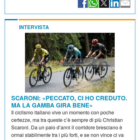
INTERVISTA
SCARONI: «PECCATO, CI HO CREDUTO.
MA LA GAMBA GIRA BENE»
Il ciclismo italiano vive un momento con poche
certezze, ma tra queste c’è sempre di più Christian
Scaroni. Da un paio d’anni il corridore bresciano è
ormai stabilmente tra i più forti, e se non vince ci va