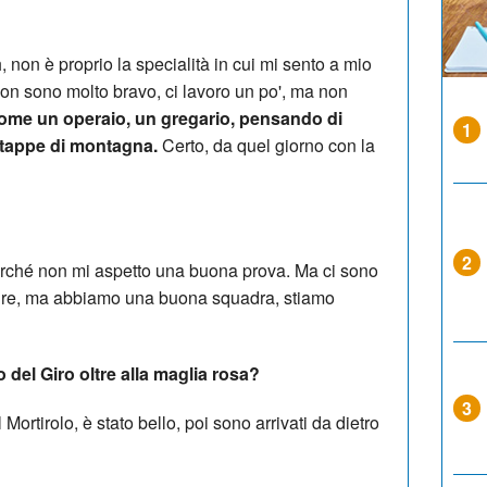
 non è proprio la specialità in cui mi sento a mio
non sono molto bravo, ci lavoro un po', ma non
come un operaio, un gregario, pensando di
1
e tappe di montagna.
Certo, da quel giorno con la
2
rché non mi aspetto una buona prova. Ma ci sono
ure, ma abbiamo una buona squadra, stiamo
o del Giro oltre alla maglia rosa?
3
rtirolo, è stato bello, poi sono arrivati da dietro