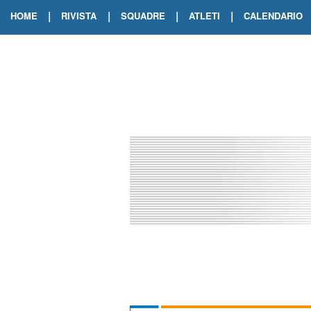
|
|
|
|
HOME
RIVISTA
SQUADRE
ATLETI
CALENDARIO
EDIZIONE DIGITALE
ARCHIVIO RIVISTA