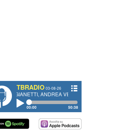
TBRADIO
03-08-26
TTI, ANDREA VENDRAME, FILIPPO FIORELLI
00:00
50:38