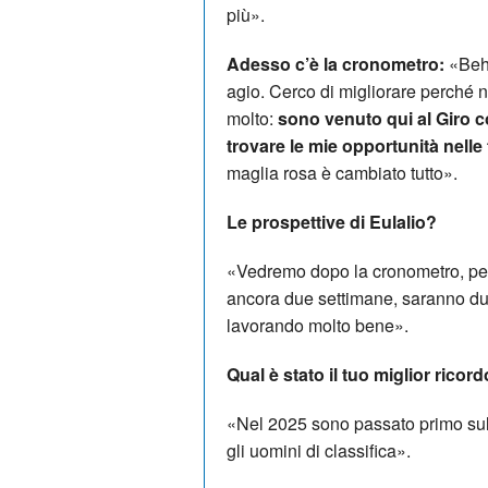
più».
Adesso c’è la cronometro:
«Beh,
agio. Cerco di migliorare perché 
molto:
sono venuto qui al Giro 
trovare le mie opportunità nell
maglia rosa è cambiato tutto».
Le prospettive di Eulalio?
«Vedremo dopo la cronometro, pe
ancora due settimane, saranno d
lavorando molto bene».
Qual è stato il tuo miglior ricord
«Nel 2025 sono passato primo sul Mo
gli uomini di classifica».