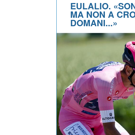
EULALIO. «SO
MA NON A CRO
DOMANI...»