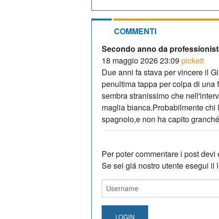
COMMENTI
Secondo anno da professionis
18 maggio 2026 23:09
pickett
Due anni fa stava per vincere il Gi
penultima tappa per colpa di una 
sembra stranissimo che nell'interv
maglia bianca.Probabilmente chi l
spagnolo,e non ha capito granché.I
Per poter commentare i post devi e
Se sei giá nostro utente esegui il lo
LOGIN