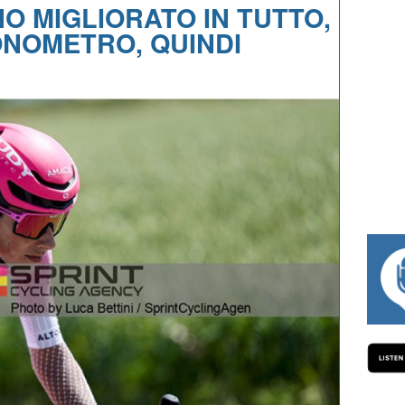
NO MIGLIORATO IN TUTTO,
NOMETRO, QUINDI
#334 CHARLY WEGELIUS, MAURO GIANE