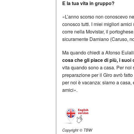
E la tua vita in gruppo?
«L’anno scorso non conoscevo nes
conosco tutti. I miei migliori ami
corre nella Movistar, il portoghese
sicuramente Damiano (Caruso, nd
Ma quando chiedi a Afonso Eulali
cosa che gli piace di più, i suoi
vita quando sono a casa. Per noi s
preparazione per il Giro avrò fatt
per noi è vacanza: siamo a casa, ed 
amici».
Copyright © TBW