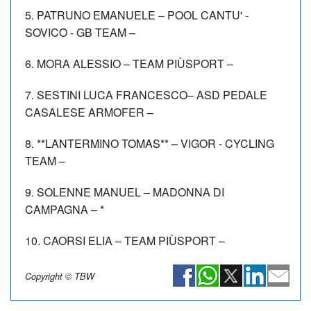
5. PATRUNO EMANUELE – POOL CANTU' -
SOVICO - GB TEAM –
6. MORA ALESSIO – TEAM PIÙSPORT –
7. SESTINI LUCA FRANCESCO– ASD PEDALE
CASALESE ARMOFER –
8. **LANTERMINO TOMAS** – VIGOR - CYCLING
TEAM –
9. SOLENNE MANUEL – MADONNA DI
CAMPAGNA – *
10. CAORSI ELIA – TEAM PIÙSPORT –
Copyright © TBW