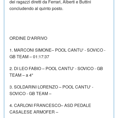
dei ragazzi diretti da Ferrari, Alberti e Buttini
concludendo al quinto posto.
ORDINE D'ARRIVO
1. MARCONI SIMONE– POOL CANTU' - SOVICO -
GB TEAM – 01:17:37
2. DI LEO FABIO – POOL CANTU' - SOVICO - GB
TEAM – a 4"
3. SOLDARINI LORENZO – POOL CANTU' -
SOVICO - GB TEAM –
4. CARLONI FRANCESCO– ASD PEDALE
CASALESE ARMOFER –