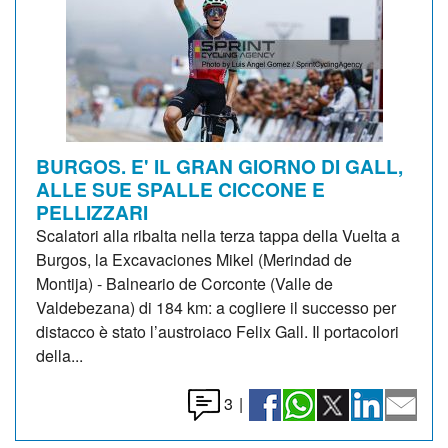
BURGOS. E' IL GRAN GIORNO DI GALL,
ALLE SUE SPALLE CICCONE E
PELLIZZARI
Scalatori alla ribalta nella terza tappa della Vuelta a
Burgos, la Excavaciones Mikel (Merindad de
Montija) - Balneario de Corconte (Valle de
Valdebezana) di 184 km: a cogliere il successo per
distacco è stato l’austroiaco Felix Gall. Il portacolori
della...
3
|