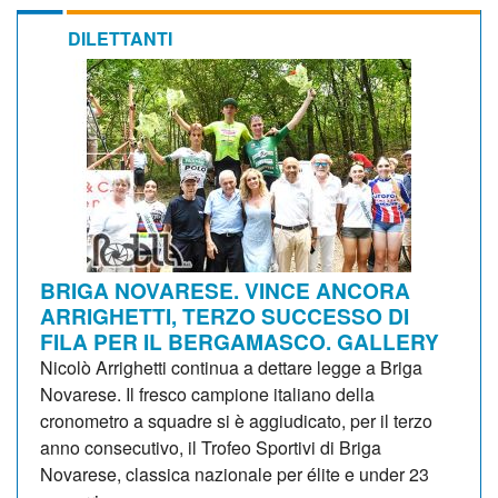
DILETTANTI
BRIGA NOVARESE. VINCE ANCORA
ARRIGHETTI, TERZO SUCCESSO DI
FILA PER IL BERGAMASCO. GALLERY
Nicolò Arrighetti continua a dettare legge a Briga
Novarese. Il fresco campione italiano della
cronometro a squadre si è aggiudicato, per il terzo
anno consecutivo, il Trofeo Sportivi di Briga
Novarese, classica nazionale per élite e under 23