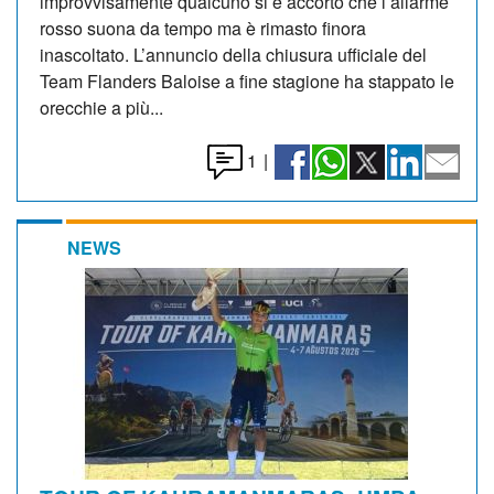
improvvisamente qualcuno si è accorto che l’allarme
rosso suona da tempo ma è rimasto finora
inascoltato. L’annuncio della chiusura ufficiale del
Team Flanders Baloise a fine stagione ha stappato le
orecchie a più...
1
|
NEWS