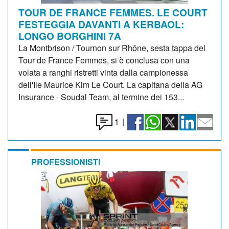
TOUR DE FRANCE FEMMES. LE COURT
FESTEGGIA DAVANTI A KERBAOL:
LONGO BORGHINI 7A
La Montbrison / Tournon sur Rhône, sesta tappa del
Tour de France Femmes, si è conclusa con una
volata a ranghi ristretti vinta dalla campionessa
dell'Ile Maurice Kim Le Court. La capitana della AG
Insurance - Soudal Team, al termine dei 153...
1
|
PROFESSIONISTI