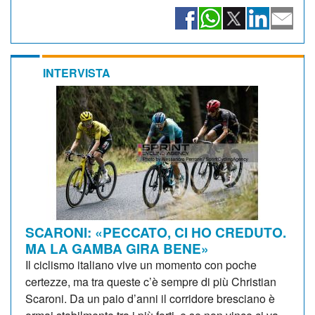
INTERVISTA
SCARONI: «PECCATO, CI HO CREDUTO.
MA LA GAMBA GIRA BENE»
Il ciclismo italiano vive un momento con poche
certezze, ma tra queste c’è sempre di più Christian
Scaroni. Da un paio d’anni il corridore bresciano è