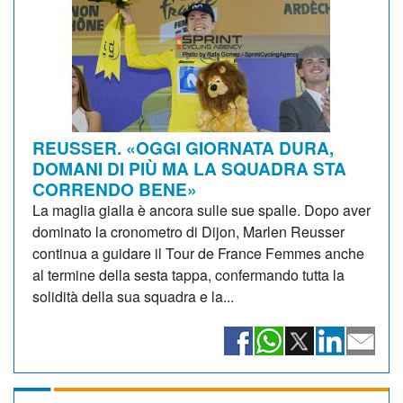
REUSSER. «OGGI GIORNATA DURA,
DOMANI DI PIÙ MA LA SQUADRA STA
CORRENDO BENE»
La maglia gialla è ancora sulle sue spalle. Dopo aver
dominato la cronometro di Dijon, Marlen Reusser
continua a guidare il Tour de France Femmes anche
al termine della sesta tappa, confermando tutta la
solidità della sua squadra e la...