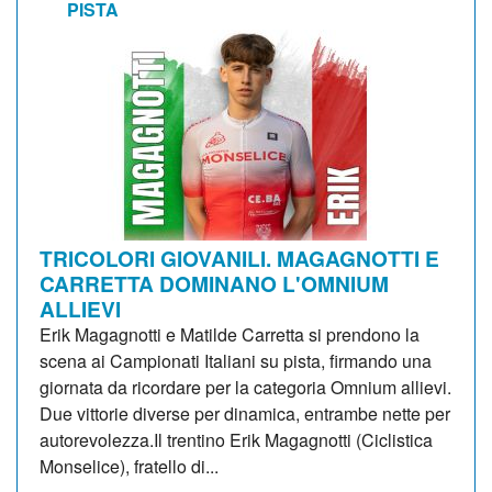
PISTA
TRICOLORI GIOVANILI. MAGAGNOTTI E
CARRETTA DOMINANO L'OMNIUM
ALLIEVI
Erik Magagnotti e Matilde Carretta si prendono la
scena ai Campionati Italiani su pista, firmando una
giornata da ricordare per la categoria Omnium allievi.
Due vittorie diverse per dinamica, entrambe nette per
autorevolezza.Il trentino Erik Magagnotti (Ciclistica
Monselice), fratello di...