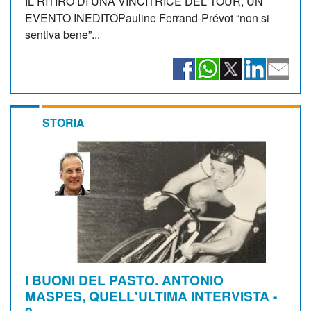
IL RITIRO DI UNA VINCITRICE DEL TOUR, UN
EVENTO INEDITOPauline Ferrand-Prévot “non si
sentiva bene”...
STORIA
I BUONI DEL PASTO. ANTONIO
MASPES, QUELL'ULTIMA INTERVISTA -