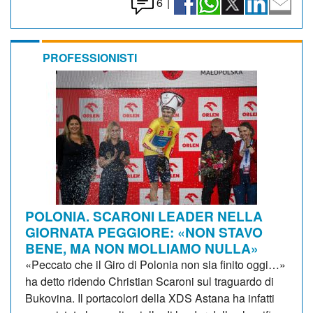
6
|
PROFESSIONISTI
POLONIA. SCARONI LEADER NELLA
GIORNATA PEGGIORE: «NON STAVO
BENE, MA NON MOLLIAMO NULLA»
«Peccato che il Giro di Polonia non sia finito oggi…»
ha detto ridendo Christian Scaroni sul traguardo di
Bukovina. Il portacolori della XDS Astana ha infatti