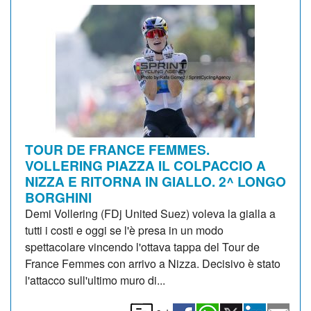
TOUR DE FRANCE FEMMES.
VOLLERING PIAZZA IL COLPACCIO A
NIZZA E RITORNA IN GIALLO. 2^ LONGO
BORGHINI
Demi Vollering (FDj United Suez) voleva la gialla a
tutti i costi e oggi se l'è presa in un modo
spettacolare vincendo l'ottava tappa del Tour de
France Femmes con arrivo a Nizza. Decisivo è stato
l'attacco sull'ultimo muro di...