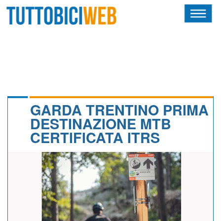
HOME
RIVISTA
SQUADRE
ATLETI
GARDA TRENTINO PRIMA
DESTINAZIONE MTB
CALENDARIO
CERTIFICATA ITRS
OSCAR
ALBI D'ORO
NEWSLETTER