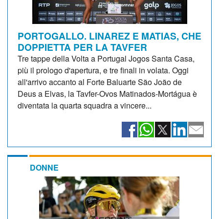
PORTOGALLO. LINAREZ E MATIAS, CHE
DOPPIETTA PER LA TAVFER
Tre tappe della Volta a Portugal Jogos Santa Casa,
più il prologo d'apertura, e tre finali in volata. Oggi
all'arrivo accanto al Forte Baluarte São João de
Deus a Elvas, la Tavfer-Ovos Matinados-Mortágua è
diventata la quarta squadra a vincere...
DONNE