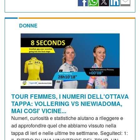
DONNE
TOUR FEMMES, I NUMERI DELL'OTTAVA
TAPPA: VOLLERING VS NIEWIADOMA,
MAI COSI' VICINE...
Numeri, curiosità e statistiche aiutano a rileggere e
ad approfondire quel che abbiamo vissuto nella
tappa di ieri e nelle ultime tre settimane. Seguiteci: 1: