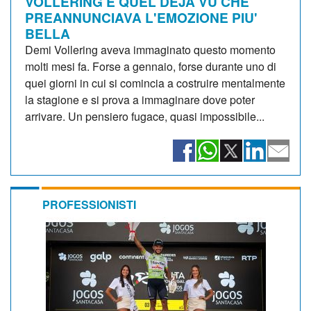
VOLLERING E QUEL DEJA VU CHE
PREANNUNCIAVA L'EMOZIONE PIU'
BELLA
Demi Vollering aveva immaginato questo momento
molti mesi fa. Forse a gennaio, forse durante uno di
quei giorni in cui si comincia a costruire mentalmente
la stagione e si prova a immaginare dove poter
arrivare. Un pensiero fugace, quasi impossibile...
PROFESSIONISTI