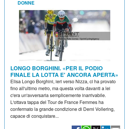
DONNE
LONGO BORGHINI. «PER IL PODIO
FINALE LA LOTTA E' ANCORA APERTA»
Elisa Longo Borghini, ieri verso Nizza, ci ha provato
fino all'ultimo metro, ma questa volta davanti a lei
c'era un'avversaria semplicemente inarrivabile.
L'ottava tappa del Tour de France Femmes ha
confermato la grande condizione di Demi Vollering,
capace di conquistare...