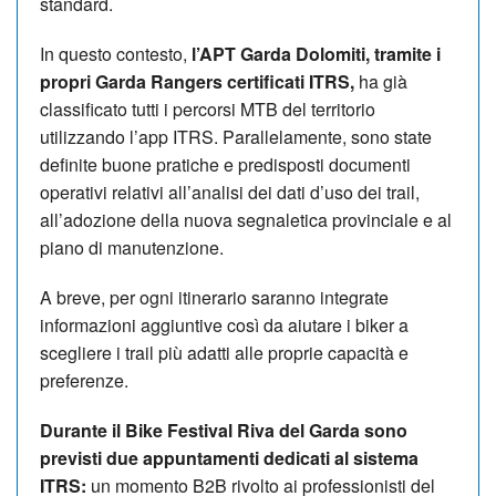
standard.
In questo contesto,
l’APT Garda Dolomiti, tramite i
propri Garda Rangers certificati ITRS,
ha già
classificato tutti i percorsi MTB del territorio
utilizzando l’app ITRS. Parallelamente, sono state
definite buone pratiche e predisposti documenti
operativi relativi all’analisi dei dati d’uso dei trail,
all’adozione della nuova segnaletica provinciale e al
piano di manutenzione.
A breve, per ogni itinerario saranno integrate
informazioni aggiuntive così da aiutare i biker a
scegliere i trail più adatti alle proprie capacità e
preferenze.
Durante il Bike Festival Riva del Garda sono
previsti due appuntamenti dedicati al sistema
ITRS:
un momento B2B rivolto ai professionisti del