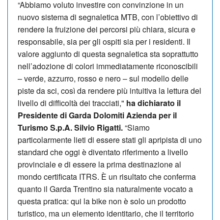
“Abbiamo voluto investire con convinzione in un
nuovo sistema di segnaletica MTB, con l’obiettivo di
rendere la fruizione dei percorsi più chiara, sicura e
responsabile, sia per gli ospiti sia per i residenti. Il
valore aggiunto di questa segnaletica sta soprattutto
nell’adozione di colori immediatamente riconoscibili
– verde, azzurro, rosso e nero – sul modello delle
piste da sci, così da rendere più intuitiva la lettura del
livello di difficoltà dei tracciati,"
ha dichiarato il
Presidente di Garda Dolomiti Azienda per il
Turismo S.p.A. Silvio Rigatti.
“Siamo
particolarmente lieti di essere stati gli apripista di uno
standard che oggi è diventato riferimento a livello
provinciale e di essere la prima destinazione al
mondo certificata ITRS. È un risultato che conferma
quanto il Garda Trentino sia naturalmente vocato a
questa pratica: qui la bike non è solo un prodotto
turistico, ma un elemento identitario, che il territorio