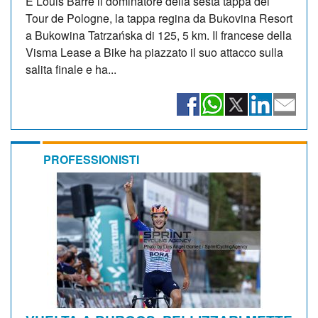
È Louis Barré il dominatore della sesta tappa del
Tour de Pologne, la tappa regina da Bukovina Resort
a Bukowina Tatrzańska di 125, 5 km. Il francese della
Visma Lease a Bike ha piazzato il suo attacco sulla
salita finale e ha...
PROFESSIONISTI