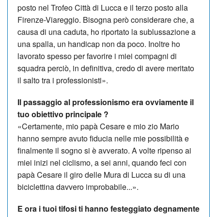
posto nel Trofeo Città di Lucca e il terzo posto alla
Firenze-Viareggio. Bisogna però considerare che, a
causa di una caduta, ho riportato la sublussazione a
una spalla, un handicap non da poco. Inoltre ho
lavorato spesso per favorire i miei compagni di
squadra perciò, in definitiva, credo di avere meritato
il salto tra i professionisti».
Il passaggio al professionismo era ovviamente il
tuo obiettivo principale ?
«Certamente, mio papà Cesare e mio zio Mario
hanno sempre avuto fiducia nelle mie possibilità e
finalmente il sogno si è avverato. A volte ripenso ai
miei inizi nel ciclismo, a sei anni, quando feci con
papà Cesare il giro delle Mura di Lucca su di una
biciclettina davvero improbabile...».
E ora i tuoi tifosi ti hanno festeggiato degnamente