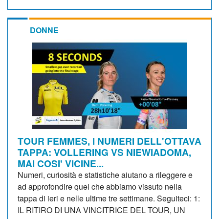
DONNE
TOUR FEMMES, I NUMERI DELL'OTTAVA
TAPPA: VOLLERING VS NIEWIADOMA,
MAI COSI' VICINE...
Numeri, curiosità e statistiche aiutano a rileggere e
ad approfondire quel che abbiamo vissuto nella
tappa di ieri e nelle ultime tre settimane. Seguiteci: 1:
IL RITIRO DI UNA VINCITRICE DEL TOUR, UN