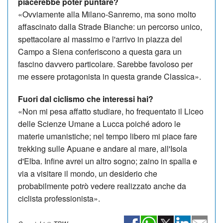
piacerebbe poter puntare?
«Ovviamente alla Milano-Sanremo, ma sono molto
affascinato dalla Strade Bianche: un percorso unico,
spettacolare al massimo e l'arrivo in piazza del
Campo a Siena conferiscono a questa gara un
fascino davvero particolare. Sarebbe favoloso per
me essere protagonista in questa grande Classica».
Fuori dal ciclismo che interessi hai?
«Non mi pesa affatto studiare, ho frequentato il Liceo
delle Scienze Umane a Lucca poiché adoro le
materie umanistiche; nel tempo libero mi piace fare
trekking sulle Apuane e andare al mare, all'Isola
d'Elba. Infine avrei un altro sogno; zaino in spalla e
via a visitare il mondo, un desiderio che
probabilmente potrò vedere realizzato anche da
ciclista professionista».