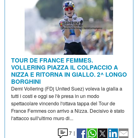
TOUR DE FRANCE FEMMES.
VOLLERING PIAZZA IL COLPACCIO A
NIZZA E RITORNA IN GIALLO. 2^ LONGO
BORGHINI
Demi Vollering (FDj United Suez) voleva la gialla a
tutti i costi e oggi se l'è presa in un modo
spettacolare vincendo l'ottava tappa del Tour de
France Femmes con arrivo a Nizza. Decisivo è stato
l'attacco sull'ultimo muro di...
7
|