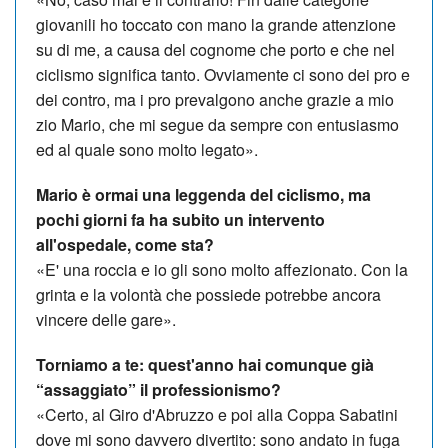
giovanili ho toccato con mano la grande attenzione
su di me, a causa del cognome che porto e che nel
ciclismo significa tanto. Ovviamente ci sono dei pro e
dei contro, ma i pro prevalgono anche grazie a mio
zio Mario, che mi segue da sempre con entusiasmo
ed al quale sono molto legato».
Mario è ormai una leggenda del ciclismo, ma
pochi giorni fa ha subito un intervento
all'ospedale, come sta?
«E' una roccia e io gli sono molto affezionato. Con la
grinta e la volontà che possiede potrebbe ancora
vincere delle gare».
Torniamo a te: quest'anno hai comunque già
“assaggiato” il professionismo?
«Certo, al Giro d'Abruzzo e poi alla Coppa Sabatini
dove mi sono davvero divertito: sono andato in fuga