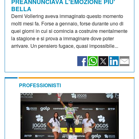
PREANNUNCIAVA L'EMOZIONE PIU'
BELLA
Demi Vollering aveva immaginato questo momento
molti mesi fa. Forse a gennaio, forse durante uno di
quei giorni in cui si comincia a costruire mentalmente
la stagione e si prova a immaginare dove poter
arrivare. Un pensiero fugace, quasi impossibile...
PROFESSIONISTI