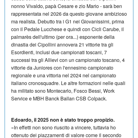
nonno Vivaldo, papà Cesare e zio Mario - sarà ben
rappresentata nel 2026 da questo giovane ambizioso
ma realista. Debutto tra i G1 nei Giovanissimi, prima
con il Pedale Lucchese e quindi con Cicli Carube, il
palmarès dell'ultimo (per ora...) esponente della
dinastia dei Cipollini annovera 21 vittorie tra gli
Esordienti, inclusi due campionati toscani, 7
successi tra gli Allievi con un campionato toscano, 4
vittorie da Juniores con l'ennesimo campionato
regionale e una vittoria nel 2024 nel campionato
italiano cronosquadre. Le altre formazioni nelle quali
ha militato sono Montecarlo, Fosco Bessi, Work
Service e MBH Banck Ballan CSB Colpack.
Edoardo, il 2025 non è stato troppo propizio.
«In effetti non sono riuscito a vincere, tuttavia ho
ottenuto dei piazzamenti di valore come il secondo