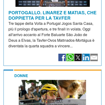
PORTOGALLO. LINAREZ E MATIAS, CHE
DOPPIETTA PER LA TAVFER
Tre tappe della Volta a Portugal Jogos Santa Casa,
più il prologo d'apertura, e tre finali in volata. Oggi
all'arrivo accanto al Forte Baluarte São João de
Deus a Elvas, la Tavfer-Ovos Matinados-Mortágua è
diventata la quarta squadra a vincere...
DONNE