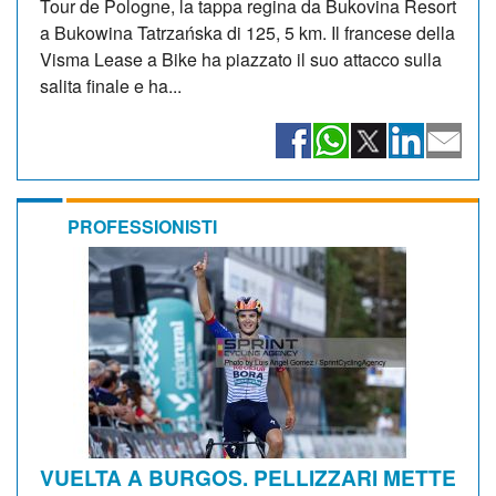
Tour de Pologne, la tappa regina da Bukovina Resort
a Bukowina Tatrzańska di 125, 5 km. Il francese della
Visma Lease a Bike ha piazzato il suo attacco sulla
salita finale e ha...
PROFESSIONISTI
VUELTA A BURGOS. PELLIZZARI METTE