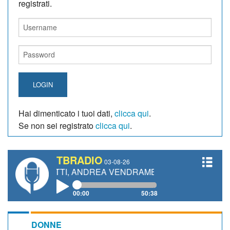
registrati.
LOGIN
Hai dimenticato i tuoi dati,
clicca qui
.
Se non sei registrato
clicca qui
.
TBRADIO
03-08-26
NETTI, ANDREA VENDRAME, FILIPPO FIORELLI
00:00
50:38
DONNE