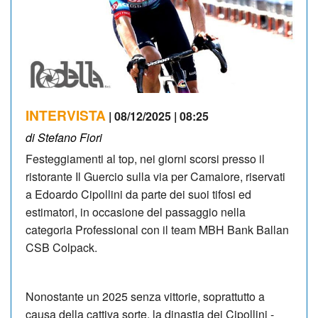
INTERVISTA
| 08/12/2025 | 08:25
di Stefano Fiori
Festeggiamenti al top, nei giorni scorsi presso il
ristorante Il Guercio sulla via per Camaiore, riservati
a Edoardo Cipollini da parte dei suoi tifosi ed
estimatori, in occasione del passaggio nella
categoria Professional con il team MBH Bank Ballan
CSB Colpack.
Nonostante un 2025 senza vittorie, soprattutto a
causa della cattiva sorte, la dinastia dei Cipollini -