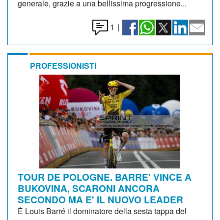
generale, grazie a una bellissima progressione...
1
|
PROFESSIONISTI
TOUR DE POLOGNE. BARRE' VINCE A
BUKOVINA, SCARONI ANCORA
SECONDO MA E' IL NUOVO LEADER
È Louis Barré il dominatore della sesta tappa del