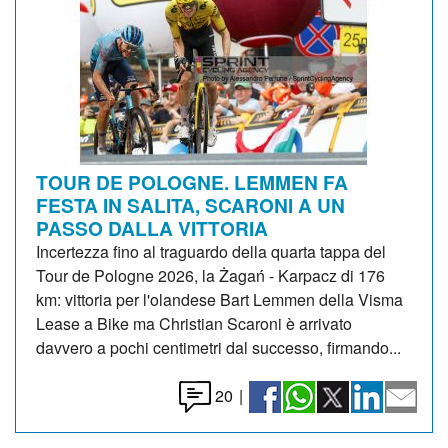
TOUR DE POLOGNE. LEMMEN FA
FESTA IN SALITA, SCARONI A UN
PASSO DALLA VITTORIA
Incertezza fino al traguardo della quarta tappa del
Tour de Pologne 2026, la Żagań - Karpacz di 176
km: vittoria per l'olandese Bart Lemmen della Visma
Lease a Bike ma Christian Scaroni è arrivato
davvero a pochi centimetri dal successo, firmando...
20
|