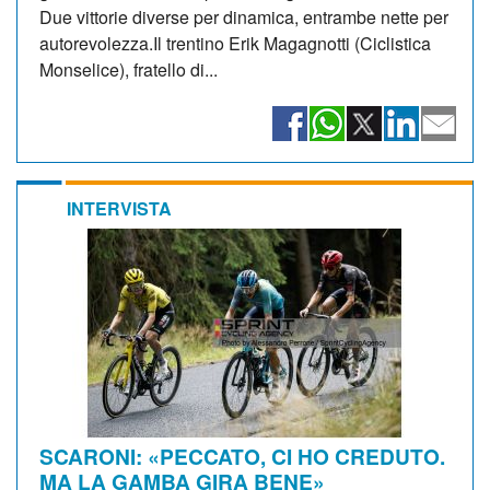
Due vittorie diverse per dinamica, entrambe nette per
autorevolezza.Il trentino Erik Magagnotti (Ciclistica
Monselice), fratello di...
INTERVISTA
SCARONI: «PECCATO, CI HO CREDUTO.
MA LA GAMBA GIRA BENE»