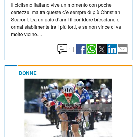
Il ciclismo italiano vive un momento con poche
certezze, ma tra queste c’è sempre di più Christian
Scaroni. Da un paio d’anni il corridore bresciano è
ormai stabilmente tra i più forti, e se non vince ci va
molto vicino....
1
|
DONNE