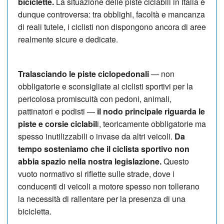
biciclette.
La situazione delle piste ciclabili in Italia è
dunque controversa: tra obblighi, facoltà e mancanza
di reali tutele, i ciclisti non dispongono ancora di aree
realmente sicure e dedicate.
Tralasciando le piste ciclopedonali
— non
obbligatorie e sconsigliate ai ciclisti sportivi per la
pericolosa promiscuità con pedoni, animali,
pattinatori e podisti —
il nodo principale riguarda le
piste e corsie ciclabil
i, teoricamente obbligatorie ma
spesso inutilizzabili o invase da altri veicoli.
Da
tempo sosteniamo che il ciclista sportivo non
abbia spazio nella nostra legislazione.
Questo
vuoto normativo si riflette sulle strade, dove i
conducenti di veicoli a motore spesso non tollerano
la necessità di rallentare per la presenza di una
bicicletta.