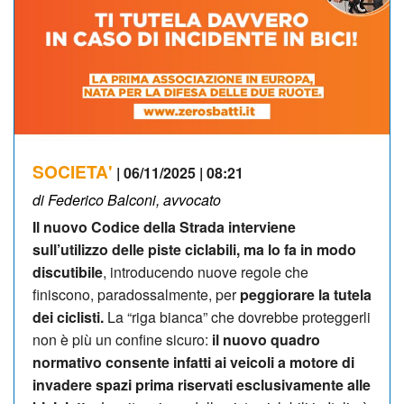
SOCIETA'
| 06/11/2025 | 08:21
di Federico Balconi, avvocato
Il nuovo Codice della Strada interviene
sull
’
utilizzo delle piste ciclabili, ma lo fa in modo
discutibile
, introducendo nuove regole che
finiscono, paradossalmente, per
peggiorare la tutela
dei ciclisti.
La
“
riga bianca” che dovrebbe proteggerli
non è più un confine sicuro:
il nuovo quadro
normativo consente infatti ai veicoli a motore di
invadere spazi prima riservati esclusivamente alle