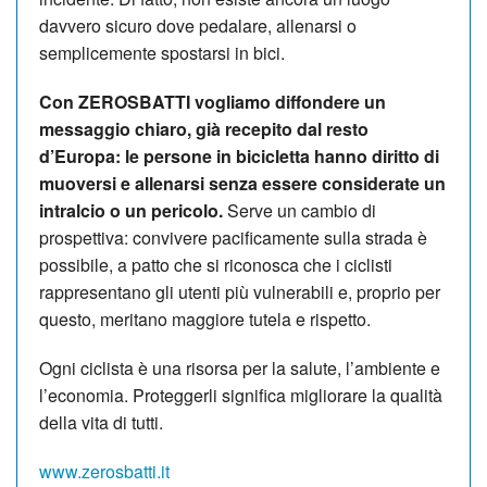
davvero sicuro dove pedalare, allenarsi o
semplicemente spostarsi in bici.
Con
ZEROSBATTI
vogliamo diffondere un
messaggio chiaro, già recepito dal resto
d
’
Europa: le persone in bicicletta hanno diritto di
muoversi e allenarsi senza essere considerate un
intralcio o un pericolo.
Serve un cambio di
prospettiva: convivere pacificamente sulla strada è
possibile, a patto che si riconosca che i ciclisti
rappresentano gli utenti più vulnerabili e, proprio per
questo, meritano maggiore tutela e rispetto.
Ogni ciclista è una risorsa per la salute, l
’
ambiente e
l
’
economia. Proteggerli significa migliorare la qualità
della vita di tutti.
www.zerosbatti.it