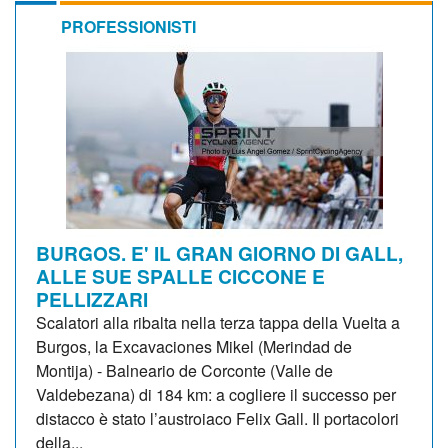
PROFESSIONISTI
BURGOS. E' IL GRAN GIORNO DI GALL,
ALLE SUE SPALLE CICCONE E
PELLIZZARI
Scalatori alla ribalta nella terza tappa della Vuelta a
Burgos, la Excavaciones Mikel (Merindad de
Montija) - Balneario de Corconte (Valle de
Valdebezana) di 184 km: a cogliere il successo per
distacco è stato l’austroiaco Felix Gall. Il portacolori
della...