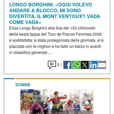
LONGO BORGHINI. «OGGI VOLEVO
ANDARE A BLOCCO, MI SONO
DIVERTITA. IL MONT VENTOUX? VADA
COME VADA»
Elisa Longo Borghini alla fine dei 153 chilometri
della sesta tappa del Tour de France Femmes 2026
è soddisfatta: è stata protagonista della giornata, si è
piazzata con le migliori e ha fatto un balzo in avanti
in classifica generale....
3
|
DONNE