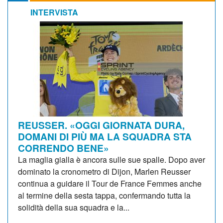
INTERVISTA
REUSSER. «OGGI GIORNATA DURA,
DOMANI DI PIÙ MA LA SQUADRA STA
CORRENDO BENE»
La maglia gialla è ancora sulle sue spalle. Dopo aver
dominato la cronometro di Dijon, Marlen Reusser
continua a guidare il Tour de France Femmes anche
al termine della sesta tappa, confermando tutta la
solidità della sua squadra e la...