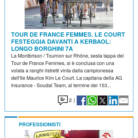
TOUR DE FRANCE FEMMES. LE COURT
FESTEGGIA DAVANTI A KERBAOL:
LONGO BORGHINI 7A
La Montbrison / Tournon sur Rhône, sesta tappa del
Tour de France Femmes, si è conclusa con una
volata a ranghi ristretti vinta dalla campionessa
dell'Ile Maurice Kim Le Court. La capitana della AG
Insurance - Soudal Team, al termine dei 153...
2
|
PROFESSIONISTI