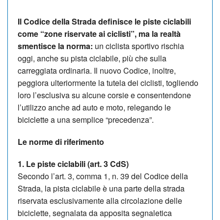
Il Codice della Strada definisce le piste ciclabili
come
“
zone riservate ai ciclisti”, ma la realtà
smentisce la norma:
un ciclista sportivo rischia
oggi, anche su pista ciclabile, più che sulla
carreggiata ordinaria. Il nuovo Codice, inoltre,
peggiora ulteriormente la tutela dei ciclisti, togliendo
loro l
’
esclusiva su alcune corsie e consentendone
l
’
utilizzo anche ad auto e moto, relegando le
biciclette a una semplice
“
precedenza”.
Le norme di riferimento
1. Le piste ciclabili (art. 3 CdS)
Secondo l
’
art. 3, comma 1, n. 39 del Codice della
Strada, la pista ciclabile è una parte della strada
riservata esclusivamente alla circolazione delle
biciclette, segnalata da apposita segnaletica