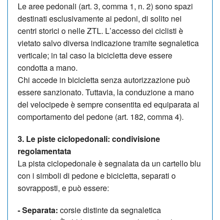
Le aree pedonali (art. 3, comma 1, n. 2) sono spazi
destinati esclusivamente ai pedoni, di solito nei
centri storici o nelle ZTL. L
’
accesso dei ciclisti è
vietato salvo diversa indicazione tramite segnaletica
verticale; in tal caso la bicicletta deve essere
condotta a mano.
Chi accede in bicicletta senza autorizzazione può
essere sanzionato. Tuttavia, la conduzione a mano
del velocipede è sempre consentita ed equiparata al
comportamento del pedone (art. 182, comma 4).
3. Le piste ciclopedonali: condivisione
regolamentata
La pista ciclopedonale è segnalata da un cartello blu
con i simboli di pedone e bicicletta, separati o
sovrapposti, e può essere:
-
Separata
:
corsie distinte da segnaletica