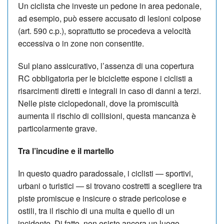
Un ciclista che investe un pedone in area pedonale,
ad esempio, può essere accusato di lesioni colpose
(art. 590 c.p.), soprattutto se procedeva a velocità
eccessiva o in zone non consentite.
Sul piano assicurativo, l
’
assenza di una copertura
RC obbligatoria per le biciclette espone i ciclisti a
risarcimenti diretti e integrali in caso di danni a terzi.
Nelle piste ciclopedonali, dove la promiscuità
aumenta il rischio di collisioni, questa mancanza è
particolarmente grave.
Tra l
’
incudine e il martello
In questo quadro paradossale, i ciclisti — sportivi,
urbani o turistici — si trovano costretti a scegliere tra
piste promiscue e insicure o strade pericolose e
ostili, tra il rischio di una multa e quello di un
incidente. Di fatto, non esiste ancora un luogo