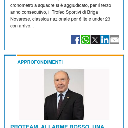
cronometro a squadre si è aggiudicato, per il terzo
anno consecutivo, il Trofeo Sportivi di Briga
Novarese, classica nazionale per élite e under 23
con arrivo...
APPROFONDIMENTI
PROTEAM, ALLARME ROSSO. UNA