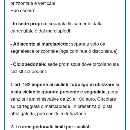
orizzontale e verticale.
Può essere:
- In sede propria:
separata fisicamente dalla
carreggiata e dai marciapiedi;
- Adiacente al marciapiede:
separata solo da
segnaletica orizzontale (riga continua o discontinua);
- Ciclopedonale:
sede promiscua dove circolano sia
ciclisti sia pedoni.
L
’
art. 182 impone ai ciclisti l
’
obbligo di utilizzare la
pista ciclabile quando presente e segnalata
, pena
sanzioni amministrative da 25 a 100 euro. Circolare
su carreggiata o marciapiede, in presenza di pista
obbligatoria, può costituire infrazione.
2. Le aree pedonali: limiti per i ciclisti