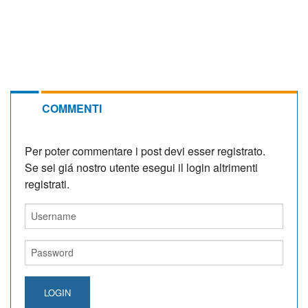
COMMENTI
Per poter commentare i post devi esser registrato.
Se sei giá nostro utente esegui il login altrimenti
registrati.
LOGIN