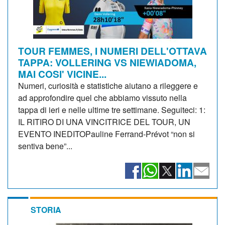
TOUR FEMMES, I NUMERI DELL'OTTAVA
TAPPA: VOLLERING VS NIEWIADOMA,
MAI COSI' VICINE...
Numeri, curiosità e statistiche aiutano a rileggere e
ad approfondire quel che abbiamo vissuto nella
tappa di ieri e nelle ultime tre settimane. Seguiteci: 1:
IL RITIRO DI UNA VINCITRICE DEL TOUR, UN
EVENTO INEDITOPauline Ferrand-Prévot “non si
sentiva bene”...
STORIA