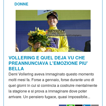
DONNE
VOLLERING E QUEL DEJA VU CHE
PREANNUNCIAVA L'EMOZIONE PIU'
BELLA
Demi Vollering aveva immaginato questo momento
molti mesi fa. Forse a gennaio, forse durante uno di
quei giorni in cui si comincia a costruire mentalmente
la stagione e si prova a immaginare dove poter
arrivare. Un pensiero fugace, quasi impossibile...