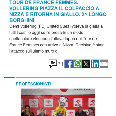
TOUR DE FRANCE FEMMES.
VOLLERING PIAZZA IL COLPACCIO A
NIZZA E RITORNA IN GIALLO. 2^ LONGO
BORGHINI
Demi Vollering (FDj United Suez) voleva la gialla a
tutti i costi e oggi se l'è presa in un modo
spettacolare vincendo l'ottava tappa del Tour de
France Femmes con arrivo a Nizza. Decisivo è stato
l'attacco sull'ultimo muro di...
7
|
PROFESSIONISTI