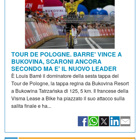
TOUR DE POLOGNE. BARRE' VINCE A
BUKOVINA, SCARONI ANCORA
SECONDO MA E' IL NUOVO LEADER
È Louis Barré il dominatore della sesta tappa del
Tour de Pologne, la tappa regina da Bukovina Resort
a Bukowina Tatrzańska di 125, 5 km. Il francese della
Visma Lease a Bike ha piazzato il suo attacco sulla
salita finale e ha...