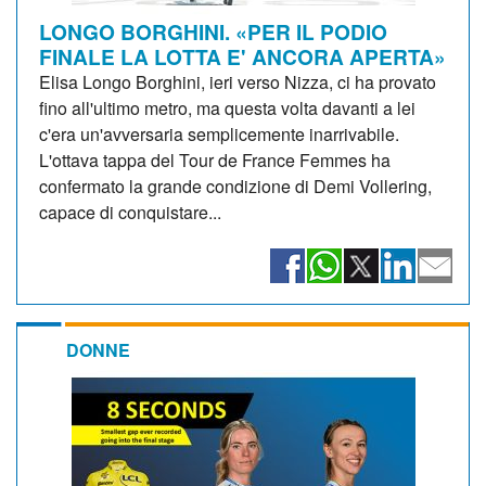
LONGO BORGHINI. «PER IL PODIO
FINALE LA LOTTA E' ANCORA APERTA»
Elisa Longo Borghini, ieri verso Nizza, ci ha provato
fino all'ultimo metro, ma questa volta davanti a lei
c'era un'avversaria semplicemente inarrivabile.
L'ottava tappa del Tour de France Femmes ha
confermato la grande condizione di Demi Vollering,
capace di conquistare...
DONNE