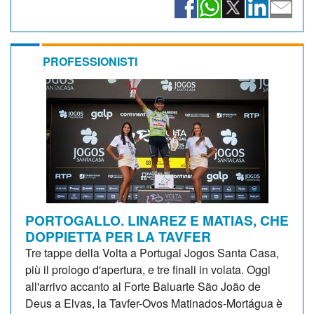
PROFESSIONISTI
PORTOGALLO. LINAREZ E MATIAS, CHE
DOPPIETTA PER LA TAVFER
Tre tappe della Volta a Portugal Jogos Santa Casa,
più il prologo d'apertura, e tre finali in volata. Oggi
all'arrivo accanto al Forte Baluarte São João de
Deus a Elvas, la Tavfer-Ovos Matinados-Mortágua è