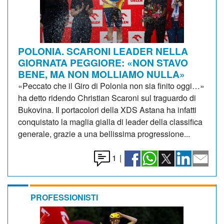
POLONIA. SCARONI LEADER NELLA
GIORNATA PEGGIORE: «NON STAVO
BENE, MA NON MOLLIAMO NULLA»
«Peccato che il Giro di Polonia non sia finito oggi…»
ha detto ridendo Christian Scaroni sul traguardo di
Bukovina. Il portacolori della XDS Astana ha infatti
conquistato la maglia gialla di leader della classifica
generale, grazie a una bellissima progressione...
1
|
PROFESSIONISTI