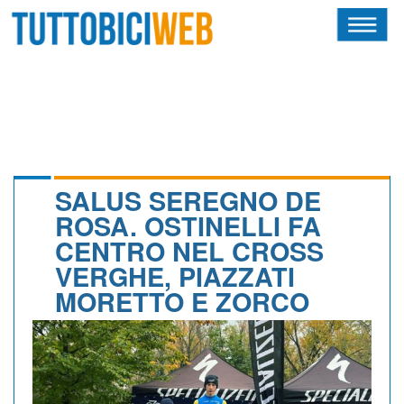
HOME
RIVISTA
SQUADRE
ATLETI
SALUS SEREGNO DE
ROSA. OSTINELLI FA
CALENDARIO
CENTRO NEL CROSS
VERGHE, PIAZZATI
OSCAR
MORETTO E ZORCO
ALBI D'ORO
NEWSLETTER