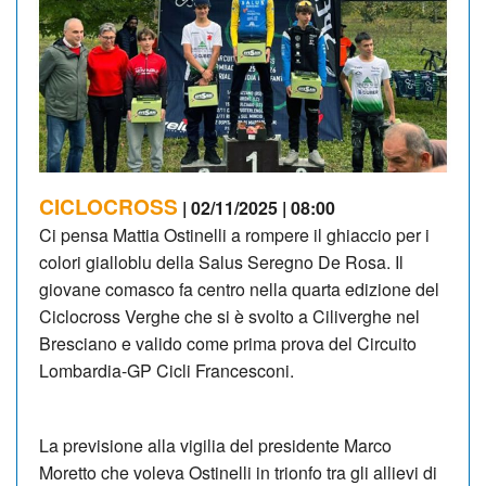
CICLOCROSS
| 02/11/2025 | 08:00
Ci pensa Mattia Ostinelli a rompere il ghiaccio per i
colori gialloblu della Salus Seregno De Rosa. Il
giovane comasco fa centro nella quarta edizione del
Ciclocross Verghe che si è svolto a Ciliverghe nel
Bresciano e valido come prima prova del Circuito
Lombardia-GP Cicli Francesconi.
La previsione alla vigilia del presidente Marco
Moretto che voleva Ostinelli in trionfo tra gli allievi di