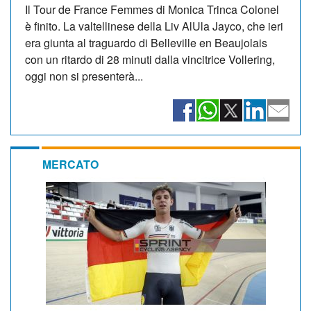
Il Tour de France Femmes di Monica Trinca Colonel
è finito. La valtellinese della Liv AlUla Jayco, che ieri
era giunta al traguardo di Belleville en Beaujolais
con un ritardo di 28 minuti dalla vincitrice Vollering,
oggi non si presenterà...
MERCATO