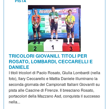
PISTA
TRICOLORI GIOVANILI. TITOLI PER
ROSATO, LOMBARDI, CECCARELLI E
DANIELE
I titoli tricolori di Paolo Rosato, Giulia Lombardi (nella
foto), Ilary Ceccarello e Mattia Daniele illuminano la
seconda giornata dei Campionati Italiani Giovanili su
pista alle Cascine di Firenze. Il bresciano Rosato,
portacolori della Mazzano Asd, conquista il successo
nella...