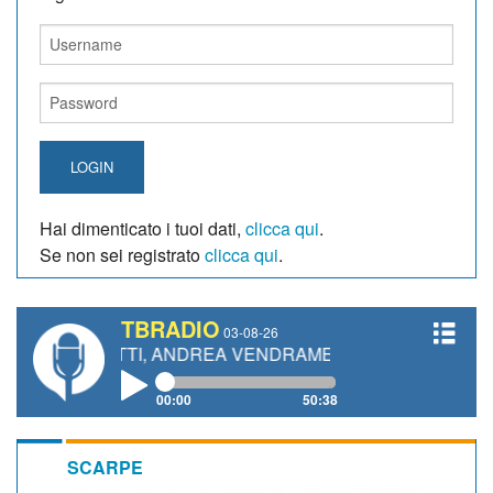
LOGIN
Hai dimenticato i tuoi dati,
clicca qui
.
Se non sei registrato
clicca qui
.
TBRADIO
03-08-26
IANETTI, ANDREA VENDRAME, FILIPPO FIORELLI
00:00
50:38
SCARPE