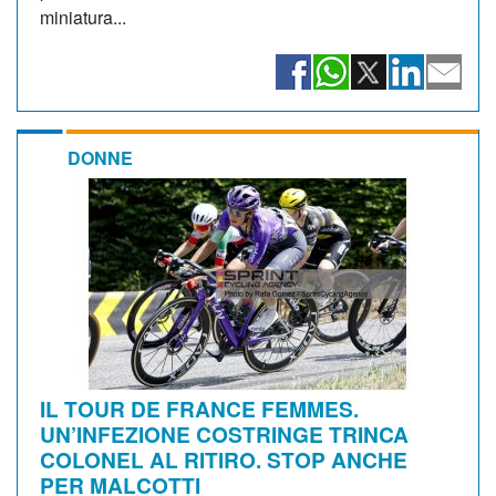
miniatura...
DONNE
IL TOUR DE FRANCE FEMMES.
UN’INFEZIONE COSTRINGE TRINCA
COLONEL AL RITIRO. STOP ANCHE
PER MALCOTTI