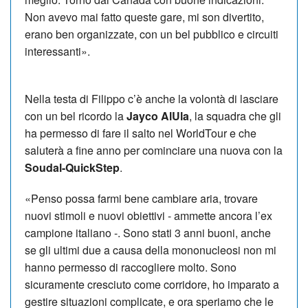
Non avevo mai fatto queste gare, mi son divertito,
erano ben organizzate, con un bel pubblico e circuiti
interessanti».
Nella testa di Filippo c’è anche la volontà di lasciare
con un bel ricordo la
Jayco AlUla
, la squadra che gli
ha permesso di fare il salto nel WorldTour e che
saluterà a fine anno per cominciare una nuova con la
Soudal-QuickStep
.
«Penso possa farmi bene cambiare aria, trovare
nuovi stimoli e nuovi obiettivi - ammette ancora l’ex
campione italiano -. Sono stati 3 anni buoni, anche
se gli ultimi due a causa della mononucleosi non mi
hanno permesso di raccogliere molto. Sono
sicuramente cresciuto come corridore, ho imparato a
gestire situazioni complicate, e ora speriamo che le