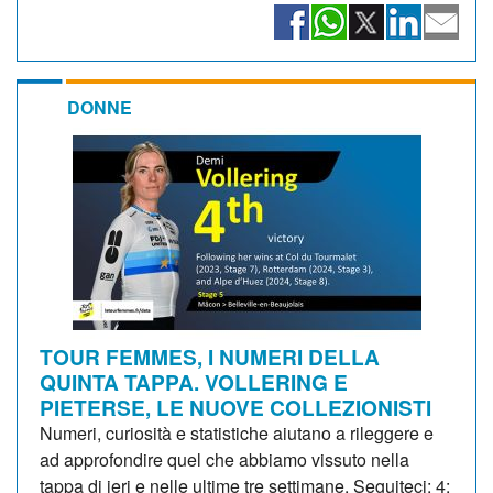
DONNE
TOUR FEMMES, I NUMERI DELLA
QUINTA TAPPA. VOLLERING E
PIETERSE, LE NUOVE COLLEZIONISTI
Numeri, curiosità e statistiche aiutano a rileggere e
ad approfondire quel che abbiamo vissuto nella
tappa di ieri e nelle ultime tre settimane. Seguiteci: 4: