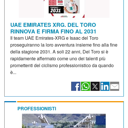
UAE EMIRATES XRG. DEL TORO
RINNOVA E FIRMA FINO AL 2031
Il team UAE Emirates-XRG e Isaac del Toro
proseguiranno la loro avventura insieme fino alla fine
della stagione 2031. A soli 22 anni, Del Toro si è
rapidamente affermato come uno dei talenti più
promettenti del ciclismo professionistico da quando
è...
PROFESSIONISTI