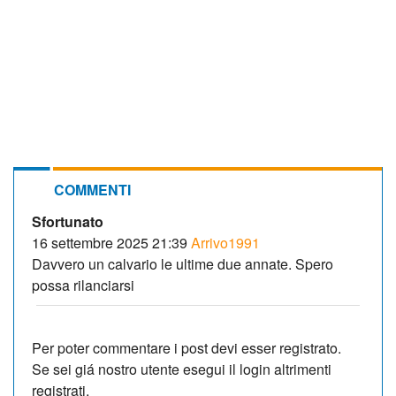
COMMENTI
Sfortunato
16 settembre 2025 21:39
Arrivo1991
Davvero un calvario le ultime due annate. Spero
possa rilanciarsi
Per poter commentare i post devi esser registrato.
Se sei giá nostro utente esegui il login altrimenti
registrati.