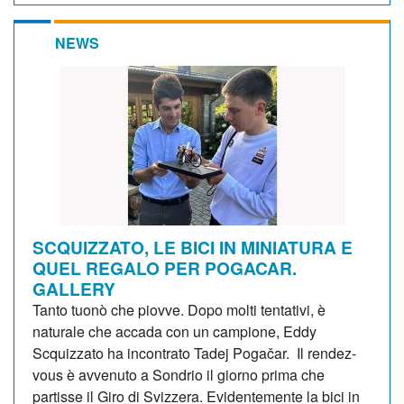
NEWS
SCQUIZZATO, LE BICI IN MINIATURA E
QUEL REGALO PER POGACAR.
GALLERY
Tanto tuonò che piovve. Dopo molti tentativi, è
naturale che accada con un campione, Eddy
Scquizzato ha incontrato Tadej Pogačar. Il rendez-
vous è avvenuto a Sondrio il giorno prima che
partisse il Giro di Svizzera. Evidentemente la bici in