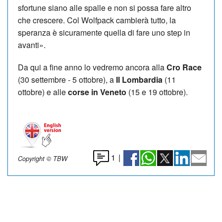
sfortune siano alle spalle e non si possa fare altro
che crescere. Col Wolfpack cambierà tutto, la
speranza è sicuramente quella di fare uno step in
avanti».
Da qui a fine anno lo vedremo ancora alla
Cro Race
(30 settembre - 5 ottobre), a
Il Lombardia
(11
ottobre) e alle
corse in Veneto
(15 e 19 ottobre).
1
|
Copyright © TBW