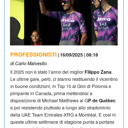
PROFESSIONISTI
| 16/09/2025 | 08:18
di Carlo Malvestio
Il 2025 non è stato l’anno del miglior
Filippo Zana
.
Le ultime gare, però, ci stanno restituendo il vicentino
in buone condizioni, in Top 10 al Giro di Polonia e
pimpante in Canada, prima mettendosi a
disposizione di Michael Matthews al G
P de Québec
e poi resistendo piuttosto a lungo allo stradominio
della UAE Team Emirates-XRG a Montréal. E così in
queste ultime settimane di stagione punta a portarsi