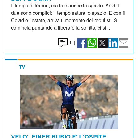
Il tempo è tiranno, ma lo è anche lo spazio. Anzi, i
due sono complici: il tempo satura lo spazio. E con il
Covid o l’estate, arriva il momento del repulisti. Si
comincia puntando a liberare la soffitta, ci si...
1
|
TV
VELO'. EINER RUBIO E' L'OSPITE