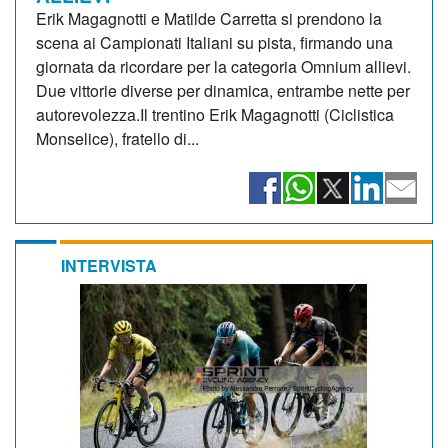
Erik Magagnotti e Matilde Carretta si prendono la
scena ai Campionati Italiani su pista, firmando una
giornata da ricordare per la categoria Omnium allievi.
Due vittorie diverse per dinamica, entrambe nette per
autorevolezza.Il trentino Erik Magagnotti (Ciclistica
Monselice), fratello di...
INTERVISTA