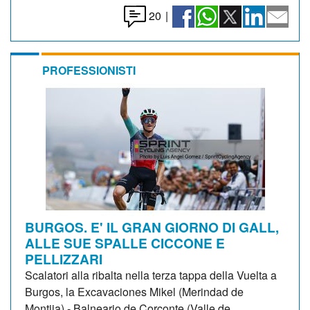
20
|
PROFESSIONISTI
BURGOS. E' IL GRAN GIORNO DI GALL,
ALLE SUE SPALLE CICCONE E
PELLIZZARI
Scalatori alla ribalta nella terza tappa della Vuelta a
Burgos, la Excavaciones Mikel (Merindad de
Montija) - Balneario de Corconte (Valle de