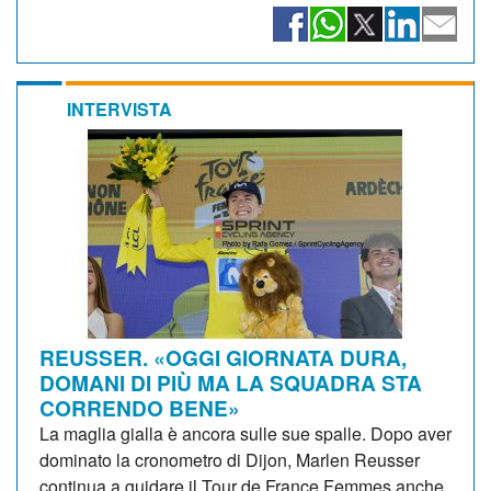
INTERVISTA
REUSSER. «OGGI GIORNATA DURA,
DOMANI DI PIÙ MA LA SQUADRA STA
CORRENDO BENE»
La maglia gialla è ancora sulle sue spalle. Dopo aver
dominato la cronometro di Dijon, Marlen Reusser
continua a guidare il Tour de France Femmes anche