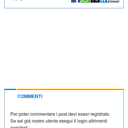
COMMENTI
Per poter commentare i post devi esser registrato.
Se sei giá nostro utente esegui il login altrimenti
registrati.