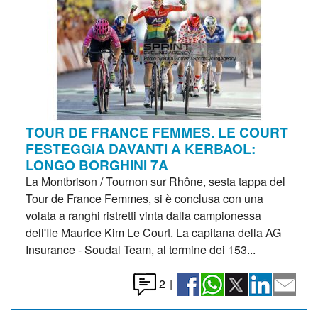
TOUR DE FRANCE FEMMES. LE COURT
FESTEGGIA DAVANTI A KERBAOL:
LONGO BORGHINI 7A
La Montbrison / Tournon sur Rhône, sesta tappa del
Tour de France Femmes, si è conclusa con una
volata a ranghi ristretti vinta dalla campionessa
dell'Ile Maurice Kim Le Court. La capitana della AG
Insurance - Soudal Team, al termine dei 153...
2
|