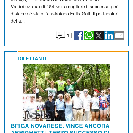
Valdebezana) di 184 km: a cogliere il successo per
distacco è stato l’austroiaco Felix Gall. Il portacolori
della...
4
|
DILETTANTI
BRIGA NOVARESE. VINCE ANCORA
ARRIGHETTI, TERZO SUCCESSO DI