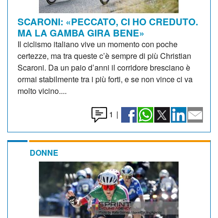
SCARONI: «PECCATO, CI HO CREDUTO.
MA LA GAMBA GIRA BENE»
Il ciclismo italiano vive un momento con poche
certezze, ma tra queste c’è sempre di più Christian
Scaroni. Da un paio d’anni il corridore bresciano è
ormai stabilmente tra i più forti, e se non vince ci va
molto vicino....
1
|
DONNE