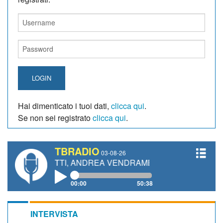
LOGIN
Hai dimenticato i tuoi dati,
clicca qui
.
Se non sei registrato
clicca qui
.
TBRADIO
03-08-26
ANETTI, ANDREA VENDRAME, FILIPPO FIORELLI
00:00
50:38
INTERVISTA