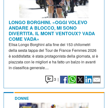
LONGO BORGHINI. «OGGI VOLEVO
ANDARE A BLOCCO, MI SONO
DIVERTITA. IL MONT VENTOUX? VADA
COME VADA»
Elisa Longo Borghini alla fine dei 153 chilometri
della sesta tappa del Tour de France Femmes 2026
è soddisfatta: è stata protagonista della giornata, si è
piazzata con le migliori e ha fatto un balzo in avanti
in classifica generale....
3
|
DONNE