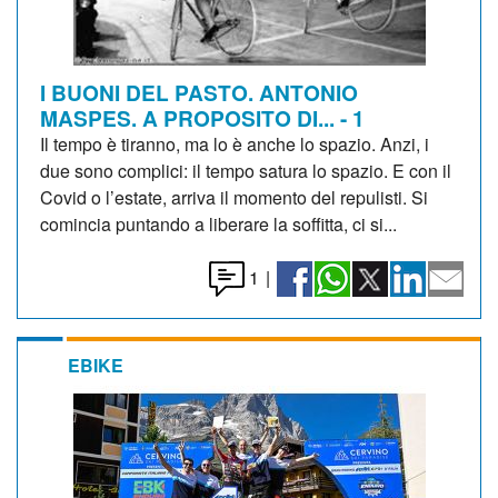
I BUONI DEL PASTO. ANTONIO
MASPES. A PROPOSITO DI... - 1
Il tempo è tiranno, ma lo è anche lo spazio. Anzi, i
due sono complici: il tempo satura lo spazio. E con il
Covid o l’estate, arriva il momento del repulisti. Si
comincia puntando a liberare la soffitta, ci si...
1
|
EBIKE