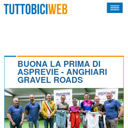
HOME
RIVISTA
SQUADRE
ATLETI
BUONA LA PRIMA DI
ASPREVIE - ANGHIARI
CALENDARIO
GRAVEL ROADS
OSCAR
ALBI D'ORO
NEWSLETTER