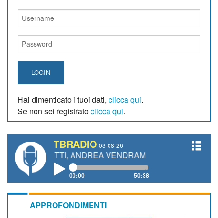
LOGIN
Hai dimenticato i tuoi dati,
clicca qui
.
Se non sei registrato
clicca qui
.
TBRADIO
03-08-26
IANETTI, ANDREA VENDRAME, FILIPPO FIORELLI
00:00
50:38
APPROFONDIMENTI