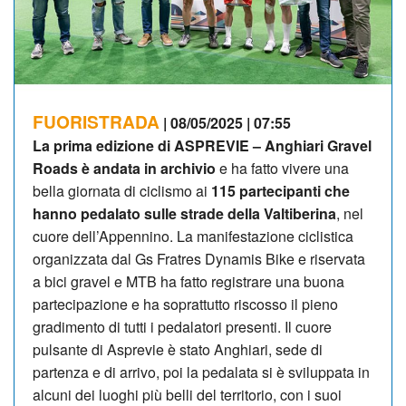
FUORISTRADA
| 08/05/2025 | 07:55
La prima edizione di ASPREVIE – Anghiari Gravel
Roads è andata in archivio
e ha fatto vivere una
bella giornata di ciclismo ai
115 partecipanti che
hanno pedalato sulle strade della Valtiberina
, nel
cuore dell’Appennino. La manifestazione ciclistica
organizzata dal Gs Fratres Dynamis Bike e riservata
a bici gravel e MTB ha fatto registrare una buona
partecipazione e ha soprattutto riscosso il pieno
gradimento di tutti i pedalatori presenti. Il cuore
pulsante di Asprevie è stato Anghiari, sede di
partenza e di arrivo, poi la pedalata si è sviluppata in
alcuni dei luoghi più belli del territorio, con i suoi