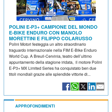
POLINI E-P3+ CAMPIONE DEL MONDO
E-BIKE ENDURO CON MANOLO
MORETTINI E FILIPPO COLARUSSO
Polini Motori festeggia un altro straordinario
traguardo internazionale nella FIM E-Bike Enduro
World Cup. A Breuil-Cervinia, teatro dell’ultimo
appuntamento della stagione iridata, il motore Polini
E-P3+ MX Limited Series ha conquistato ben due
titoli mondiali grazie alle splendide vittorie di...
APPROFONDIMENTI