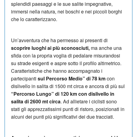
splendidi paesaggi e le sue salite impegnative,
immersi nella natura, nei boschi e nei piccoli borghi
che lo caratterizzano.
Un’avventura che ha permesso ai presenti di
scoprire luoghi ai più sconosciuti,
ma anche una
sfida con la propria voglia di pedalare misurandosi
su strade esigenti e aspre sotto il profilo altimetrico.
Caratteristiche che hanno accompagnato i
partecipanti
sul Percorso Medio” di 78 km
con
dislivello in salita di 1500 mt circa e ancora di più sul
“Percorso Lungo” di 120 km con dislivello in
salita di 2600 mt circa
. Ad allietare i ciclisti sono
stati gli apprezzatissimi punti di ristoro, posizionati in
alcuni dei punti più significativi dei due tracciati.