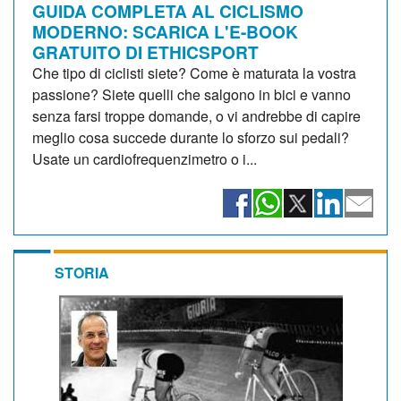
GUIDA COMPLETA AL CICLISMO
MODERNO: SCARICA L'E-BOOK
GRATUITO DI ETHICSPORT
Che tipo di ciclisti siete? Come è maturata la vostra
passione? Siete quelli che salgono in bici e vanno
senza farsi troppe domande, o vi andrebbe di capire
meglio cosa succede durante lo sforzo sui pedali?
Usate un cardiofrequenzimetro o i...
STORIA