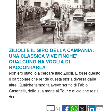
ZILIOLI E IL GIRO DELLA CAMPANIA:
UNA CLASSICA VIVE FINCHE'
QUALCUNO HA VOGLIA DI
RACCONTARLA
Non ero stato io a cercare Italo Zilioli. È forse questo
il particolare che rende questa storia diversa dalle
altre. Qualche tempo fa avevo scritto di Fabio
Casartelli, della sua morte al Tour e di ciò che resta
di un...
3
|