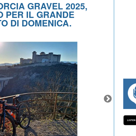
RCIA GRAVEL 2025,
 PER IL GRANDE
O DI DOMENICA.
#334 CHARLY WEGELIUS, MAURO GIANE