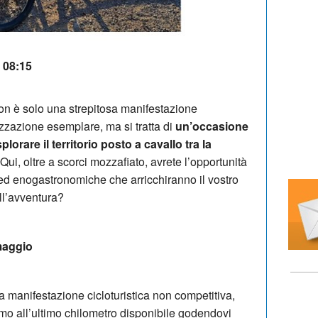
| 08:15
n è solo una strepitosa manifestazione
izzazione esemplare, ma si tratta di
un’occasione
orare il territorio posto a cavallo tra la
Qui, oltre a scorci mozzafiato, avrete l’opportunità
 ed enogastronomiche che arricchiranno il vostro
ll’avventura?
maggio
na manifestazione cicloturistica non competitiva,
imo all’ultimo chilometro disponibile godendovi