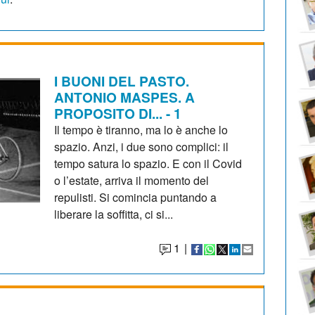
I BUONI DEL PASTO.
ANTONIO MASPES. A
PROPOSITO DI... - 1
Il tempo è tiranno, ma lo è anche lo
spazio. Anzi, i due sono complici: il
tempo satura lo spazio. E con il Covid
o l’estate, arriva il momento del
repulisti. Si comincia puntando a
liberare la soffitta, ci si...
1
|