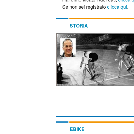
Se non sei registrato
clicca qui
.
STORIA
EBIKE