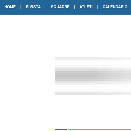
|
|
|
|
HOME
RIVISTA
SQUADRE
ATLETI
CALENDARIO
EDIZIONE DIGITALE
ARCHIVIO RIVISTA