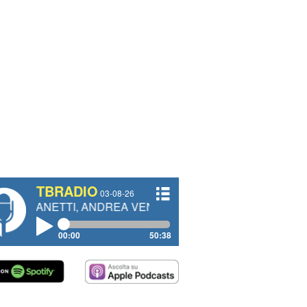
TBRADIO
03-08-26
TTI, ANDREA VENDRAME, FILIPPO FIORELLI
00:00
50:38