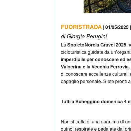
FUORISTRADA
| 01/05/2025 
di Giorgio Perugini
La
SpoletoNorcia Gravel 2025
no
cicloturistica guidata da un’organ
imperdibile per conoscere ed espl
Valnerina e la Vecchia Ferrovia.
di conoscere eccellenze culturali
bagaglio personale. Siete pronti a
Tutti a Scheggino domenica 4 
Non si tratta di una gara, ma di u
quindi respirate e pedalate dal pr