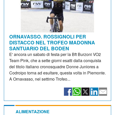
ORNAVASSO. ROSSIGNOLI PER
DISTACCO NEL TROFEO MADONNA
SANTUARIO DEL BODEN
E' ancora un sabato di festa per la Bft Burzoni VO2
Team Pink, che a sette giorni esatti dalla conquista
del titolo italiano cronosquadre Donne Juniores a
Codroipo torna ad esultare, questa volta in Piemonte.
A Ornavasso, nel settimo Trofeo...
ALIMENTAZIONE