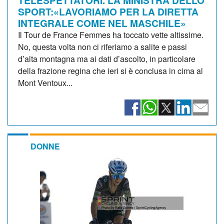
SPORT:«LAVORIAMO PER LA DIRETTA
INTEGRALE COME NEL MASCHILE»
Il Tour de France Femmes ha toccato vette altissime.
No, questa volta non ci riferiamo a salite e passi
d’alta montagna ma ai dati d’ascolto, in particolare
della frazione regina che ieri si è conclusa in cima al
Mont Ventoux...
DONNE