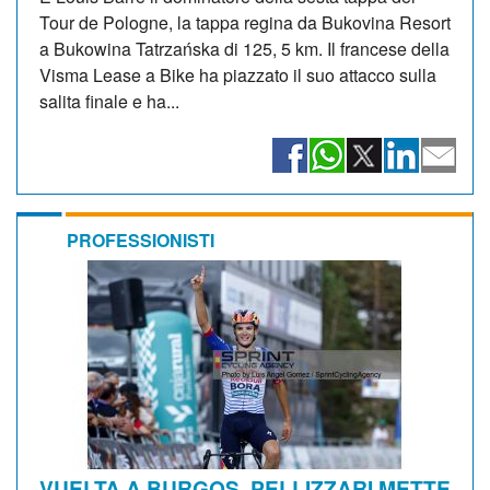
Tour de Pologne, la tappa regina da Bukovina Resort
a Bukowina Tatrzańska di 125, 5 km. Il francese della
Visma Lease a Bike ha piazzato il suo attacco sulla
salita finale e ha...
PROFESSIONISTI
VUELTA A BURGOS. PELLIZZARI METTE