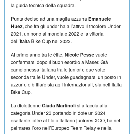
la guida tecnica della squadra.
Punta deciso ad una maglia azzurra
Emanuele
Huez,
che fra gli under ha all’attivo il tricolore Under
2021, un nono al mondiale 2022 e la vittoria
dell’Italia Bike Cup nel 2023.
Al primo anno tra le élite,
Nicole Pesse
vuole
confermarsi dopo il buon esordio a Maser. Già
campionessa italiana tra le junior e due volte
seconda tra le Under, vuole guadagnarsi un posto in
azzurro e brillare sia agli Internazionali, sia nell’Italia
Bike Cup.
La diciottenne
Giada Martinoli
si affaccia alla
categoria Under 23 portando in dote un 2024
esaltante: oltre al titolo italiano juniores XCO, ha nel
palmares l’oro nell’Europeo Team Relay e nella