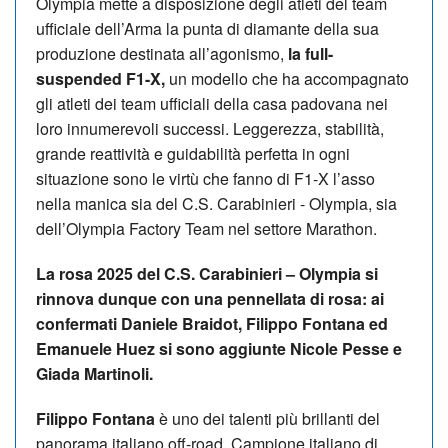
Olympia mette a disposizione degli atleti del team
ufficiale dell’Arma la punta di diamante della sua
produzione destinata all’agonismo,
la full-
suspended F1-X,
un modello che ha accompagnato
gli atleti dei team ufficiali della casa padovana nei
loro innumerevoli successi. Leggerezza, stabilità,
grande reattività e guidabilità perfetta in ogni
situazione sono le virtù che fanno di F1-X l’asso
nella manica sia del C.S. Carabinieri - Olympia, sia
dell’Olympia Factory Team nel settore Marathon.
La rosa 2025 del C.S. Carabinieri – Olympia si
rinnova dunque con una pennellata di rosa: ai
confermati Daniele Braidot, Filippo Fontana ed
Emanuele Huez si sono aggiunte Nicole Pesse e
Giada Martinoli.
Filippo Fontana
è uno dei talenti più brillanti del
panorama italiano off-road. Campione italiano di