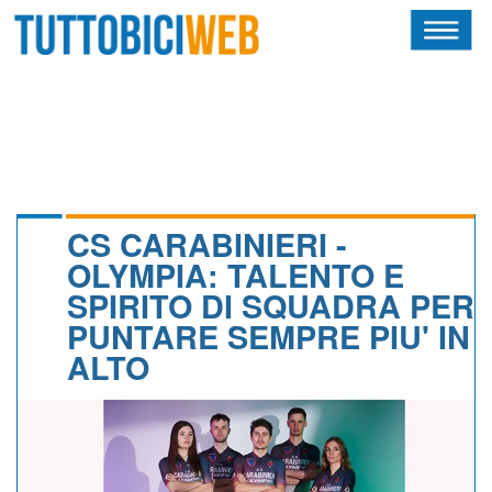
HOME
RIVISTA
SQUADRE
ATLETI
CS CARABINIERI -
OLYMPIA: TALENTO E
CALENDARIO
SPIRITO DI SQUADRA PER
PUNTARE SEMPRE PIU' IN
OSCAR
ALTO
ALBI D'ORO
NEWSLETTER