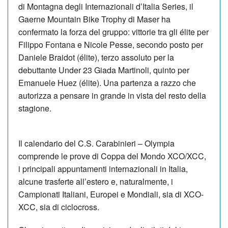
di Montagna degli Internazionali d’Italia Series, il
Gaerne Mountain Bike Trophy di Maser ha
confermato la forza del gruppo: vittorie tra gli élite per
Filippo Fontana e Nicole Pesse, secondo posto per
Daniele Braidot (élite), terzo assoluto per la
debuttante Under 23 Giada Martinoli, quinto per
Emanuele Huez (élite). Una partenza a razzo che
autorizza a pensare in grande in vista del resto della
stagione.
Il calendario del C.S. Carabinieri – Olympia
comprende le prove di Coppa del Mondo XCO/XCC,
i principali appuntamenti internazionali in Italia,
alcune trasferte all’estero e, naturalmente, i
Campionati Italiani, Europei e Mondiali, sia di XCO-
XCC, sia di ciclocross.