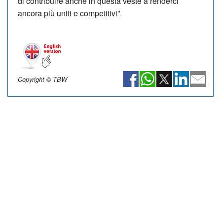
di contribuire anche in questa veste a renderci
ancora più uniti e competitivi”.
Copyright © TBW