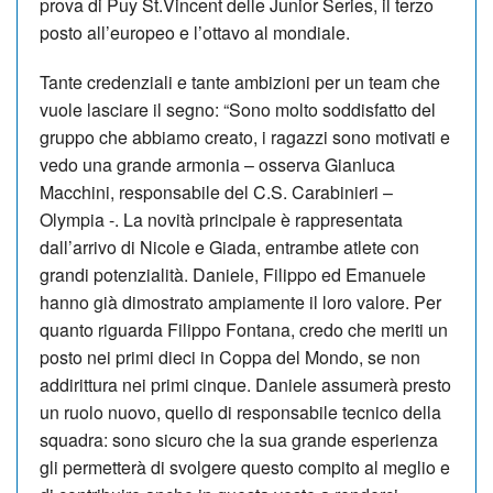
prova di Puy St.Vincent delle Junior Series, il terzo
posto all’europeo e l’ottavo al mondiale.
Tante credenziali e tante ambizioni per un team che
vuole lasciare il segno: “Sono molto soddisfatto del
gruppo che abbiamo creato, i ragazzi sono motivati e
vedo una grande armonia – osserva Gianluca
Macchini, responsabile del C.S. Carabinieri –
Olympia -. La novità principale è rappresentata
dall’arrivo di Nicole e Giada, entrambe atlete con
grandi potenzialità. Daniele, Filippo ed Emanuele
hanno già dimostrato ampiamente il loro valore. Per
quanto riguarda Filippo Fontana, credo che meriti un
posto nei primi dieci in Coppa del Mondo, se non
addirittura nei primi cinque. Daniele assumerà presto
un ruolo nuovo, quello di responsabile tecnico della
squadra: sono sicuro che la sua grande esperienza
gli permetterà di svolgere questo compito al meglio e