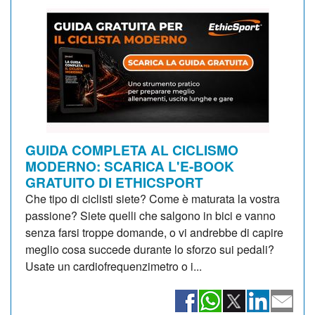
GUIDA COMPLETA AL CICLISMO
MODERNO: SCARICA L'E-BOOK
GRATUITO DI ETHICSPORT
Che tipo di ciclisti siete? Come è maturata la vostra
passione? Siete quelli che salgono in bici e vanno
senza farsi troppe domande, o vi andrebbe di capire
meglio cosa succede durante lo sforzo sui pedali?
Usate un cardiofrequenzimetro o i...