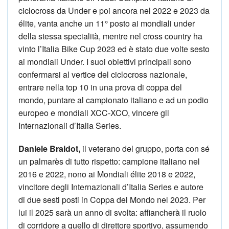
ciclocross da Under e poi ancora nel 2022 e 2023 da
élite, vanta anche un 11° posto ai mondiali under
della stessa specialità, mentre nel cross country ha
vinto l’Italia Bike Cup 2023 ed è stato due volte sesto
ai mondiali Under. I suoi obiettivi principali sono
confermarsi al vertice del ciclocross nazionale,
entrare nella top 10 in una prova di coppa del
mondo, puntare al campionato italiano e ad un podio
europeo e mondiali XCC-XCO, vincere gli
Internazionali d’Italia Series.
Daniele Braidot,
il veterano del gruppo, porta con sé
un palmarès di tutto rispetto: campione italiano nel
2016 e 2022, nono ai Mondiali élite 2018 e 2022,
vincitore degli Internazionali d’Italia Series e autore
di due sesti posti in Coppa del Mondo nel 2023. Per
lui il 2025 sarà un anno di svolta: affiancherà il ruolo
di corridore a quello di direttore sportivo, assumendo