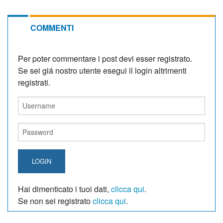
COMMENTI
Per poter commentare i post devi esser registrato.
Se sei giá nostro utente esegui il login altrimenti
registrati.
LOGIN
Hai dimenticato i tuoi dati,
clicca qui
.
Se non sei registrato
clicca qui
.