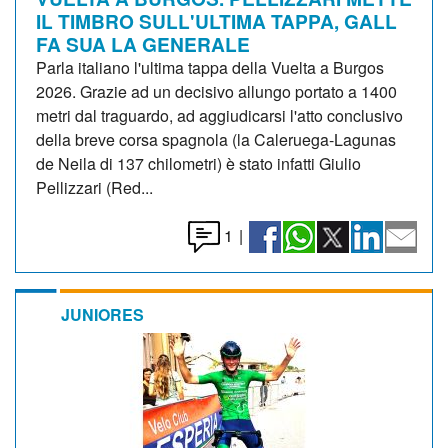
IL TIMBRO SULL'ULTIMA TAPPA, GALL
FA SUA LA GENERALE
Parla italiano l'ultima tappa della Vuelta a Burgos
2026. Grazie ad un decisivo allungo portato a 1400
metri dal traguardo, ad aggiudicarsi l'atto conclusivo
della breve corsa spagnola (la Caleruega-Lagunas
de Neila di 137 chilometri) è stato infatti Giulio
Pellizzari (Red...
1
|
JUNIORES