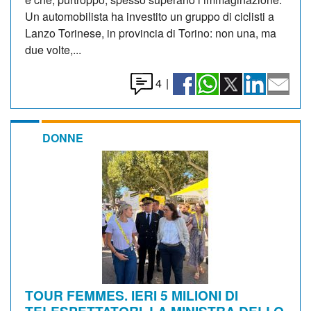
Un automobilista ha investito un gruppo di ciclisti a
Lanzo Torinese, in provincia di Torino: non una, ma
due volte,...
4
|
DONNE
TOUR FEMMES. IERI 5 MILIONI DI
TELESPETTATORI. LA MINISTRA DELLO