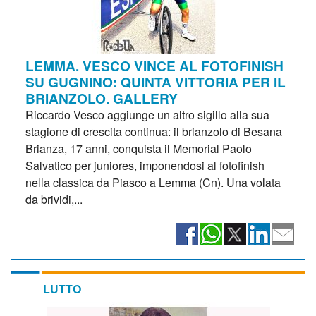
LEMMA. VESCO VINCE AL FOTOFINISH
SU GUGNINO: QUINTA VITTORIA PER IL
BRIANZOLO. GALLERY
Riccardo Vesco aggiunge un altro sigillo alla sua
stagione di crescita continua: il brianzolo di Besana
Brianza, 17 anni, conquista il Memorial Paolo
Salvatico per juniores, imponendosi al fotofinish
nella classica da Piasco a Lemma (Cn). Una volata
da brividi,...
LUTTO