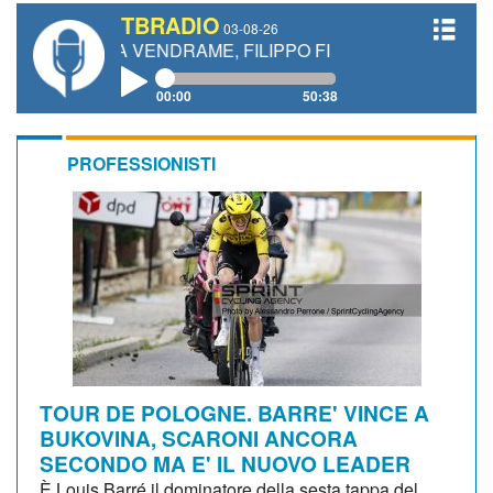
TBRADIO
03-08-26
DREA VENDRAME, FILIPPO FIORELLI
00:00
50:38
PROFESSIONISTI
TOUR DE POLOGNE. BARRE' VINCE A
BUKOVINA, SCARONI ANCORA
SECONDO MA E' IL NUOVO LEADER
È Louis Barré il dominatore della sesta tappa del