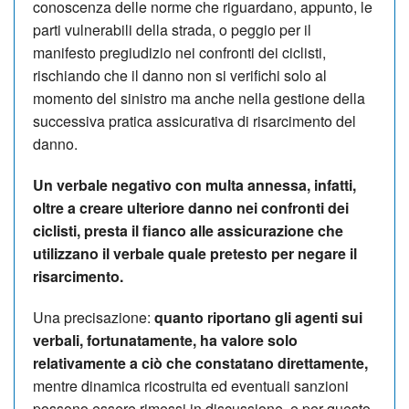
conoscenza delle norme che riguardano, appunto, le
parti vulnerabili della strada, o peggio per il
manifesto pregiudizio nei confronti dei ciclisti,
rischiando che il danno non si verifichi solo al
momento del sinistro ma anche nella gestione della
successiva pratica assicurativa di risarcimento del
danno.
Un verbale negativo con multa annessa, infatti,
oltre a creare ulteriore danno nei confronti dei
ciclisti, presta il fianco alle assicurazione che
utilizzano il verbale quale pretesto per negare il
risarcimento.
Una precisazione:
quanto riportano gli agenti sui
verbali, fortunatamente, ha valore solo
relativamente a ciò che constatano direttamente,
mentre dinamica ricostruita ed eventuali sanzioni
possono essere rimessi in discussione, e per questo