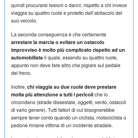
quindi procurarsi lesioni o danni, rispetto a chi invece
viaggia su quattro ruote e protetto dall’abitacolo del
suo veicolo.
La seconda conseguenza è che certamente
arrestare la marcia o evitare un ostacolo
improvviso è molto più complicato rispetto ad un
automobilista
il quale, essendo su quattro ruote,
appunto non deve fare altro che pigiare sul pedale
del freno.
Inoltre,
chi viaggia su due ruote deve prestare
molta più attenzione a tutti i pericoli
che lo
circondano (strade dissestate, oggetti, vento, ostacoli
di vario genere). Tutti fattori di cui bisognerebbe
sempre tener conto quando un ciclista, motociclista o
pedone rimane vittima di un incidente stradale.