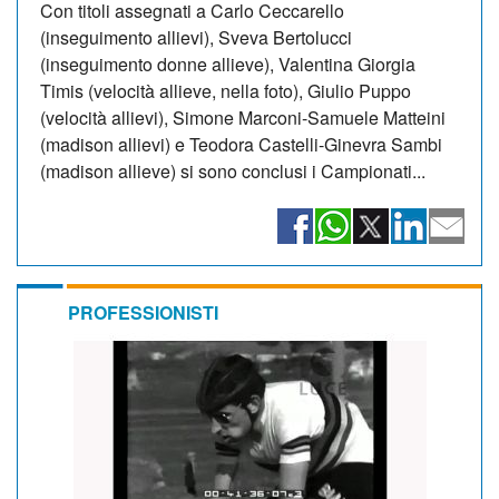
Con titoli assegnati a Carlo Ceccarello
(inseguimento allievi), Sveva Bertolucci
(inseguimento donne allieve), Valentina Giorgia
Timis (velocità allieve, nella foto), Giulio Puppo
(velocità allievi), Simone Marconi-Samuele Matteini
(madison allievi) e Teodora Castelli-Ginevra Sambi
(madison allieve) si sono conclusi i Campionati...
PROFESSIONISTI