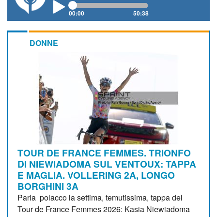
00:00
50:38
DONNE
TOUR DE FRANCE FEMMES. TRIONFO
DI NIEWIADOMA SUL VENTOUX: TAPPA
E MAGLIA. VOLLERING 2A, LONGO
BORGHINI 3A
Parla polacco la settima, temutissima, tappa del
Tour de France Femmes 2026: Kasia Niewiadoma