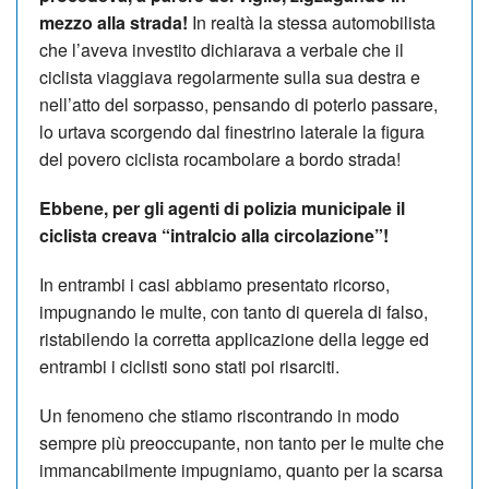
mezzo alla strada!
In realtà la stessa automobilista
che l’aveva investito dichiarava a verbale che il
ciclista viaggiava regolarmente sulla sua destra e
nell’atto del sorpasso, pensando di poterlo passare,
lo urtava scorgendo dal finestrino laterale la figura
del povero ciclista rocambolare a bordo strada!
Ebbene, per gli agenti di polizia municipale il
ciclista creava “intralcio alla circolazione”!
In entrambi i casi abbiamo presentato ricorso,
impugnando le multe, con tanto di querela di falso,
ristabilendo la corretta applicazione della legge ed
entrambi i ciclisti sono stati poi risarciti.
Un fenomeno che stiamo riscontrando in modo
sempre più preoccupante, non tanto per le multe che
immancabilmente impugniamo, quanto per la scarsa