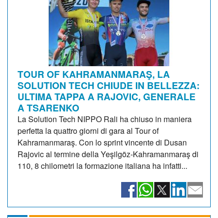
TOUR OF KAHRAMANMARAŞ, LA
SOLUTION TECH CHIUDE IN BELLEZZA:
ULTIMA TAPPA A RAJOVIC, GENERALE
A TSARENKO
La Solution Tech NIPPO Rali ha chiuso in maniera
perfetta la quattro giorni di gara al Tour of
Kahramanmaraş. Con lo sprint vincente di Dusan
Rajovic al termine della Yeşilgöz-Kahramanmaraş di
110, 8 chilometri la formazione italiana ha infatti...