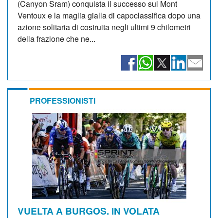
(Canyon Sram) conquista il successo sul Mont
Ventoux e la maglia gialla di capoclassifica dopo una
azione solitaria di costruita negli ultimi 9 chilometri
della frazione che ne...
PROFESSIONISTI
VUELTA A BURGOS. IN VOLATA