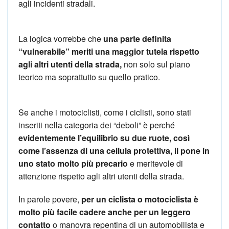
agli incidenti stradali.
La logica vorrebbe che
una parte definita
“vulnerabile” meriti una maggior tutela rispetto
agli altri utenti della strada,
non solo sul piano
teorico ma soprattutto su quello pratico.
Se anche i motociclisti, come i ciclisti, sono stati
inseriti nella categoria dei “deboli” è perché
evidentemente l’equilibrio su due ruote, così
come l’assenza di una cellula protettiva, li pone in
uno stato molto più precario
e meritevole di
attenzione rispetto agli altri utenti della strada.
In parole povere,
per un ciclista o motociclista è
molto più facile cadere anche per un leggero
contatto
o manovra repentina di un automobilista e