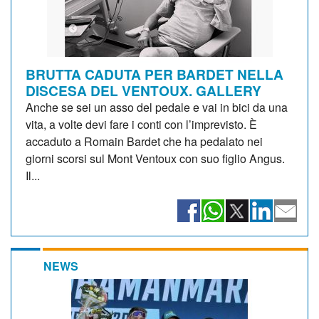
BRUTTA CADUTA PER BARDET NELLA
DISCESA DEL VENTOUX. GALLERY
Anche se sei un asso del pedale e vai in bici da una
vita, a volte devi fare i conti con l’imprevisto. È
accaduto a Romain Bardet che ha pedalato nei
giorni scorsi sul Mont Ventoux con suo figlio Angus.
Il...
NEWS