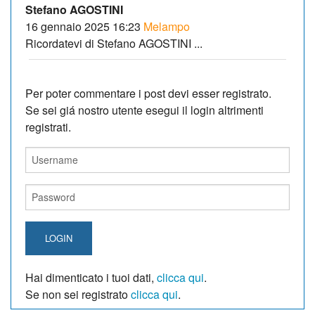
Stefano AGOSTINI
16 gennaio 2025 16:23
Melampo
Ricordatevi di Stefano AGOSTINI ...
Per poter commentare i post devi esser registrato.
Se sei giá nostro utente esegui il login altrimenti
registrati.
LOGIN
Hai dimenticato i tuoi dati,
clicca qui
.
Se non sei registrato
clicca qui
.