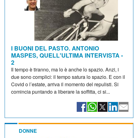
I BUONI DEL PASTO. ANTONIO
MASPES, QUELL'ULTIMA INTERVISTA -
2
Il tempo è tiranno, ma lo è anche lo spazio. Anzi, i
due sono complici: il tempo satura lo spazio. E con il
Covid o l’estate, arriva il momento del repulisti. Si
comincia puntando a liberare la soffitta, ci si...
DONNE