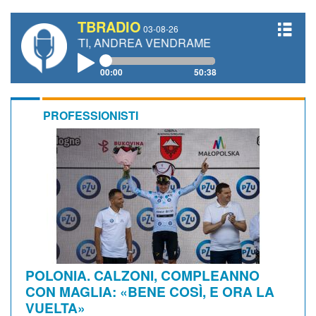
TBRADIO
03-08-26
ANETTI, ANDREA VENDRAME, FILIPPO FIORELLI
00:00
50:38
PROFESSIONISTI
POLONIA. CALZONI, COMPLEANNO
CON MAGLIA: «BENE COSÌ, E ORA LA
VUELTA»