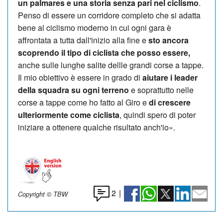
un palmares e una storia senza pari nel ciclismo
.
Penso di essere un corridore completo che si adatta
bene al ciclismo moderno in cui ogni gara è
affrontata a tutta dall'inizio alla fine e
sto ancora
scoprendo il tipo di ciclista che posso essere,
anche sulle lunghe salite dellle grandi corse a tappe.
Il mio obiettivo è essere in grado di
aiutare i leader
della squadra su ogni terreno
e soprattutto nelle
corse a tappe come ho fatto al Giro e
di crescere
ulteriormente come ciclista
, quindi spero di poter
iniziare a ottenere qualche risultato anch'io».
2
|
Copyright © TBW