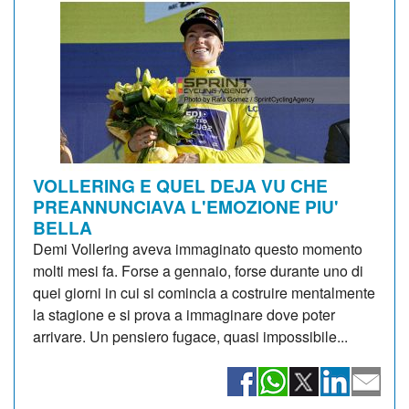
VOLLERING E QUEL DEJA VU CHE
PREANNUNCIAVA L'EMOZIONE PIU'
BELLA
Demi Vollering aveva immaginato questo momento
molti mesi fa. Forse a gennaio, forse durante uno di
quei giorni in cui si comincia a costruire mentalmente
la stagione e si prova a immaginare dove poter
arrivare. Un pensiero fugace, quasi impossibile...