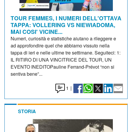
TOUR FEMMES, I NUMERI DELL'OTTAVA
TAPPA: VOLLERING VS NIEWIADOMA,
MAI COSI' VICINE...
Numeri, curiosità e statistiche aiutano a rileggere e
ad approfondire quel che abbiamo vissuto nella
tappa di ieri e nelle ultime tre settimane. Seguiteci: 1:
IL RITIRO DI UNA VINCITRICE DEL TOUR, UN
EVENTO INEDITOPauline Ferrand-Prévot “non si
sentiva bene”...
1
|
STORIA