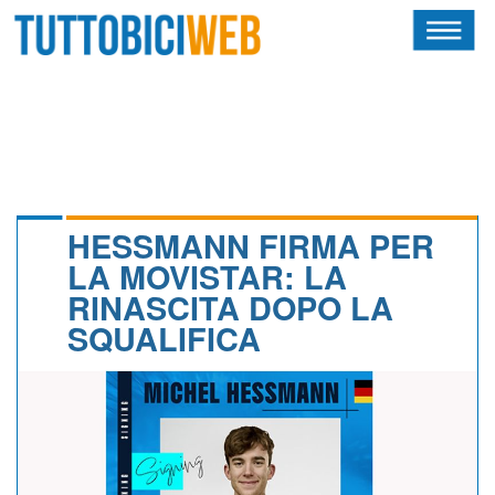
HOME
RIVISTA
SQUADRE
ATLETI
HESSMANN FIRMA PER
LA MOVISTAR: LA
CALENDARIO
RINASCITA DOPO LA
SQUALIFICA
OSCAR
ALBI D'ORO
NEWSLETTER