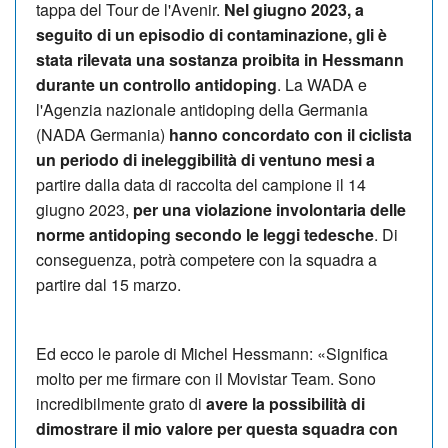
tappa del Tour de l'Avenir.
Nel giugno 2023, a
seguito di un episodio di contaminazione, gli è
stata rilevata una sostanza proibita in Hessmann
durante un controllo antidoping
.
La WADA e
l'Agenzia nazionale antidoping della Germania
(NADA Germania)
hanno concordato con il ciclista
un periodo di ineleggibilità di ventuno mesi a
partire dalla data di raccolta del campione il 14
giugno 2023,
per una violazione involontaria delle
norme antidoping secondo le leggi tedesche
.
Di
conseguenza, potrà competere con la squadra a
partire dal 15 marzo.
Ed ecco le parole di
Michel Hessmann: «
Significa
molto per me firmare con il Movistar Team. Sono
incredibilmente grato di
avere la possibilità di
dimostrare il mio valore per questa squadra con