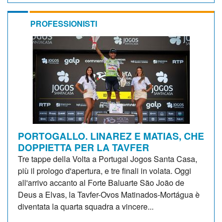
PROFESSIONISTI
PORTOGALLO. LINAREZ E MATIAS, CHE
DOPPIETTA PER LA TAVFER
Tre tappe della Volta a Portugal Jogos Santa Casa,
più il prologo d'apertura, e tre finali in volata. Oggi
all'arrivo accanto al Forte Baluarte São João de
Deus a Elvas, la Tavfer-Ovos Matinados-Mortágua è
diventata la quarta squadra a vincere...