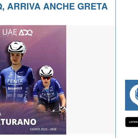
, ARRIVA ANCHE GRETA
#334 CHARLY WEGELIUS, MAURO GIANE