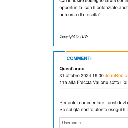
con il nostro sostegno Greta cont
opportunità, con il potenziale anch
percorso di crescita”.
Copyright © TBW
COMMENTI
Quest'anno
31 ottobre 2024 19:00
JeanRobic
11a alla Freccia Vallone sotto il di
Per poter commentare i post devi e
Se sei giá nostro utente esegui il lo