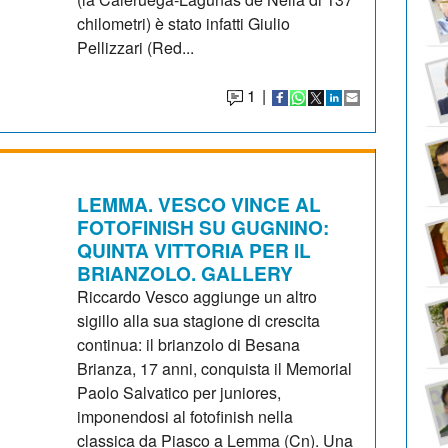
chilometri) è stato infatti Giulio
Pellizzari (Red...
1
|
LEMMA. VESCO VINCE AL
FOTOFINISH SU GUGNINO:
QUINTA VITTORIA PER IL
BRIANZOLO. GALLERY
Riccardo Vesco aggiunge un altro
sigillo alla sua stagione di crescita
continua: il brianzolo di Besana
Brianza, 17 anni, conquista il Memorial
Paolo Salvatico per juniores,
imponendosi al fotofinish nella
classica da Piasco a Lemma (Cn). Una