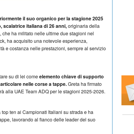
iormente il suo organico per la stagione 2025
 scalatrice italiana di 26 anni,
originaria della
che ha militato nelle ultime due stagioni nel
k, ha acquisito una notevole esperienza,
ità e costanza nelle prestazioni, sempre al servizio
tare su di lei come
elemento chiave di supporto
articolare nelle corse a tappe.
Greta ha firmato
herà alla UAE Team ADQ per le stagioni 2025-2026.
top ten ai Campionati Italiani su strada e ha
tappe, lavorando al fianco delle leader del suo