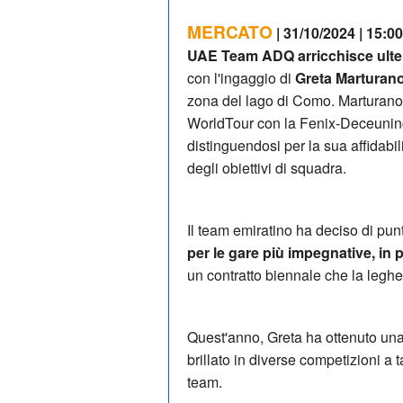
MERCATO
| 31/10/2024 | 15:00
UAE Team ADQ arricchisce ulter
con l'ingaggio di
Greta Marturano,
zona del lago di Como. Marturano, 
WorldTour con la Fenix-Deceuninc
distinguendosi per la sua affidabil
degli obiettivi di squadra.
Il team emiratino ha deciso di pun
per le gare più impegnative, in p
un contratto biennale che la leg
Quest'anno, Greta ha ottenuto una 
brillato in diverse competizioni a 
team.