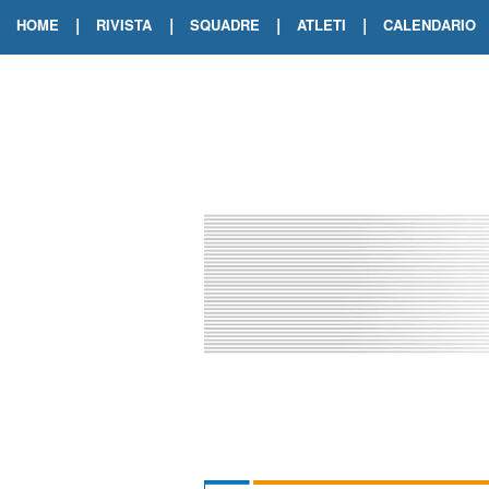
|
|
|
|
HOME
RIVISTA
SQUADRE
ATLETI
CALENDARIO
EDIZIONE DIGITALE
ARCHIVIO RIVISTA