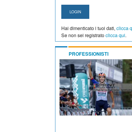
LOGIN
Hai dimenticato i tuoi dati,
clicca 
Se non sei registrato
clicca qui
.
PROFESSIONISTI