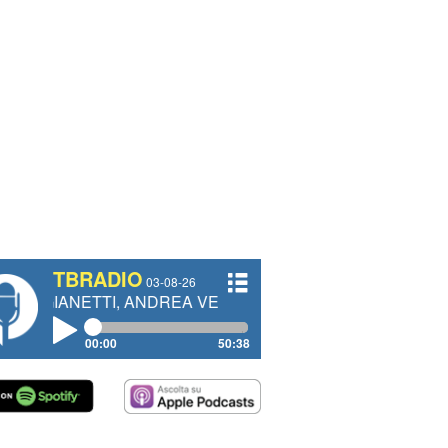
TBRADIO
03-08-26
TTI, ANDREA VENDRAME, FILIPPO FIORELLI
00:00
50:38