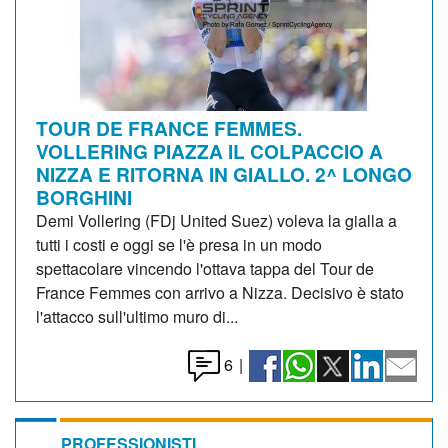
TOUR DE FRANCE FEMMES.
VOLLERING PIAZZA IL COLPACCIO A
NIZZA E RITORNA IN GIALLO. 2^ LONGO
BORGHINI
Demi Vollering (FDj United Suez) voleva la gialla a
tutti i costi e oggi se l'è presa in un modo
spettacolare vincendo l'ottava tappa del Tour de
France Femmes con arrivo a Nizza. Decisivo è stato
l'attacco sull'ultimo muro di...
6
|
PROFESSIONISTI