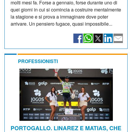
molti mesi fa. Forse a gennaio, forse durante uno di
quei giorni in cui si comincia a costruire mentalmente
la stagione e si prova a immaginare dove poter
arrivare. Un pensiero fugace, quasi impossibile...
PROFESSIONISTI
PORTOGALLO. LINAREZ E MATIAS, CHE