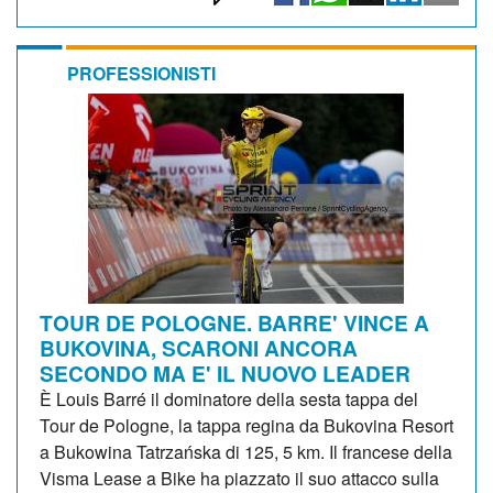
PROFESSIONISTI
TOUR DE POLOGNE. BARRE' VINCE A
BUKOVINA, SCARONI ANCORA
SECONDO MA E' IL NUOVO LEADER
È Louis Barré il dominatore della sesta tappa del
Tour de Pologne, la tappa regina da Bukovina Resort
a Bukowina Tatrzańska di 125, 5 km. Il francese della
Visma Lease a Bike ha piazzato il suo attacco sulla