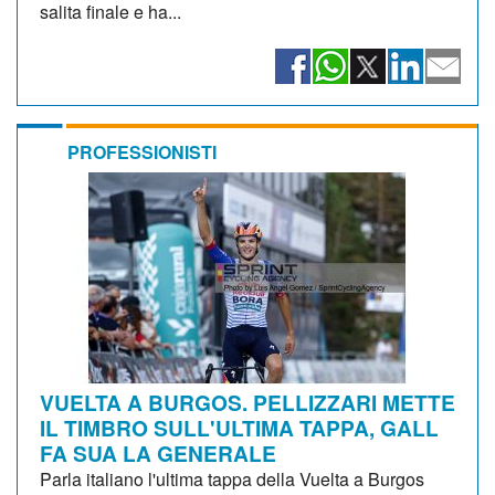
salita finale e ha...
PROFESSIONISTI
VUELTA A BURGOS. PELLIZZARI METTE
IL TIMBRO SULL'ULTIMA TAPPA, GALL
FA SUA LA GENERALE
Parla italiano l'ultima tappa della Vuelta a Burgos