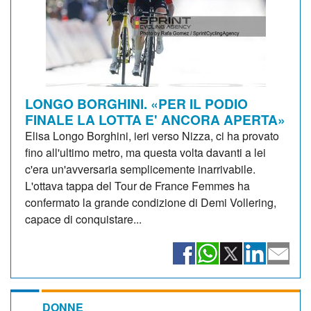
LONGO BORGHINI. «PER IL PODIO
FINALE LA LOTTA E' ANCORA APERTA»
Elisa Longo Borghini, ieri verso Nizza, ci ha provato
fino all'ultimo metro, ma questa volta davanti a lei
c'era un'avversaria semplicemente inarrivabile.
L'ottava tappa del Tour de France Femmes ha
confermato la grande condizione di Demi Vollering,
capace di conquistare...
DONNE