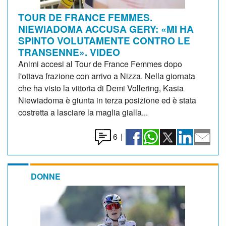
TOUR DE FRANCE FEMMES.
NIEWIADOMA ACCUSA GERY: «MI HA
SPINTO VOLUTAMENTE CONTRO LE
TRANSENNE». VIDEO
Animi accesi al Tour de France Femmes dopo
l'ottava frazione con arrivo a Nizza. Nella giornata
che ha visto la vittoria di Demi Vollering, Kasia
Niewiadoma è giunta in terza posizione ed è stata
costretta a lasciare la maglia gialla...
6
|
DONNE