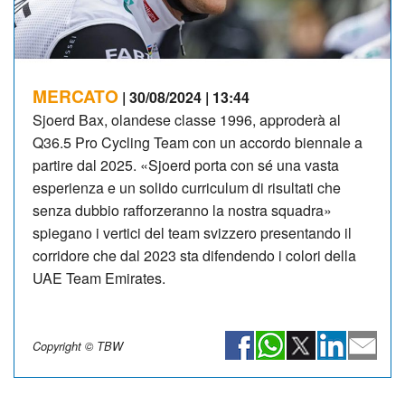
MERCATO
| 30/08/2024 | 13:44
Sjoerd Bax, olandese classe 1996, approderà al
Q36.5 Pro Cycling Team con un accordo biennale a
partire dal 2025. «Sjoerd porta con sé una vasta
esperienza e un solido curriculum di risultati che
senza dubbio rafforzeranno la nostra squadra»
spiegano i vertici del team svizzero presentando il
corridore che dal 2023 sta difendendo i colori della
UAE Team Emirates.
Copyright © TBW