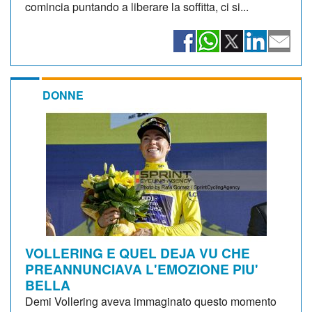
comincia puntando a liberare la soffitta, ci si...
DONNE
VOLLERING E QUEL DEJA VU CHE
PREANNUNCIAVA L'EMOZIONE PIU'
BELLA
Demi Vollering aveva immaginato questo momento