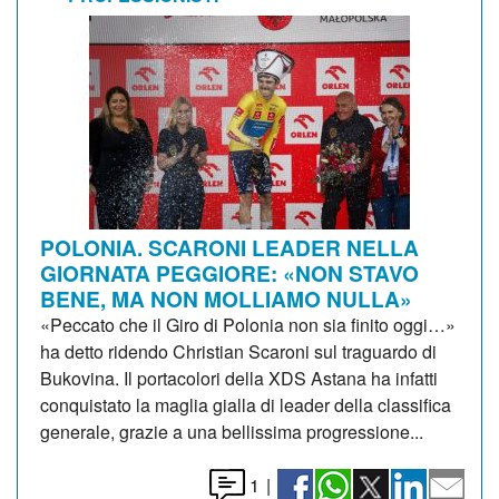
POLONIA. SCARONI LEADER NELLA
GIORNATA PEGGIORE: «NON STAVO
BENE, MA NON MOLLIAMO NULLA»
«Peccato che il Giro di Polonia non sia finito oggi…»
ha detto ridendo Christian Scaroni sul traguardo di
Bukovina. Il portacolori della XDS Astana ha infatti
conquistato la maglia gialla di leader della classifica
generale, grazie a una bellissima progressione...
1
|