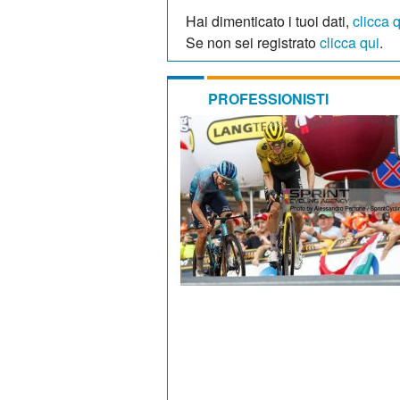
Hai dimenticato i tuoi dati,
clicca 
Se non sei registrato
clicca qui
.
PROFESSIONISTI