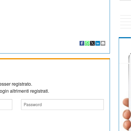
sser registrato.
gin altrimenti registrati.