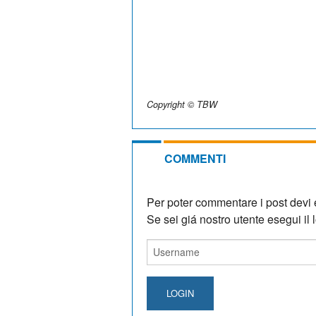
Copyright © TBW
COMMENTI
Per poter commentare i post devi e
Se sei giá nostro utente esegui il lo
LOGIN