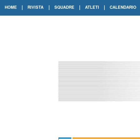
|
|
|
|
HOME
RIVISTA
SQUADRE
ATLETI
CALENDARIO
EDIZIONE DIGITALE
ARCHIVIO RIVISTA