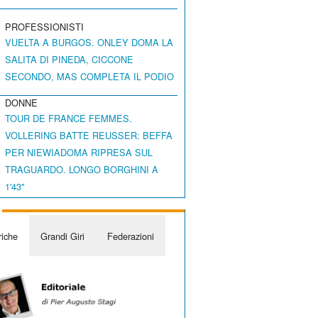
PROFESSIONISTI
VUELTA A BURGOS. ONLEY DOMA LA
SALITA DI PINEDA, CICCONE
SECONDO, MAS COMPLETA IL PODIO
DONNE
TOUR DE FRANCE FEMMES.
VOLLERING BATTE REUSSER: BEFFA
PER NIEWIADOMA RIPRESA SUL
TRAGUARDO. LONGO BORGHINI A
1'43"
iche
Grandi Giri
Federazioni