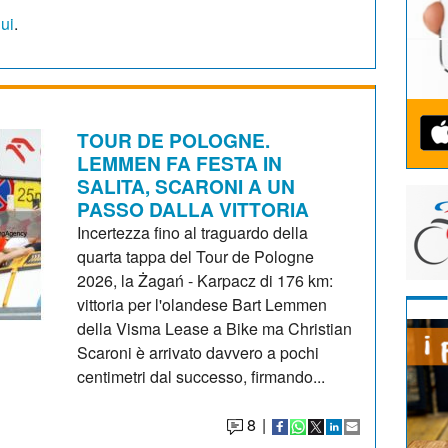
qui
.
TOUR DE POLOGNE.
LEMMEN FA FESTA IN
SALITA, SCARONI A UN
PASSO DALLA VITTORIA
Incertezza fino al traguardo della
quarta tappa del Tour de Pologne
2026, la Żagań - Karpacz di 176 km:
vittoria per l'olandese Bart Lemmen
della Visma Lease a Bike ma Christian
Scaroni è arrivato davvero a pochi
centimetri dal successo, firmando...
8
|