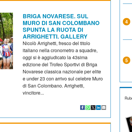
BRIGA NOVARESE. SUL
4
MURO DI SAN COLOMBANO
SPUNTA LA RUOTA DI
ARRIGHETTI. GALLERY
Nicolò Arrighetti, fresco del titolo
italiano nella cronometro a squadre,
oggi si è aggiudicato la 43sima
5
edizione del Trofeo Sportivi di Briga
Novarese classica nazionale per elite
e under 23 con arrivo sul celebre Muro
di San Colombano. Arrighetti,
vincitore...
Rubr