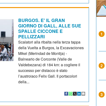
BURGOS. E' IL GRAN
GIORNO DI GALL, ALLE SUE
SPALLE CICCONE E
1
PELLIZZARI
Scalatori alla ribalta nella terza tappa
della Vuelta a Burgos, la Excavaciones
Mikel (Merindad de Montija) -
Balneario de Corconte (Valle de
Valdebezana) di 184 km: a cogliere il
2
successo per distacco è stato
l’austroiaco Felix Gall. Il portacolori
della...
3