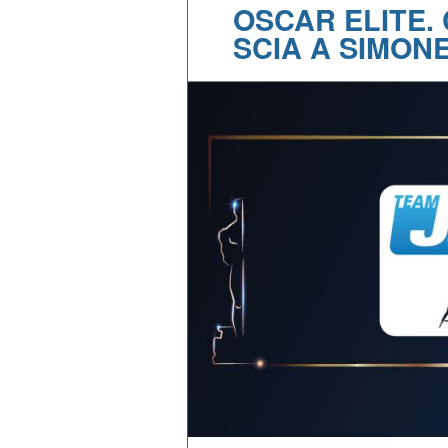
OSCAR ELITE. 
SCIA A SIMON