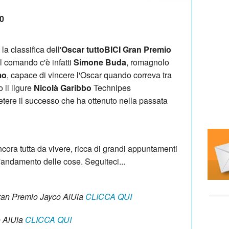
20
la classifica dell'
Oscar tuttoBICI Gran Premio
l comando c'è infatti
Simone Buda
, romagnolo
mo
, capace di vincere l'Oscar quando correva tra
 il ligure
Nicolà Garibbo
Technipes
tere il successo che ha ottenuto nella passata
ncora tutta da vivere, ricca di grandi appuntamenti
'andamento delle cose. Seguiteci...
 Gran Premio Jayco AlUla
CLICCA QUI
o AlUla
CLICCA QUI