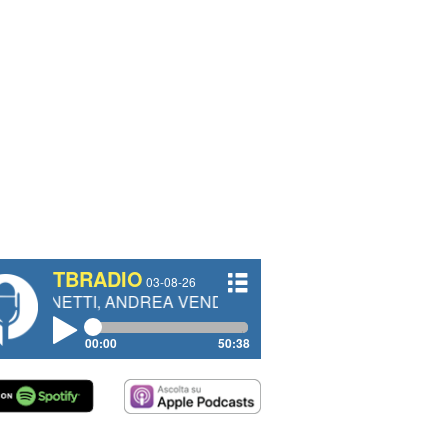
TBRADIO
03-08-26
, ANDREA VENDRAME, FILIPPO FIORELLI
00:00
50:38