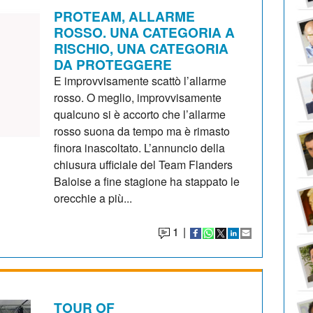
PROTEAM, ALLARME
ROSSO. UNA CATEGORIA A
RISCHIO, UNA CATEGORIA
DA PROTEGGERE
E improvvisamente scattò l’allarme
rosso. O meglio, improvvisamente
qualcuno si è accorto che l’allarme
rosso suona da tempo ma è rimasto
finora inascoltato. L’annuncio della
chiusura ufficiale del Team Flanders
Baloise a fine stagione ha stappato le
orecchie a più...
1
|
TOUR OF