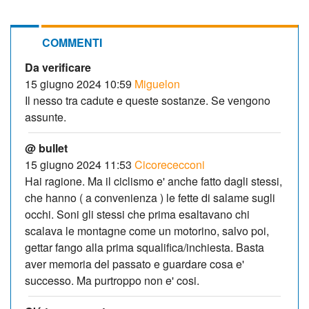
COMMENTI
Da verificare
15 giugno 2024 10:59
Miguelon
Il nesso tra cadute e queste sostanze. Se vengono
assunte.
@ bullet
15 giugno 2024 11:53
Cicorececconi
Hai ragione. Ma il ciclismo e' anche fatto dagli stessi,
che hanno ( a convenienza ) le fette di salame sugli
occhi. Soni gli stessi che prima esaltavano chi
scalava le montagne come un motorino, salvo poi,
gettar fango alla prima squalifica/inchiesta. Basta
aver memoria del passato e guardare cosa e'
successo. Ma purtroppo non e' cosi.