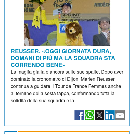
REUSSER. «OGGI GIORNATA DURA,
DOMANI DI PIÙ MA LA SQUADRA STA
CORRENDO BENE»
La maglia gialla è ancora sulle sue spalle. Dopo aver
dominato la cronometro di Dijon, Marlen Reusser
continua a guidare il Tour de France Femmes anche
al termine della sesta tappa, confermando tutta la
solidità della sua squadra e la...