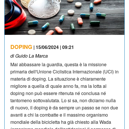
DOPING
| 15/06/2024 | 09:21
di Guido La Marca
Mai abbassare la guardia, questa è la missione
primaria dell'Unione Ciclistica Internazionale (UCI) in
materia di doping. La situazione è chiaramente
migliore a quella di quale anno fa, ma la lotta al
doping non può essere ritenuta né conclusa né
tantomeno sottovalutata. Lo si sa, non diciamo nulla
di nuovo, il doping è da sempre un passo se non due
avanti a chi la combatte e il massimo organismo
mondiale della bicicletta ha già chiesto alla Wada