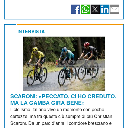
INTERVISTA
SCARONI: «PECCATO, CI HO CREDUTO.
MA LA GAMBA GIRA BENE»
Il ciclismo italiano vive un momento con poche
certezze, ma tra queste c’è sempre di più Christian
Scaroni. Da un paio d’anni il corridore bresciano è