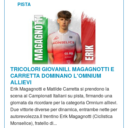
PISTA
TRICOLORI GIOVANILI. MAGAGNOTTI E
CARRETTA DOMINANO L'OMNIUM
ALLIEVI
Erik Magagnotti e Matilde Carretta si prendono la
scena ai Campionati Italiani su pista, firmando una
giornata da ricordare per la categoria Omnium allievi.
Due vittorie diverse per dinamica, entrambe nette per
autorevolezza.Il trentino Erik Magagnotti (Ciclistica
Monselice), fratello di...