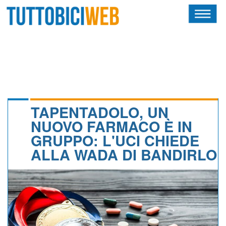
HOME
RIVISTA
SQUADRE
ATLETI
TAPENTADOLO, UN
NUOVO FARMACO È IN
CALENDARIO
GRUPPO: L'UCI CHIEDE
ALLA WADA DI BANDIRLO
OSCAR
ALBI D'ORO
NEWSLETTER