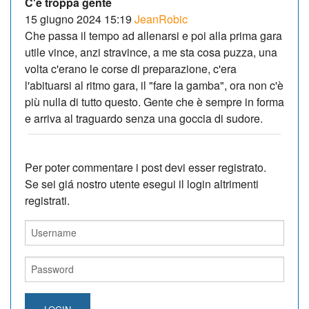
C'é troppa gente
15 giugno 2024 15:19
JeanRobic
Che passa il tempo ad allenarsi e poi alla prima gara
utile vince, anzi stravince, a me sta cosa puzza, una
volta c'erano le corse di preparazione, c'era
l'abituarsi al ritmo gara, il "fare la gamba", ora non c'è
più nulla di tutto questo. Gente che è sempre in forma
e arriva al traguardo senza una goccia di sudore.
Per poter commentare i post devi esser registrato.
Se sei giá nostro utente esegui il login altrimenti
registrati.