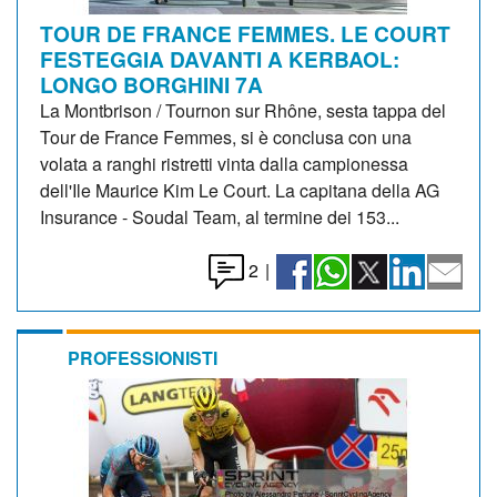
TOUR DE FRANCE FEMMES. LE COURT
FESTEGGIA DAVANTI A KERBAOL:
LONGO BORGHINI 7A
La Montbrison / Tournon sur Rhône, sesta tappa del
Tour de France Femmes, si è conclusa con una
volata a ranghi ristretti vinta dalla campionessa
dell'Ile Maurice Kim Le Court. La capitana della AG
Insurance - Soudal Team, al termine dei 153...
2
|
PROFESSIONISTI