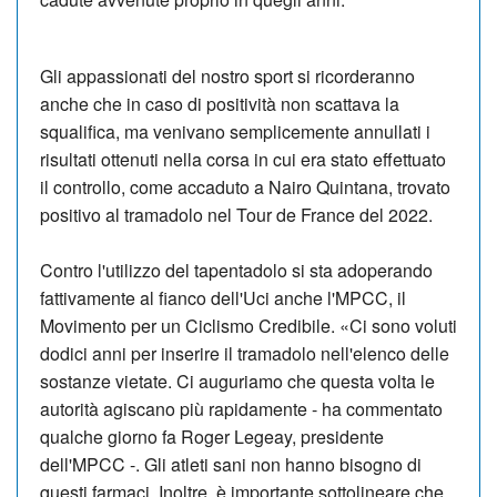
Gli appassionati del nostro sport si ricorderanno
anche che in caso di positività non scattava la
squalifica, ma venivano semplicemente annullati i
risultati ottenuti nella corsa in cui era stato effettuato
il controllo, come accaduto a Nairo Quintana, trovato
positivo al tramadolo nel Tour de France del 2022.
Contro l'utilizzo del tapentadolo si sta adoperando
fattivamente al fianco dell'Uci anche l'MPCC, il
Movimento per un Ciclismo Credibile. «Ci sono voluti
dodici anni per inserire il tramadolo nell'elenco delle
sostanze vietate. Ci auguriamo che questa volta le
autorità agiscano più rapidamente - ha commentato
qualche giorno fa Roger Legeay, presidente
dell'MPCC -. Gli atleti sani non hanno bisogno di
questi farmaci. Inoltre, è importante sottolineare che