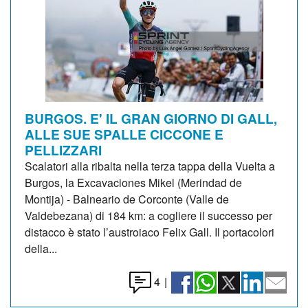
BURGOS. E' IL GRAN GIORNO DI GALL,
ALLE SUE SPALLE CICCONE E
PELLIZZARI
Scalatori alla ribalta nella terza tappa della Vuelta a
Burgos, la Excavaciones Mikel (Merindad de
Montija) - Balneario de Corconte (Valle de
Valdebezana) di 184 km: a cogliere il successo per
distacco è stato l’austroiaco Felix Gall. Il portacolori
della...
4
|