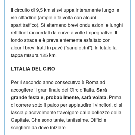
Il circuito di 9,5 km si sviluppa interamente lungo le
vie cittadine (ampie e talvolta con alcuni
spartitraffico). Si alternano brevi ondulazioni e lunghi
rettilinei raccordati da curve a volte impegnative. Il
fondo stradale è prevalentemente asfaltato con
alcuni brevi tratti in pavé (“sanpietrini”). In totale la
tappa misura 125 km.
L'ITALIA DEL GIRO
Per il secondo anno consecutivo è Roma ad
accogliere il gran finale del Giro d’Italia.
Sarà
grande festa e, probabilmente, sarà volata.
Prima
di correre sotto il palco per applaudire i vincitori, ci si
lascia piacevolmente travolgere dalle bellezze della
Capitale. Che sono tante, tantissime. Difficile
scegliere da dove iniziare.