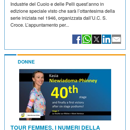
Industrie del Cuoio e delle Pelli quest’anno in
edizione speciale visto che sarà l’ottantesima della
serie iniziata nel 1946, organizzata dall’U.C. S.
Croce. L’appuntamento per...
DONNE
TOUR FEMMES, I NUMERI DELLA