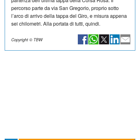
partenza dell’ultima tappa della Corsa Rosa. Il
percorso parte da via San Gregorio, proprio sotto
l’arco di arrivo della tappa del Giro, e misura appena
sei chilometri. Alla portata di tutti, quindi.
Copyright © TBW