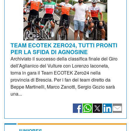
TEAM ECOTEK ZERO24, TUTTI PRONTI
PER LA SFIDA DI AGNOSINE
Archiviato il successo della classifica finale del Giro
dell’Aglianico del Vulture con Lorenzo Iaconeta,
torna in gara il Team ECOTEK Zero24 nella
provincia di Brescia. Per i fan del team diretto da
Beppe Martinelli, Marco Zanotti, Sergio Gozio sarà
una...
JUNIORES