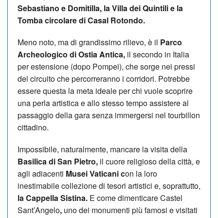
Sebastiano e Domitilla, la Villa dei Quintili e la
Tomba circolare di Casal Rotondo.
Meno noto, ma di grandissimo rilievo, è il
Parco
Archeologico di Ostia Antica,
il secondo in Italia
per estensione (dopo Pompei), che sorge nei pressi
del circuito che percorreranno i corridori. Potrebbe
essere questa la meta ideale per chi vuole scoprire
una perla artistica e allo stesso tempo assistere al
passaggio della gara senza immergersi nel tourbillon
cittadino.
Impossibile, naturalmente, mancare la visita della
Basilica di San Pietro,
il cuore religioso della città, e
agli adiacenti
Musei Vaticani c
on la loro
inestimabile collezione di tesori artistici e, soprattutto,
la Cappella Sistina.
E come dimenticare Castel
Sant’Angelo
,
uno dei monumenti più famosi e visitati