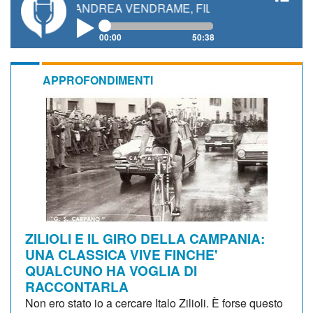
TI, ANDREA VENDRAME, FILIPPO FIORELLI
00:00
50:38
APPROFONDIMENTI
ZILIOLI E IL GIRO DELLA CAMPANIA:
UNA CLASSICA VIVE FINCHE'
QUALCUNO HA VOGLIA DI
RACCONTARLA
Non ero stato io a cercare Italo Zilioli. È forse questo