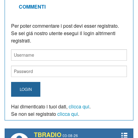
COMMENTI
Per poter commentare i post devi esser registrato.
Se sei giá nostro utente esegui il login altrimenti
registrati.
LOGIN
Hai dimenticato i tuoi dati,
clicca qui
.
Se non sei registrato
clicca qui
.
TBRADIO
03-08-26