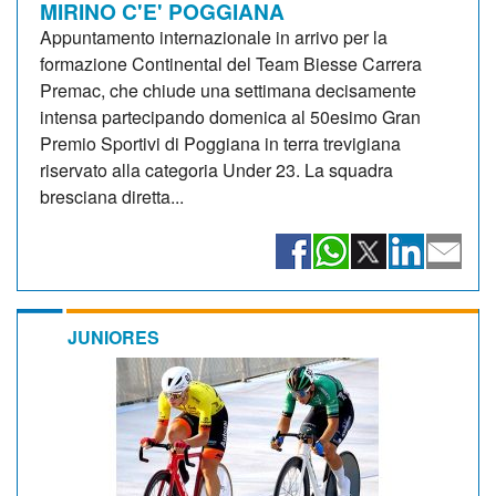
MIRINO C'E' POGGIANA
Appuntamento internazionale in arrivo per la
formazione Continental del Team Biesse Carrera
Premac, che chiude una settimana decisamente
intensa partecipando domenica al 50esimo Gran
Premio Sportivi di Poggiana in terra trevigiana
riservato alla categoria Under 23. La squadra
bresciana diretta...
JUNIORES