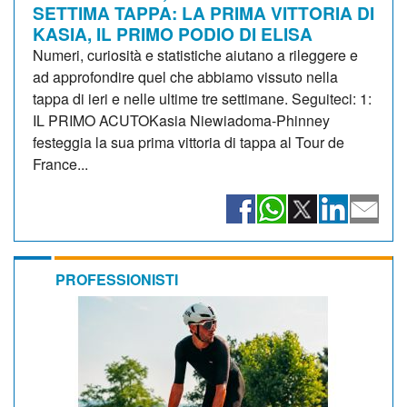
SETTIMA TAPPA: LA PRIMA VITTORIA DI
KASIA, IL PRIMO PODIO DI ELISA
Numeri, curiosità e statistiche aiutano a rileggere e
ad approfondire quel che abbiamo vissuto nella
tappa di ieri e nelle ultime tre settimane. Seguiteci: 1:
IL PRIMO ACUTOKasia Niewiadoma-Phinney
festeggia la sua prima vittoria di tappa al Tour de
France...
PROFESSIONISTI