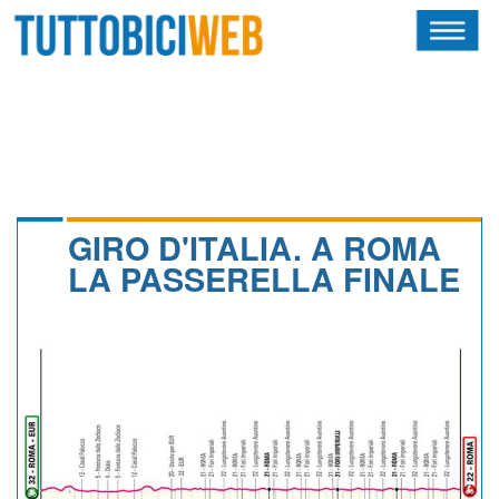
HOME
RIVISTA
SQUADRE
ATLETI
GIRO D'ITALIA. A ROMA
LA PASSERELLA FINALE
CALENDARIO
OSCAR
ALBI D'ORO
NEWSLETTER