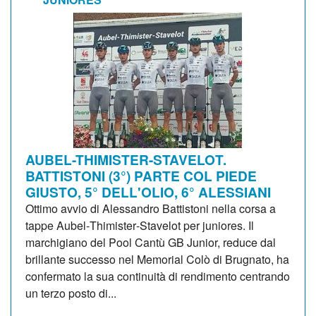
AUBEL-THIMISTER-STAVELOT.
BATTISTONI (3°) PARTE COL PIEDE
GIUSTO, 5° DELL'OLIO, 6° ALESSIANI
Ottimo avvio di Alessandro Battistoni nella corsa a
tappe Aubel‑Thimister‑Stavelot per juniores. Il
marchigiano del Pool Cantù GB Junior, reduce dal
brillante successo nel Memorial Colò di Brugnato, ha
confermato la sua continuità di rendimento centrando
un terzo posto di...