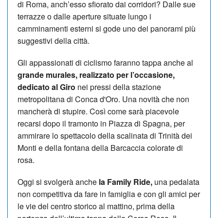
di Roma, anch’esso sfiorato dai corridori? Dalle sue
terrazze o dalle aperture situate lungo i
camminamenti esterni si gode uno dei panorami più
suggestivi della città.
Gli appassionati di ciclismo faranno tappa anche al
grande murales, realizzato per l’occasione,
dedicato al Giro
nei pressi della stazione
metropolitana di Conca d'Oro. Una novità che non
mancherà di stupire. Così come sarà piacevole
recarsi dopo il tramonto in Piazza di Spagna, per
ammirare lo spettacolo della scalinata di Trinità dei
Monti e della fontana della Barcaccia colorate di
rosa.
Oggi si svolgerà anche
la Family Ride,
una pedalata
non competitiva da fare in famiglia e con gli amici per
le vie del centro storico al mattino, prima della