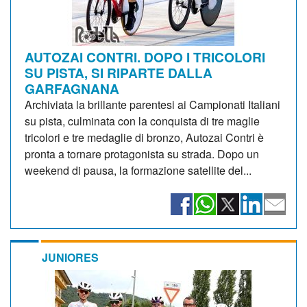
AUTOZAI CONTRI. DOPO I TRICOLORI
SU PISTA, SI RIPARTE DALLA
GARFAGNANA
Archiviata la brillante parentesi ai Campionati Italiani
su pista, culminata con la conquista di tre maglie
tricolori e tre medaglie di bronzo, Autozai Contri è
pronta a tornare protagonista su strada. Dopo un
weekend di pausa, la formazione satellite del...
JUNIORES