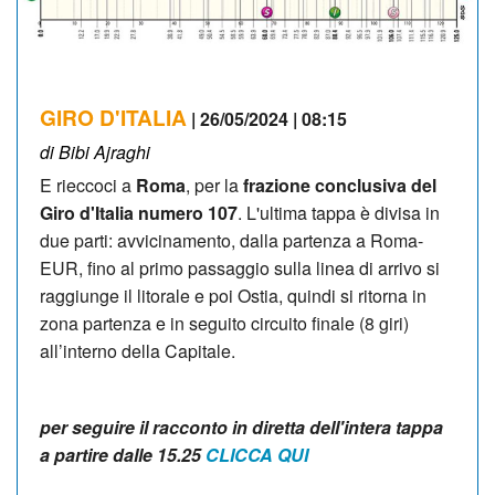
GIRO D'ITALIA
| 26/05/2024 | 08:15
di Bibi Ajraghi
E rieccoci a
Roma
, per la
frazione conclusiva del
Giro d'Italia numero 107
. L'ultima tappa è divisa in
due parti: avvicinamento, dalla partenza a Roma-
EUR, fino al primo passaggio sulla linea di arrivo si
raggiunge il litorale e poi Ostia, quindi si ritorna in
zona partenza e in seguito circuito finale (8 giri)
all’interno della Capitale.
per seguire il racconto in diretta dell'intera tappa
a partire dalle 15.25
CLICCA QUI