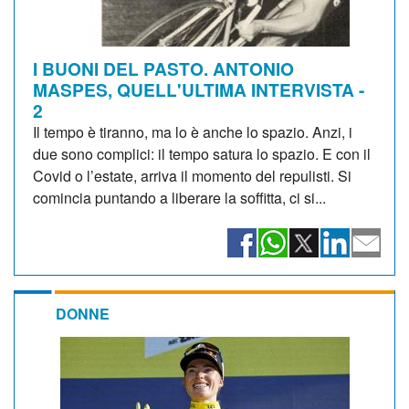
I BUONI DEL PASTO. ANTONIO
MASPES, QUELL'ULTIMA INTERVISTA -
2
Il tempo è tiranno, ma lo è anche lo spazio. Anzi, i
due sono complici: il tempo satura lo spazio. E con il
Covid o l’estate, arriva il momento del repulisti. Si
comincia puntando a liberare la soffitta, ci si...
DONNE