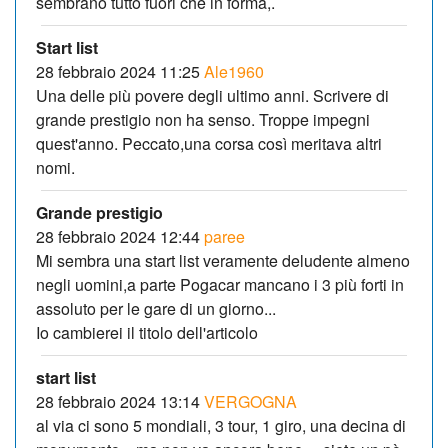
sembrano tutto fuori che in forma,.
Start list
28 febbraio 2024 11:25
Ale1960
Una delle più povere degli ultimo anni. Scrivere di
grande prestigio non ha senso. Troppe impegni
quest'anno. Peccato,una corsa così meritava altri
nomi.
Grande prestigio
28 febbraio 2024 12:44
paree
Mi sembra una start list veramente deludente almeno
negli uomini,a parte Pogacar mancano i 3 più forti in
assoluto per le gare di un giorno...
Io cambierei il titolo dell'articolo
start list
28 febbraio 2024 13:14
VERGOGNA
al via ci sono 5 mondiali, 3 tour, 1 giro, una decina di