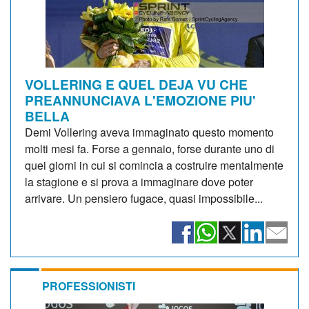
VOLLERING E QUEL DEJA VU CHE
PREANNUNCIAVA L'EMOZIONE PIU'
BELLA
Demi Vollering aveva immaginato questo momento
molti mesi fa. Forse a gennaio, forse durante uno di
quei giorni in cui si comincia a costruire mentalmente
la stagione e si prova a immaginare dove poter
arrivare. Un pensiero fugace, quasi impossibile...
PROFESSIONISTI