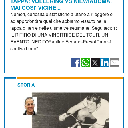
TAPPA: VOLLERING VS NIEWIADOMA,
MAI COSI' VICINE...
Numeri, curiosità e statistiche aiutano a rileggere e
ad approfondire quel che abbiamo vissuto nella
tappa di ieri e nelle ultime tre settimane. Seguiteci: 1:
IL RITIRO DI UNA VINCITRICE DEL TOUR, UN
EVENTO INEDITOPauline Ferrand-Prévot “non si
sentiva bene”...
STORIA