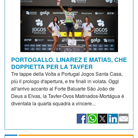
PORTOGALLO. LINAREZ E MATIAS, CHE
DOPPIETTA PER LA TAVFER
Tre tappe della Volta a Portugal Jogos Santa Casa,
più il prologo d'apertura, e tre finali in volata. Oggi
all'arrivo accanto al Forte Baluarte São João de
Deus a Elvas, la Tavfer-Ovos Matinados-Mortágua è
diventata la quarta squadra a vincere...