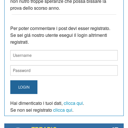
non nutro troppe speranze che possa bissare la
prova dello scorso anno.
Per poter commentare i post devi esser registrato.
Se sei giá nostro utente esegui il login altrimenti
registrati.
LOGIN
Hai dimenticato i tuoi dati,
clicca qui
.
Se non sei registrato
clicca qui
.