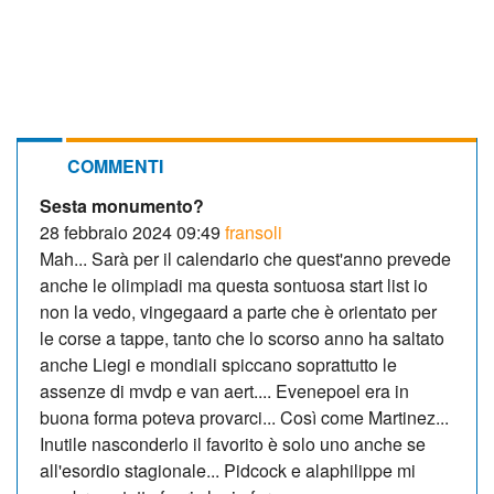
COMMENTI
Sesta monumento?
28 febbraio 2024 09:49
fransoli
Mah... Sarà per il calendario che quest'anno prevede
anche le olimpiadi ma questa sontuosa start list io
non la vedo, vingegaard a parte che è orientato per
le corse a tappe, tanto che lo scorso anno ha saltato
anche Liegi e mondiali spiccano soprattutto le
assenze di mvdp e van aert.... Evenepoel era in
buona forma poteva provarci... Così come Martinez...
Inutile nasconderlo il favorito è solo uno anche se
all'esordio stagionale... Pidcock e alaphilippe mi