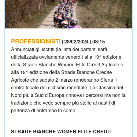
PROFESSIONISTI
| 28/02/2024 | 08:15
Annunciati gli iscritti (la lista dei partenti sarà
ufficializzata ovviamente venerdì) alla 10^ edizione
della Strade Bianche Women Elite Crédit Agricole e
alla 18^ edizione della Strade Bianche Crédite
Agricole che sabato 2 marzo renderanno Siena il
centro focale del ciclismo mondiale. La Classica del
Nord più a Sud d'Europa rinnova i percorsi ma non la
tradizione che vede sempre più stelle ai nastri di
partenza di entrambe le corse.
STRADE BIANCHE WOMEN ELITE CR
É
DIT