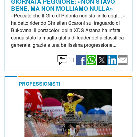
GIORNATA PEGGIORE: «NON STAVO
BENE, MA NON MOLLIAMO NULLA»
«Peccato che il Giro di Polonia non sia finito oggi…»
ha detto ridendo Christian Scaroni sul traguardo di
Bukovina. Il portacolori della XDS Astana ha infatti
conquistato la maglia gialla di leader della classifica
generale, grazie a una bellissima progressione...
1
|
PROFESSIONISTI