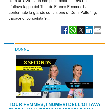
c'era un'avversaria semplicemente inarrivabile.
L'ottava tappa del Tour de France Femmes ha
confermato la grande condizione di Demi Vollering,
capace di conquistare...
DONNE
TOUR FEMMES, I NUMERI DELL'OTTAVA