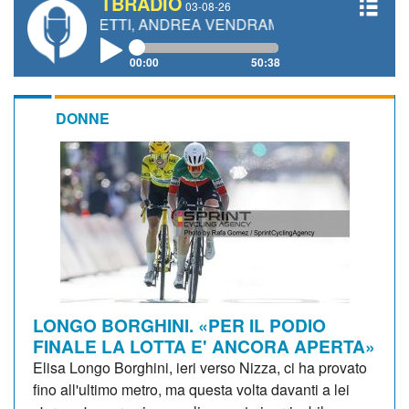
TBRADIO
03-08-26
IANETTI, ANDREA VENDRAME, FILIPPO FIORELLI
00:00
50:38
DONNE
LONGO BORGHINI. «PER IL PODIO
FINALE LA LOTTA E' ANCORA APERTA»
Elisa Longo Borghini, ieri verso Nizza, ci ha provato
fino all'ultimo metro, ma questa volta davanti a lei