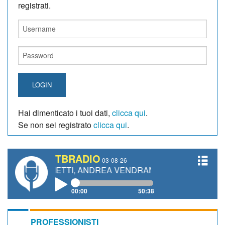
registrati.
LOGIN
Hai dimenticato i tuoi dati,
clicca qui
.
Se non sei registrato
clicca qui
.
TBRADIO
03-08-26
GIANETTI, ANDREA VENDRAME, FILIPPO FIORELLI
00:00
50:38
PROFESSIONISTI