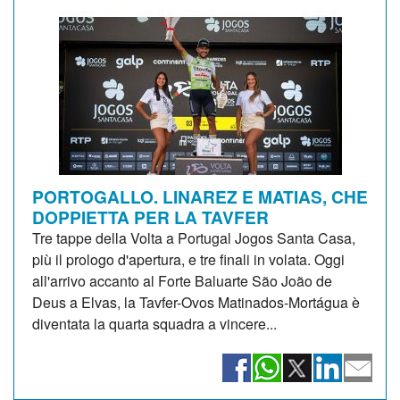
PORTOGALLO. LINAREZ E MATIAS, CHE
DOPPIETTA PER LA TAVFER
Tre tappe della Volta a Portugal Jogos Santa Casa,
più il prologo d'apertura, e tre finali in volata. Oggi
all'arrivo accanto al Forte Baluarte São João de
Deus a Elvas, la Tavfer-Ovos Matinados-Mortágua è
diventata la quarta squadra a vincere...