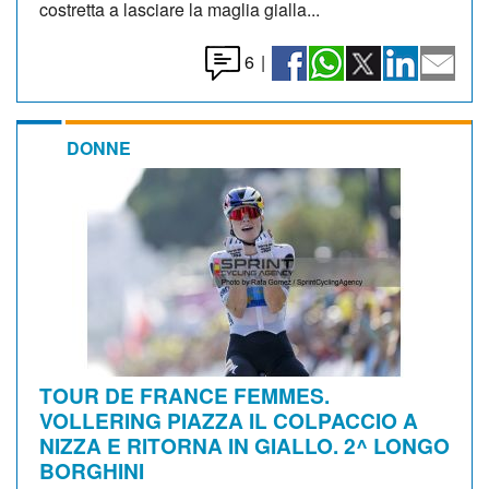
costretta a lasciare la maglia gialla...
6
|
DONNE
TOUR DE FRANCE FEMMES.
VOLLERING PIAZZA IL COLPACCIO A
NIZZA E RITORNA IN GIALLO. 2^ LONGO
BORGHINI