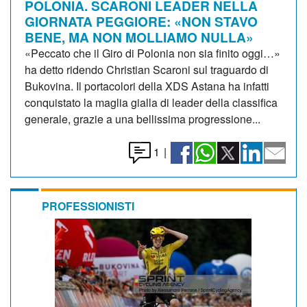
POLONIA. SCARONI LEADER NELLA
GIORNATA PEGGIORE: «NON STAVO
BENE, MA NON MOLLIAMO NULLA»
«Peccato che il Giro di Polonia non sia finito oggi…»
ha detto ridendo Christian Scaroni sul traguardo di
Bukovina. Il portacolori della XDS Astana ha infatti
conquistato la maglia gialla di leader della classifica
generale, grazie a una bellissima progressione...
1
|
PROFESSIONISTI