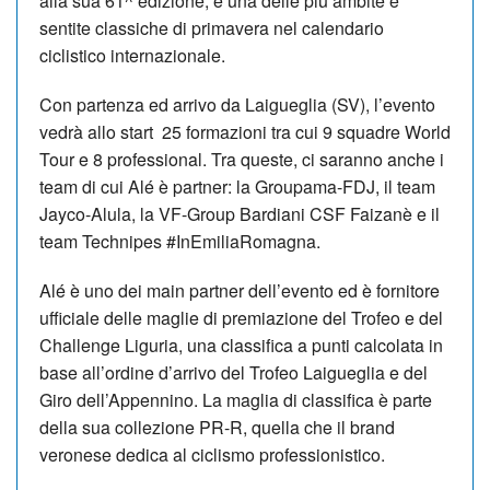
alla sua 61^ edizione, è una delle più ambite e
sentite classiche di primavera nel calendario
ciclistico internazionale.
Con partenza ed arrivo da Laigueglia (SV), l’evento
vedrà allo start 25 formazioni tra cui 9 squadre World
Tour e 8 professional. Tra queste, ci saranno anche i
team di cui Alé è partner: la Groupama-FDJ, il team
Jayco-Alula, la VF-Group Bardiani CSF Faizanè e il
team Technipes #InEmiliaRomagna.
Alé è uno dei main partner dell’evento ed è fornitore
ufficiale delle maglie di premiazione del Trofeo e del
Challenge Liguria, una classifica a punti calcolata in
base all’ordine d’arrivo del Trofeo Laigueglia e del
Giro dell’Appennino. La maglia di classifica è parte
della sua collezione PR-R, quella che il brand
veronese dedica al ciclismo professionistico.