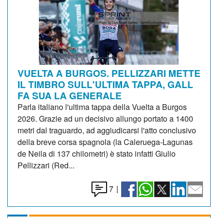
VUELTA A BURGOS. PELLIZZARI METTE
IL TIMBRO SULL'ULTIMA TAPPA, GALL
FA SUA LA GENERALE
Parla italiano l'ultima tappa della Vuelta a Burgos
2026. Grazie ad un decisivo allungo portato a 1400
metri dal traguardo, ad aggiudicarsi l'atto conclusivo
della breve corsa spagnola (la Caleruega-Lagunas
de Neila di 137 chilometri) è stato infatti Giulio
Pellizzari (Red...
7
|