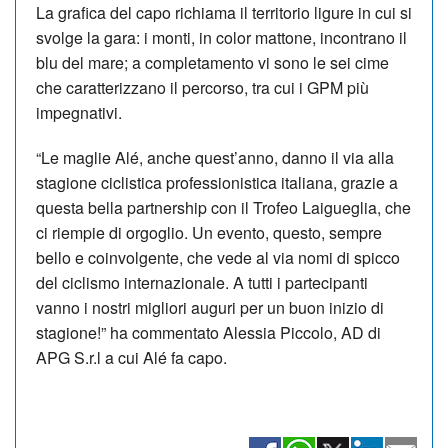
La grafica del capo richiama il territorio ligure in cui si
svolge la gara: i monti, in color mattone, incontrano il
blu del mare; a completamento vi sono le sei cime
che caratterizzano il percorso, tra cui i GPM più
impegnativi.
“Le maglie Alé, anche quest’anno, danno il via alla
stagione ciclistica professionistica italiana, grazie a
questa bella partnership con il Trofeo Laigueglia, che
ci riempie di orgoglio. Un evento, questo, sempre
bello e coinvolgente, che vede al via nomi di spicco
del ciclismo internazionale. A tutti i partecipanti
vanno i nostri migliori auguri per un buon inizio di
stagione!” ha commentato Alessia Piccolo, AD di
APG S.r.l a cui Alé fa capo.