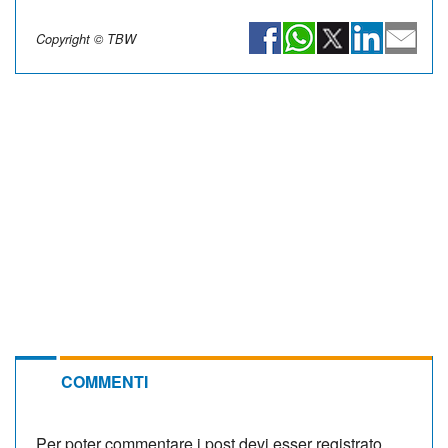
Copyright © TBW
COMMENTI
Per poter commentare i post devi esser registrato.