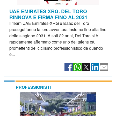
UAE EMIRATES XRG. DEL TORO
RINNOVA E FIRMA FINO AL 2031
Il team UAE Emirates-XRG e Isaac del Toro
proseguiranno la loro avventura insieme fino alla fine
della stagione 2031. A soli 22 anni, Del Toro si è
rapidamente affermato come uno dei talenti più
promettenti del ciclismo professionistico da quando
è...
PROFESSIONISTI