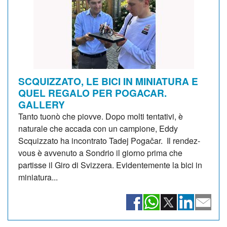
SCQUIZZATO, LE BICI IN MINIATURA E
QUEL REGALO PER POGACAR.
GALLERY
Tanto tuonò che piovve. Dopo molti tentativi, è
naturale che accada con un campione, Eddy
Scquizzato ha incontrato Tadej Pogačar. Il rendez-
vous è avvenuto a Sondrio il giorno prima che
partisse il Giro di Svizzera. Evidentemente la bici in
miniatura...