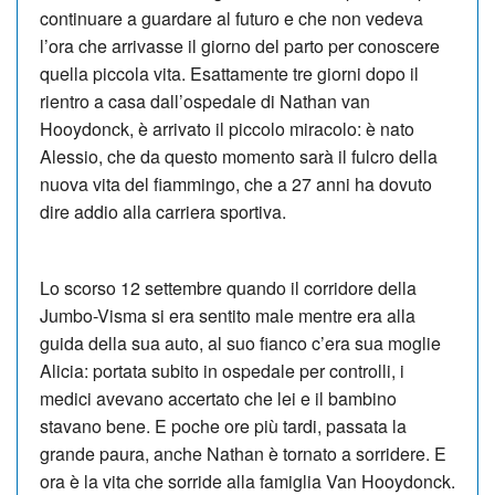
continuare a guardare al futuro e che non vedeva
l’ora che arrivasse il giorno del parto per conoscere
quella piccola vita. Esattamente tre giorni dopo il
rientro a casa dall’ospedale di Nathan van
Hooydonck, è arrivato il piccolo miracolo: è nato
Alessio, che da questo momento sarà il fulcro della
nuova vita del fiammingo, che a 27 anni ha dovuto
dire addio alla carriera sportiva.
Lo scorso 12 settembre quando il corridore della
Jumbo-Visma si era sentito male mentre era alla
guida della sua auto, al suo fianco c’era sua moglie
Alicia: portata subito in ospedale per controlli, i
medici avevano accertato che lei e il bambino
stavano bene. E poche ore più tardi, passata la
grande paura, anche Nathan è tornato a sorridere. E
ora è la vita che sorride alla famiglia Van Hooydonck.