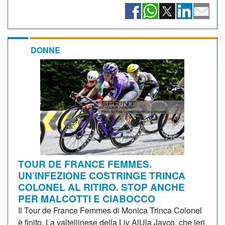
DONNE
TOUR DE FRANCE FEMMES.
UN’INFEZIONE COSTRINGE TRINCA
COLONEL AL RITIRO. STOP ANCHE
PER MALCOTTI E CIABOCCO
Il Tour de France Femmes di Monica Trinca Colonel
è finito. La valtellinese della Liv AlUla Jayco, che ieri