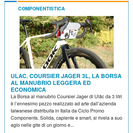
COMPONENTISTICA
ULAC. COURSIER JAGER 3L, LA BORSA
AL MANUBRIO LEGGERA ED
ECONOMICA
La Borsa al manubrio Coursier Jager di Uläc da 3 litri
è l’ennesimo pezzo realizzato ad arte dall’azienda
taiwanese distribuita in Italia da Ciclo Promo
Components. Solida, capiente e smart, si rivela a suo
agio nelle gite di un giorno e...