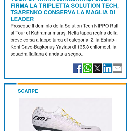
FIRMA LA TRIPLETTA SOLUTION TECH,
TSARENKO CONSERVA LA MAGLIA DI
LEADER
Prosegue il dominio della Solution Tech NIPPO Rali
al Tour of Kahramanmaraş. Nella tappa regina della
breve corsa a tappe turca di categoria .2, la Eshab-ı
Kehf Cave-Başkonuş Yaylası di 135.3 chilometri, la
squadra italiana è andata a segno...
SCARPE