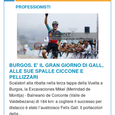
PROFESSIONISTI
BURGOS. E' IL GRAN GIORNO DI GALL,
ALLE SUE SPALLE CICCONE E
PELLIZZARI
Scalatori alla ribalta nella terza tappa della Vuelta a
Burgos, la Excavaciones Mikel (Merindad de
Montija) - Balneario de Corconte (Valle de
Valdebezana) di 184 km: a cogliere il successo per
distacco è stato l’austroiaco Felix Gall. Il portacolori
della...