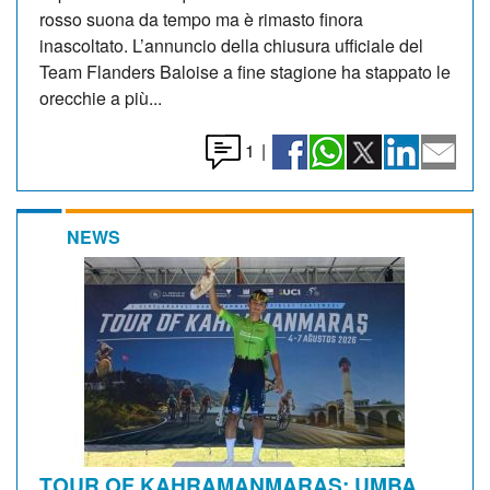
rosso suona da tempo ma è rimasto finora
inascoltato. L’annuncio della chiusura ufficiale del
Team Flanders Baloise a fine stagione ha stappato le
orecchie a più...
1
|
NEWS
TOUR OF KAHRAMANMARAŞ: UMBA