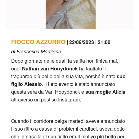
FIOCCO AZZURRO
| 22/09/2023 | 21:00
di Francesca Monzone
Dopo giornate nelle quali la salita non finiva mai,
oggi
Nathan van Hooydonck
ha tagliato il
traguardo più bello della sua vita, perché è nato
suo
figlio Alessio
. Il lieto evento è stato annunciato
questa sera da Van Hooydonck e
sua moglie Alicia
,
attraverso un post su Instagram.
Quando il corridore belga martedì aveva annunciato
il suo ritiro a causa di problemi cardiaci, aveva detto
che la nascita di suo figlio era il motivo più bello per