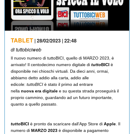
TABLET
| 28/02/2023 | 22:48
di tuttobiciweb
Il nuovo numero di tuttoBICI, quello di MARZO 2023, è
arrivato! Il centodecimo numero digitale di
tutto
BICI
è
disponibile nei chioschi virtuali. Da dieci anni, ormai,
abbiamo detto addio alla carta, addio alle
edicole:
tuttoBICI
è stato il primo ad entrare
nella
nuova
era digitale
e su questa strada proseguirà il
proprio cammino, guardando ad un futuro importante,
quanto a quello passato.
tutto
BICI
è pronto da scaricare dall’App Store di
Apple
. Il
numero di
MARZO 2023
è disponibile a pagamento