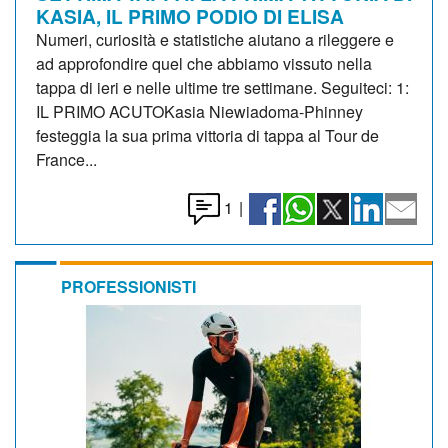
KASIA, IL PRIMO PODIO DI ELISA
Numeri, curiosità e statistiche aiutano a rileggere e
ad approfondire quel che abbiamo vissuto nella
tappa di ieri e nelle ultime tre settimane. Seguiteci: 1:
IL PRIMO ACUTOKasia Niewiadoma-Phinney
festeggia la sua prima vittoria di tappa al Tour de
France...
1
|
PROFESSIONISTI