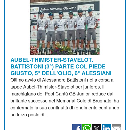
AUBEL-THIMISTER-STAVELOT.
BATTISTONI (3°) PARTE COL PIEDE
GIUSTO, 5° DELL'OLIO, 6° ALESSIANI
Ottimo avvio di Alessandro Battistoni nella corsa a
tappe Aubel‑Thimister‑Stavelot per juniores. Il
marchigiano del Pool Cantù GB Junior, reduce dal
brillante successo nel Memorial Colò di Brugnato, ha
confermato la sua continuità di rendimento centrando
un terzo posto di...