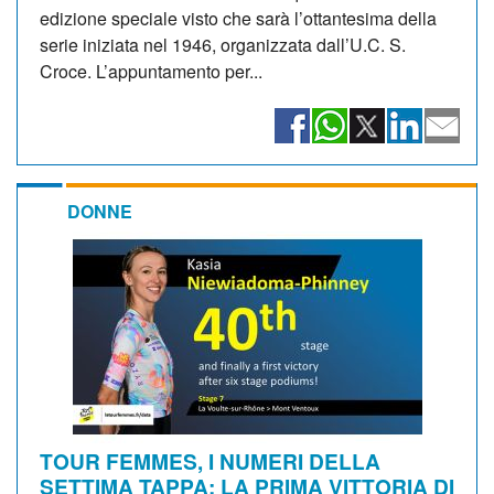
edizione speciale visto che sarà l’ottantesima della
serie iniziata nel 1946, organizzata dall’U.C. S.
Croce. L’appuntamento per...
DONNE
TOUR FEMMES, I NUMERI DELLA
SETTIMA TAPPA: LA PRIMA VITTORIA DI