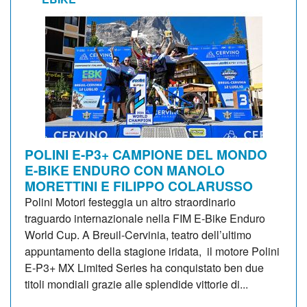
POLINI E-P3+ CAMPIONE DEL MONDO
E-BIKE ENDURO CON MANOLO
MORETTINI E FILIPPO COLARUSSO
Polini Motori festeggia un altro straordinario
traguardo internazionale nella FIM E-Bike Enduro
World Cup. A Breuil-Cervinia, teatro dell’ultimo
appuntamento della stagione iridata, il motore Polini
E-P3+ MX Limited Series ha conquistato ben due
titoli mondiali grazie alle splendide vittorie di...