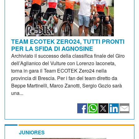
TEAM ECOTEK ZERO24, TUTTI PRONTI
PER LA SFIDA DI AGNOSINE
Archiviato il successo della classifica finale del Giro
dell’Aglianico del Vulture con Lorenzo Iaconeta,
torna in gara il Team ECOTEK Zero24 nella
provincia di Brescia. Per i fan del team diretto da
Beppe Martinelli, Marco Zanotti, Sergio Gozio sarà
una...
JUNIORES