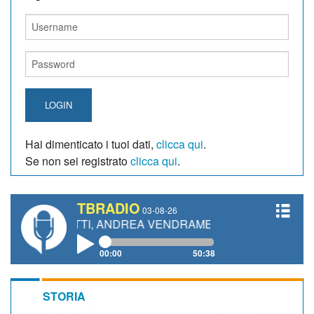
LOGIN
Hai dimenticato i tuoi dati,
clicca qui
.
Se non sei registrato
clicca qui
.
TBRADIO
03-08-26
ANETTI, ANDREA VENDRAME, FILIPPO FIORELLI
00:00
50:38
STORIA