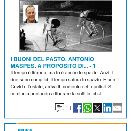
I BUONI DEL PASTO. ANTONIO
MASPES. A PROPOSITO DI... - 1
Il tempo è tiranno, ma lo è anche lo spazio. Anzi, i
due sono complici: il tempo satura lo spazio. E con il
Covid o l’estate, arriva il momento del repulisti. Si
comincia puntando a liberare la soffitta, ci si...
1
|
EBIKE