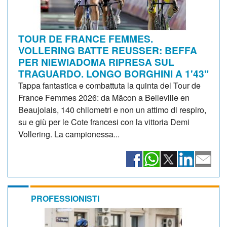
TOUR DE FRANCE FEMMES.
VOLLERING BATTE REUSSER: BEFFA
PER NIEWIADOMA RIPRESA SUL
TRAGUARDO. LONGO BORGHINI A 1'43"
Tappa fantastica e combattuta la quinta del Tour de
France Femmes 2026: da Mâcon a Belleville en
Beaujolais, 140 chilometri e non un attimo di respiro,
su e giù per le Cote francesi con la vittoria Demi
Vollering. La campionessa...
PROFESSIONISTI