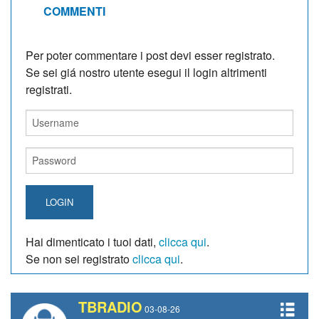
COMMENTI
Per poter commentare i post devi esser registrato.
Se sei giá nostro utente esegui il login altrimenti
registrati.
LOGIN
Hai dimenticato i tuoi dati,
clicca qui
.
Se non sei registrato
clicca qui
.
TBRADIO
03-08-26