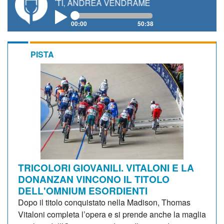
NETTI, ANDREA VENDRAME, FILIPPO FIORELLI
00:00
50:38
PISTA
TRICOLORI GIOVANILI. VITALONI E LA
DONANZAN VINCONO IL TITOLO
DELL'OMNIUM ESORDIENTI
Dopo il titolo conquistato nella Madison, Thomas
Vitaloni completa l’opera e si prende anche la maglia