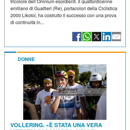
tricolore dell’Omnium esordienti. Il quattordicenne
emiliano di Gualtieri (Re), portacolori della Ciclistica
2000 Likotol, ha costruito il successo con una prova
di continuità in...
DONNE
VOLLERING. «È STATA UNA VERA