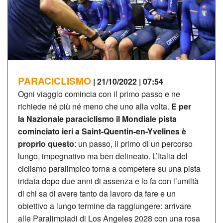
PARACICLISMO
| 21/10/2022 | 07:54
Ogni viaggio comincia con il primo passo e ne
richiede né più né meno che uno alla volta.
E per
la Nazionale paraciclismo il Mondiale pista
cominciato ieri a Saint-Quentin-en-Yvelines è
proprio questo
: un passo, il primo di un percorso
lungo, impegnativo ma ben delineato. L’Italia del
ciclismo paralimpico torna a competere su una pista
iridata dopo due anni di assenza e lo fa con l’umiltà
di chi sa di avere tanto da lavoro da fare e un
obiettivo a lungo termine da raggiungere: arrivare
alle Paralimpiadi di Los Angeles 2028 con una rosa