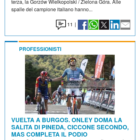
terza, la Gorzów Wielkopolski / Zielona Góra. Alle
spalle del campione italiano hanno...
11
|
PROFESSIONISTI
VUELTA A BURGOS. ONLEY DOMA LA
SALITA DI PINEDA, CICCONE SECONDO,
MAS COMPLETA IL PODIO