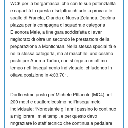
WC5 per la bergamasca, che con le sue potenzialità
e capacità in questa disciplina chiude la prova alle
spalle di Francia, Olanda e Nuova Zelanda. Decima
piazza per la compagna di squadra e categoria
Eleonora Mele, a fine gara soddisfatta di aver
migliorato di oltre un secondo le prestazioni della
preparazione a Montichiari. Nella stessa specialità e
nella stessa categoria, ma al maschile, undicesimo
posto per Andrea Tarlao, che si regala un ottimo
tempo nell’Inseguimento Individuale, chiudendo in
ottava posizione in 4:33.701.
Dodicesimo posto per Michele Pittacolo (MC4) nei
200 metri e quattordicesimo nell'Inseguimeto
Individuale: “Nonostante gli anni passino io continuo
a migliorare i miei tempi, e per questo devo
ringraziare lo staff tecnico che continua a pedalare