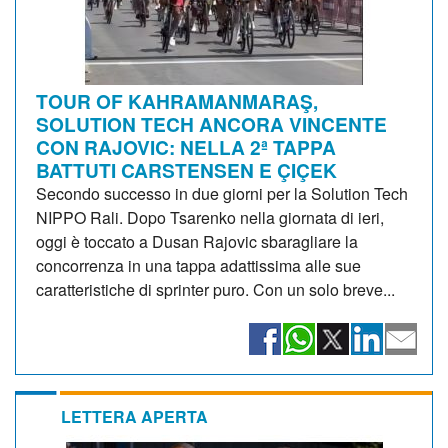
TOUR OF KAHRAMANMARAŞ,
SOLUTION TECH ANCORA VINCENTE
CON RAJOVIC: NELLA 2ª TAPPA
BATTUTI CARSTENSEN E ÇIÇEK
Secondo successo in due giorni per la Solution Tech
NIPPO Rali. Dopo Tsarenko nella giornata di ieri,
oggi è toccato a Dusan Rajovic sbaragliare la
concorrenza in una tappa adattissima alle sue
caratteristiche di sprinter puro. Con un solo breve...
LETTERA APERTA