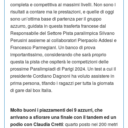
completa e competitiva ai massimi livelli. Non sono i
risultati a contare ma le prestazioni, e quelle di oggi
sono un’ottima base di partenza per il gruppo
azzurro, guidata in questa trasferta francese dal
Responsabile del Settore Pista paralimpica Silvano
Perusini assieme ai collaboratori Pierpaolo Addesi e
Francesco Parmegiani. Un banco di prova
importantissimo, considerando che sarà proprio
questa la pista che ospiterà le competizioni delle
prossime Paralimpiadi di Parigi 2024. Un test a cui il
presidente Cordiano Dagnoni ha voluto assistere in
prima persona, tifando i ragazzi per tutta la giornata
di gare dal box Italia.
Molto buoni i piazzamenti dei 9 azzurri, che
arrivano a sfiorare una finale con il tandem ed un
podio con Claudia Cretti
: quarto posto nei 200 metri