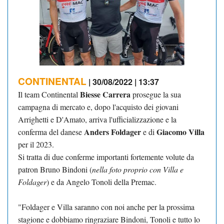
CONTINENTAL
| 30/08/2022 | 13:37
Biesse Carrera
Il team Continental
prosegue la sua
campagna di mercato e, dopo l'acquisto dei giovani
Arrighetti e D'Amato, arriva l'ufficializzazione e la
Anders Foldager
Giacomo Villa
conferma del danese
e di
per il 2023.
Si tratta di due conferme importanti fortemente volute da
patron Bruno Bindoni (
nella foto
proprio con Villa e
Foldager
) e da Angelo Tonoli della Premac.
"Foldager e Villa saranno con noi anche per la prossima
stagione e dobbiamo ringraziare Bindoni, Tonoli e tutto lo