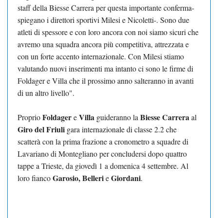
staff della Biesse Carrera per questa importante conferma-
spiegano i direttori sportivi Milesi e Nicoletti-. Sono due
atleti di spessore e con loro ancora con noi siamo sicuri che
avremo una squadra ancora più competitiva, attrezzata e
con un forte accento internazionale. Con Milesi stiamo
valutando nuovi inserimenti ma intanto ci sono le firme di
Foldager e Villa che il prossimo anno salteranno in avanti
di un altro livello".
Foldager
Villa
Biesse Carrera
Proprio
e
guideranno la
al
Giro del Friuli
gara internazionale di classe 2.2 che
scatterà con la prima frazione a cronometro a squadre di
Lavariano di Montegliano per concludersi dopo quattro
tappe a Trieste, da giovedì 1 a domenica 4 settembre. Al
Garosio, Belleri
Giordani
loro fianco
e
.