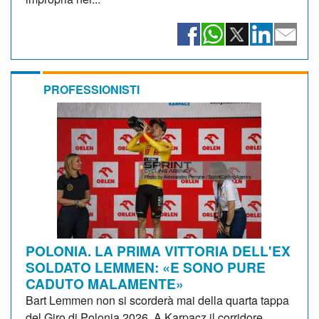
PROFESSIONISTI
POLONIA. LA PRIMA VITTORIA DELL'EX
SOLDATO LEMMEN: «E SONO PURE
CADUTO MALAMENTE»
Bart Lemmen non si scorderà mai della quarta tappa
del Giro di Polonia 2026. A Karpacz il corridore