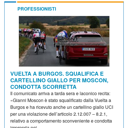
PROFESSIONISTI
VUELTA A BURGOS. SQUALIFICA E
CARTELLINO GIALLO PER MOSCON,
CONDOTTA SCORRETTA
Il comunicato arriva a tarda sera e laconico recita:
«Gianni Moscon è stato squalificato dalla Vuelta a
Burgos e ha ricevuto anche un cartellino giallo UCI
per una violazione dell’articolo 2.12.007 – 8.2.1,
relativo a comportamento sconveniente e condotta
impropria nei...