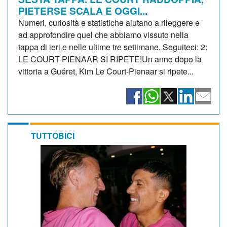
PIETERSE SCALA E OGGI...
Numeri, curiosità e statistiche aiutano a rileggere e
ad approfondire quel che abbiamo vissuto nella
tappa di ieri e nelle ultime tre settimane. Seguiteci: 2:
LE COURT-PIENAAR SI RIPETE!Un anno dopo la
vittoria a Guéret, Kim Le Court-Pienaar si ripete...
TUTTOBICI