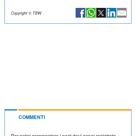
Copyright © TBW
COMMENTI
Per poter commentare i post devi esser registrato.