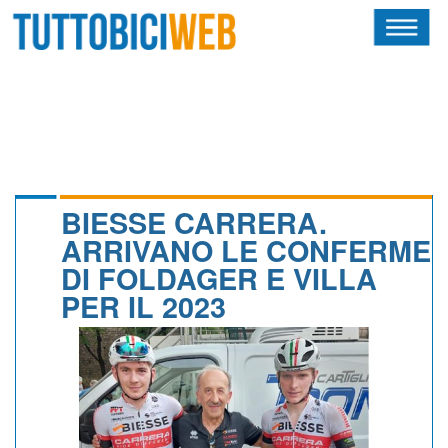
HOME
RIVISTA
SQUADRE
ATLETI
BIESSE CARRERA.
ARRIVANO LE CONFERME
CALENDARIO
DI FOLDAGER E VILLA
PER IL 2023
OSCAR
ALBI D'ORO
NEWSLETTER