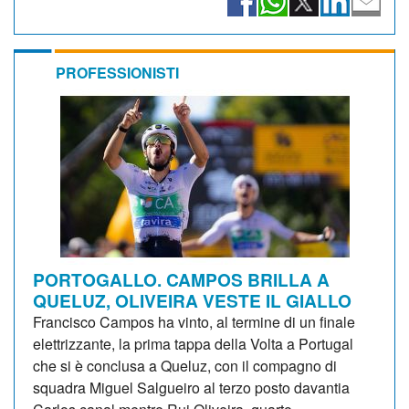
PROFESSIONISTI
PORTOGALLO. CAMPOS BRILLA A
QUELUZ, OLIVEIRA VESTE IL GIALLO
Francisco Campos ha vinto, al termine di un finale
elettrizzante, la prima tappa della Volta a Portugal
che si è conclusa a Queluz, con il compagno di
squadra Miguel Salgueiro al terzo posto davantia