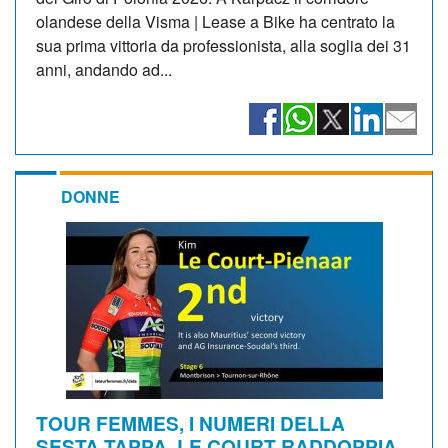
olandese della Visma | Lease a Bike ha centrato la
sua prima vittoria da professionista, alla soglia dei 31
anni, andando ad...
DONNE
TOUR FEMMES, I NUMERI DELLA
SESTA TAPPA. LE COURT RADDOPPIA,