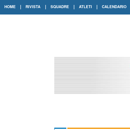
|
|
|
|
HOME
RIVISTA
SQUADRE
ATLETI
CALENDARIO
EDIZIONE DIGITALE
ARCHIVIO RIVISTA