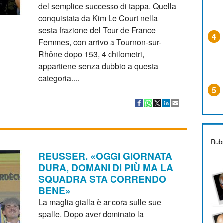
del semplice successo di tappa. Quella
conquistata da Kim Le Court nella
sesta frazione del Tour de France
4
Femmes, con arrivo a Tournon-sur-
Rhône dopo 153, 4 chilometri,
appartiene senza dubbio a questa
categoria....
5
Rubr
REUSSER. «OGGI GIORNATA
DURA, DOMANI DI PIÙ MA LA
SQUADRA STA CORRENDO
BENE»
La maglia gialla è ancora sulle sue
spalle. Dopo aver dominato la