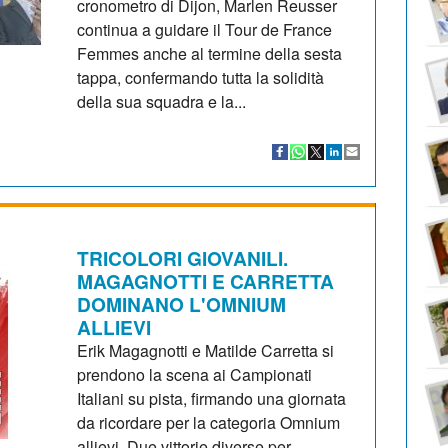
cronometro di Dijon, Marlen Reusser
continua a guidare il Tour de France
Femmes anche al termine della sesta
tappa, confermando tutta la solidità
della sua squadra e la...
TRICOLORI GIOVANILI.
MAGAGNOTTI E CARRETTA
DOMINANO L'OMNIUM
ALLIEVI
Erik Magagnotti e Matilde Carretta si
prendono la scena ai Campionati
Italiani su pista, firmando una giornata
da ricordare per la categoria Omnium
allievi. Due vittorie diverse per