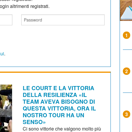
gin altrimenti registrati.
1
qui
.
2
LE COURT E LA VITTORIA
DELLA RESILIENZA «IL
TEAM AVEVA BISOGNO DI
QUESTA VITTORIA, ORA IL
NOSTRO TOUR HA UN
3
SENSO»
Ci sono vittorie che valgono molto più