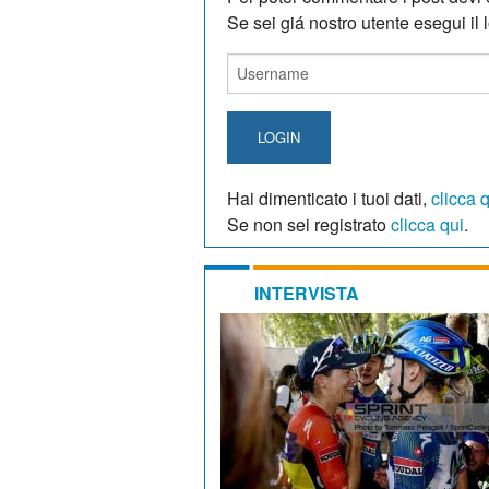
Se sei giá nostro utente esegui il lo
LOGIN
Hai dimenticato i tuoi dati,
clicca 
Se non sei registrato
clicca qui
.
INTERVISTA