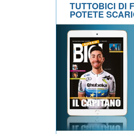
TUTTOBICI DI
POTETE SCAR