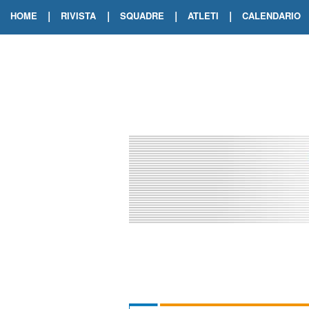
|
|
|
|
HOME
RIVISTA
SQUADRE
ATLETI
CALENDARIO
EDIZIONE DIGITALE
ARCHIVIO RIVISTA