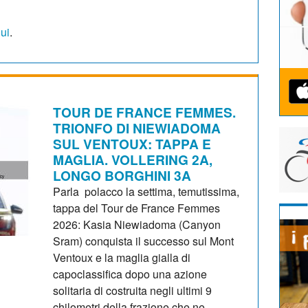
qui
.
TOUR DE FRANCE FEMMES.
TRIONFO DI NIEWIADOMA
SUL VENTOUX: TAPPA E
MAGLIA. VOLLERING 2A,
LONGO BORGHINI 3A
Parla polacco la settima, temutissima,
tappa del Tour de France Femmes
2026: Kasia Niewiadoma (Canyon
Sram) conquista il successo sul Mont
Ventoux e la maglia gialla di
capoclassifica dopo una azione
solitaria di costruita negli ultimi 9
chilometri della frazione che ne...