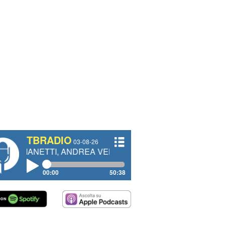
TBRADIO
03-08-26
I, ANDREA VENDRAME, FILIPPO FIORELLI
00:00
50:38