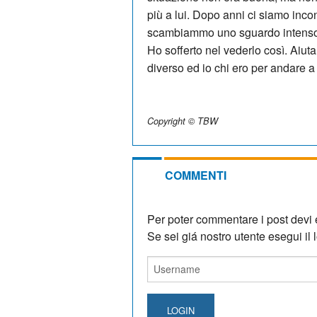
più a lui. Dopo anni ci siamo incont
scambiammo uno sguardo intenso.
Ho sofferto nel vederlo così. Aiu
diverso ed io chi ero per andare a 
Copyright © TBW
COMMENTI
Per poter commentare i post devi e
Se sei giá nostro utente esegui il lo
LOGIN