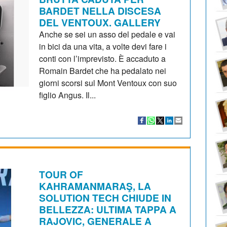
BARDET NELLA DISCESA
DEL VENTOUX. GALLERY
Anche se sei un asso del pedale e vai
in bici da una vita, a volte devi fare i
conti con l’imprevisto. È accaduto a
Romain Bardet che ha pedalato nei
giorni scorsi sul Mont Ventoux con suo
figlio Angus. Il...
TOUR OF
KAHRAMANMARAŞ, LA
SOLUTION TECH CHIUDE IN
BELLEZZA: ULTIMA TAPPA A
RAJOVIC, GENERALE A