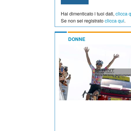
Hai dimenticato i tuoi dati,
clicca 
Se non sei registrato
clicca qui
.
DONNE