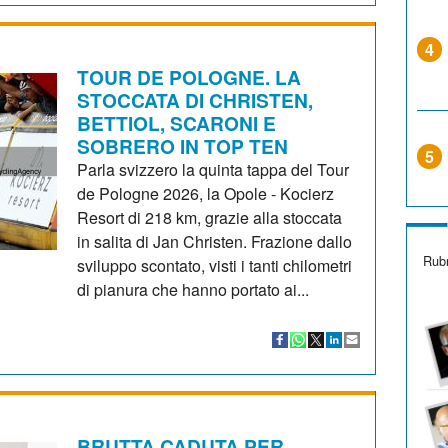
4
TOUR DE POLOGNE. LA
STOCCATA DI CHRISTEN,
BETTIOL, SCARONI E
SOBRERO IN TOP TEN
5
Parla svizzero la quinta tappa del Tour
de Pologne 2026, la Opole - Kocierz
Resort di 218 km, grazie alla stoccata
in salita di Jan Christen. Frazione dallo
Rubr
sviluppo scontato, visti i tanti chilometri
di pianura che hanno portato ai...
BRUTTA CADUTA PER