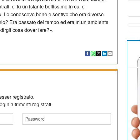
rati, ci fu un istante bellissimo in cui ci
 Lo conoscevo bene e sentivo che era diverso.
tarlo? Era passato del tempo ed era in un ambiente
dirgli cosa dover fare?».
sser registrato.
gin altrimenti registrati.