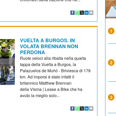
1
VUELTA A BURGOS. IN
VOLATA BRENNAN NON
PERDONA
Ruote veloci alla ribalta nella quarta
2
tappa della Vuelta a Burgos, la
Palazuelos de Muñó - Briviesca di 178
km. Ad imporsi è stato infatti il
britannico Matthew Brennan
della Visma | Lease a Bike che ha
avuto la meglio solo...
3