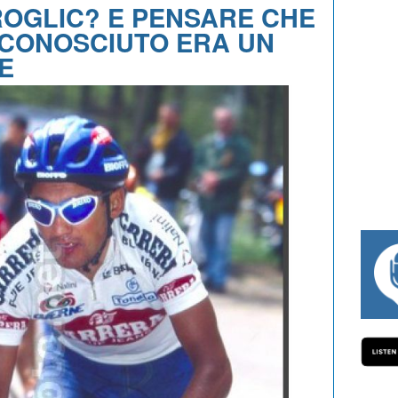
ROGLIC? E PENSARE CHE
 CONOSCIUTO ERA UN
E
#334 CHARLY WEGELIUS, MAURO GIANETT