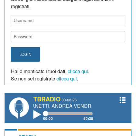
registrati.
LOGIN
Hai dimenticato i tuoi dati,
clicca qui
.
Se non sei registrato
clicca qui
.
TBRADIO
03-08-26
RO GIANETTI, ANDREA VENDRAME, FILIPPO FIORELLI
00:00
50:38