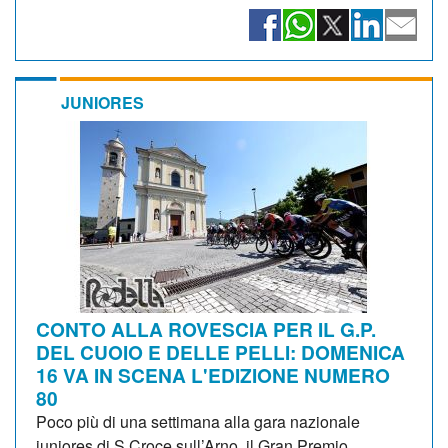
JUNIORES
CONTO ALLA ROVESCIA PER IL G.P.
DEL CUOIO E DELLE PELLI: DOMENICA
16 VA IN SCENA L'EDIZIONE NUMERO
80
Poco più di una settimana alla gara nazionale
juniores di S.Croce sull’Arno, il Gran Premio