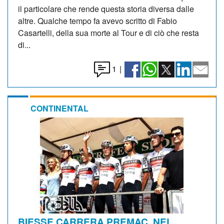
il particolare che rende questa storia diversa dalle
altre. Qualche tempo fa avevo scritto di Fabio
Casartelli, della sua morte al Tour e di ciò che resta
di...
1
|
CONTINENTAL
BIESSE CARRERA PREMAC. NEL