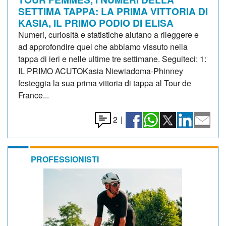
SETTIMA TAPPA: LA PRIMA VITTORIA DI
KASIA, IL PRIMO PODIO DI ELISA
Numeri, curiosità e statistiche aiutano a rileggere e
ad approfondire quel che abbiamo vissuto nella
tappa di ieri e nelle ultime tre settimane. Seguiteci: 1:
IL PRIMO ACUTOKasia Niewiadoma-Phinney
festeggia la sua prima vittoria di tappa al Tour de
France...
2
|
PROFESSIONISTI