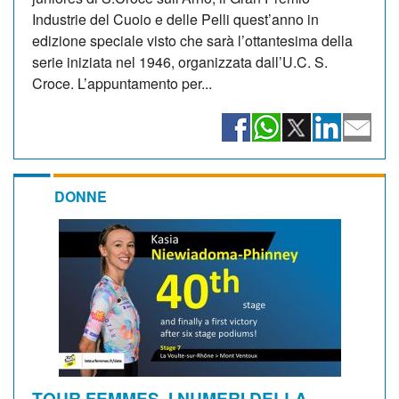
Industrie del Cuoio e delle Pelli quest’anno in
edizione speciale visto che sarà l’ottantesima della
serie iniziata nel 1946, organizzata dall’U.C. S.
Croce. L’appuntamento per...
DONNE
TOUR FEMMES, I NUMERI DELLA