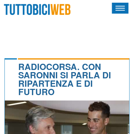
HOME
RIVISTA
SQUADRE
ATLETI
RADIOCORSA. CON
SARONNI SI PARLA DI
CALENDARIO
RIPARTENZA E DI
FUTURO
OSCAR
ALBI D'ORO
NEWSLETTER