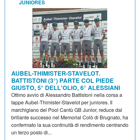
JUNIORES
AUBEL-THIMISTER-STAVELOT.
BATTISTONI (3°) PARTE COL PIEDE
GIUSTO, 5° DELL'OLIO, 6° ALESSIANI
Ottimo avvio di Alessandro Battistoni nella corsa a
tappe Aubel‑Thimister‑Stavelot per juniores. Il
marchigiano del Pool Cantù GB Junior, reduce dal
brillante successo nel Memorial Colò di Brugnato, ha
confermato la sua continuità di rendimento centrando
un terzo posto di...