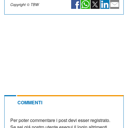
Copyright © TBW
COMMENTI
Per poter commentare i post devi esser registrato.
Se sei giá nostro utente esegui il login altrimenti