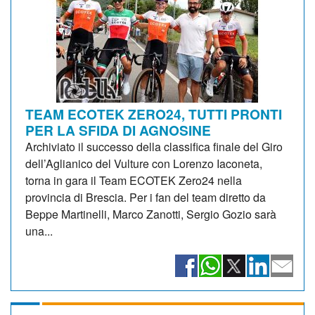
TEAM ECOTEK ZERO24, TUTTI PRONTI
PER LA SFIDA DI AGNOSINE
Archiviato il successo della classifica finale del Giro
dell’Aglianico del Vulture con Lorenzo Iaconeta,
torna in gara il Team ECOTEK Zero24 nella
provincia di Brescia. Per i fan del team diretto da
Beppe Martinelli, Marco Zanotti, Sergio Gozio sarà
una...