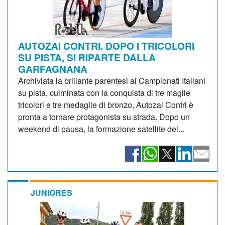
AUTOZAI CONTRI. DOPO I TRICOLORI
SU PISTA, SI RIPARTE DALLA
GARFAGNANA
Archiviata la brillante parentesi ai Campionati Italiani
su pista, culminata con la conquista di tre maglie
tricolori e tre medaglie di bronzo, Autozai Contri è
pronta a tornare protagonista su strada. Dopo un
weekend di pausa, la formazione satellite del...
JUNIORES