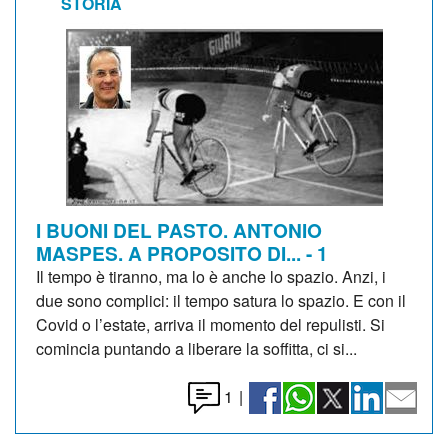
STORIA
I BUONI DEL PASTO. ANTONIO
MASPES. A PROPOSITO DI... - 1
Il tempo è tiranno, ma lo è anche lo spazio. Anzi, i
due sono complici: il tempo satura lo spazio. E con il
Covid o l’estate, arriva il momento del repulisti. Si
comincia puntando a liberare la soffitta, ci si...
1
|