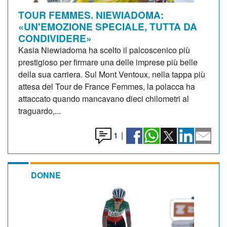
TOUR FEMMES. NIEWIADOMA:
«UN'EMOZIONE SPECIALE, TUTTA DA
CONDIVIDERE»
Kasia Niewiadoma ha scelto il palcoscenico più
prestigioso per firmare una delle imprese più belle
della sua carriera. Sul Mont Ventoux, nella tappa più
attesa del Tour de France Femmes, la polacca ha
attaccato quando mancavano dieci chilometri al
traguardo,...
1
|
DONNE