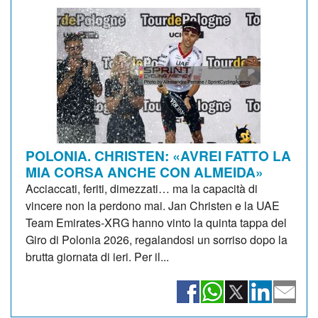
POLONIA. CHRISTEN: «AVREI FATTO LA
MIA CORSA ANCHE CON ALMEIDA»
Acciaccati, feriti, dimezzati… ma la capacità di
vincere non la perdono mai. Jan Christen e la UAE
Team Emirates-XRG hanno vinto la quinta tappa del
Giro di Polonia 2026, regalandosi un sorriso dopo la
brutta giornata di ieri. Per il...