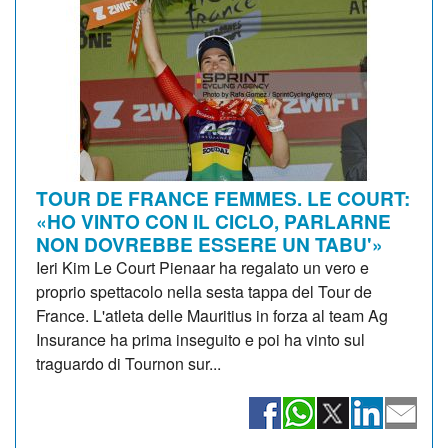
TOUR DE FRANCE FEMMES. LE COURT:
«HO VINTO CON IL CICLO, PARLARNE
NON DOVREBBE ESSERE UN TABU'»
Ieri Kim Le Court Pienaar ha regalato un vero e
proprio spettacolo nella sesta tappa del Tour de
France. L'atleta delle Mauritius in forza al team Ag
Insurance ha prima inseguito e poi ha vinto sul
traguardo di Tournon sur...