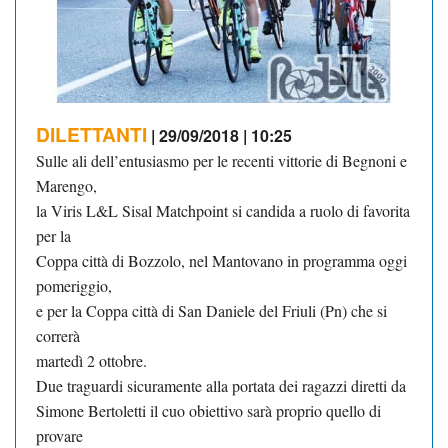
DILETTANTI
| 29/09/2018 | 10:25
Sulle ali dell’entusiasmo per le recenti vittorie di Begnoni e
Marengo,
la Viris L&L Sisal Matchpoint si candida a ruolo di favorita
per la
Coppa città di Bozzolo, nel Mantovano in programma oggi
pomeriggio,
e per la Coppa città di San Daniele del Friuli (Pn) che si
correrà
martedì 2 ottobre.
Due traguardi sicuramente alla portata dei ragazzi diretti da
Simone Bertoletti il cuo obiettivo sarà proprio quello di
provare