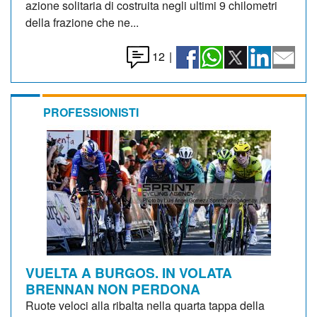
azione solitaria di costruita negli ultimi 9 chilometri
della frazione che ne...
12
|
PROFESSIONISTI
VUELTA A BURGOS. IN VOLATA
BRENNAN NON PERDONA
Ruote veloci alla ribalta nella quarta tappa della