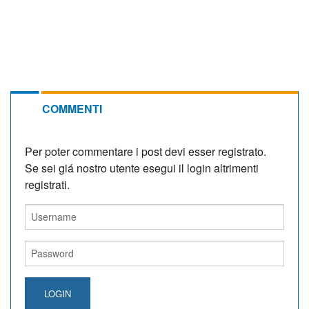
COMMENTI
Per poter commentare i post devi esser registrato.
Se sei giá nostro utente esegui il login altrimenti
registrati.
LOGIN