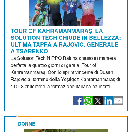
TOUR OF KAHRAMANMARAŞ, LA
SOLUTION TECH CHIUDE IN BELLEZZA:
ULTIMA TAPPA A RAJOVIC, GENERALE
A TSARENKO
La Solution Tech NIPPO Rali ha chiuso in maniera
perfetta la quattro giorni di gara al Tour of
Kahramanmaraş. Con lo sprint vincente di Dusan
Rajovic al termine della Yeşilgöz-Kahramanmaraş di
110, 8 chilometri la formazione italiana ha infatti...
DONNE