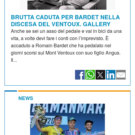
BRUTTA CADUTA PER BARDET NELLA
DISCESA DEL VENTOUX. GALLERY
Anche se sei un asso del pedale e vai in bici da una
vita, a volte devi fare i conti con l’imprevisto. È
accaduto a Romain Bardet che ha pedalato nei
giorni scorsi sul Mont Ventoux con suo figlio Angus.
Il...
NEWS