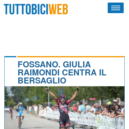
HOME
RIVISTA
SQUADRE
ATLETI
FOSSANO. GIULIA
RAIMONDI CENTRA IL
CALENDARIO
BERSAGLIO
OSCAR
ALBI D'ORO
NEWSLETTER