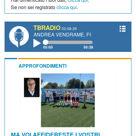
Se non sei registrato
clicca qui
.
TBRADIO
03-08-26
TTI, ANDREA VENDRAME, FILIPPO FIORELLI
00:00
50:38
APPROFONDIMENTI
MA VOI AFFIDERESTE I VOSTRI