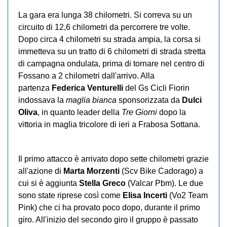
La gara era lunga 38 chilometri. Si correva su un
circuito di 12,6 chilometri da percorrere tre volte.
Dopo circa 4 chilometri su strada ampia, la corsa si
immetteva su un tratto di 6 chilometri di strada stretta
di campagna ondulata, prima di tornare nel centro di
Fossano a 2 chilometri dall'arrivo. Alla
partenza
Federica Venturelli
del Gs Cicli Fiorin
indossava la
maglia bianca
sponsorizzata da
Dulci
Oliva
, in quanto leader della
Tre Giorni
dopo la
vittoria in maglia tricolore di
ieri a Frabosa Sottana
.
Il primo attacco è arrivato dopo sette chilometri grazie
all'azione di
Marta Morzenti
(Scv Bike Cadorago) a
cui si è aggiunta
Stella Greco
(Valcar Pbm). Le due
sono state riprese così come
Elisa Incerti
(Vo2 Team
Pink) che ci ha provato poco dopo, durante il primo
giro. All'inizio del secondo giro il gruppo è passato