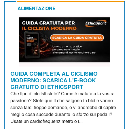
ALIMENTAZIONE
GUIDA COMPLETA AL CICLISMO
MODERNO: SCARICA L'E-BOOK
GRATUITO DI ETHICSPORT
Che tipo di ciclisti siete? Come è maturata la vostra
passione? Siete quelli che salgono in bici e vanno
senza farsi troppe domande, o vi andrebbe di capire
meglio cosa succede durante lo sforzo sui pedali?
Usate un cardiofrequenzimetro o i...