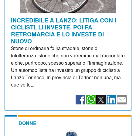
INCREDIBILE A LANZO: LITIGA CON I
CICLISTI, LI INVESTE, POI FA
RETROMARCIA E LO INVESTE DI
NUOVO
Storie di ordinaria follia stradale, storie di
intolleranza, storie che non vorremmo mai raccontare
e che, purtroppo, spesso superano l’immaginazione.
Un automobilista ha investito un gruppo di ciclisti a
Lanzo Torinese, in provincia di Torino: non una, ma
due volte,...
DONNE