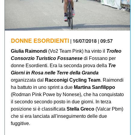
DONNE ESORDIENTI
| 16/07/2018 | 09:57
Giulia Raimondi
(Vo2 Team Pink) ha vinto il
Trofeo
Consorzio Turistico Fossanese
di Fossano per
donne Esordienti. Era la seconda prova della
Tre
Giorni in Rosa nelle Terre della Granda
organizzata dal
Racconigi Cycling Team
. Raimondi
ha battuto in uno sprint a due
Martina Sanfilippo
(Rodman Pink Powe by Nonese), che ha conquistato
il secondo secondo posto in due giorni. In terza
posizione si è classificata
Stella Greco
(Valcar Pbm)
che si era lanciata all'inseguimento delle due
fuggitive.