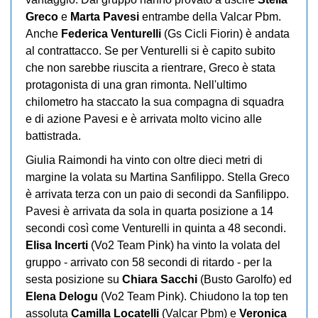
Greco
e
Marta Pavesi
entrambe della Valcar Pbm.
Anche
Federica Venturelli
(Gs Cicli Fiorin) è andata
al contrattacco. Se per Venturelli si è capito subito
che non sarebbe riuscita a rientrare, Greco è stata
protagonista di una gran rimonta. Nell'ultimo
chilometro ha staccato la sua compagna di squadra
e di azione Pavesi e è arrivata molto vicino alle
battistrada.
Giulia Raimondi ha vinto con oltre dieci metri di
margine la volata su Martina Sanfilippo. Stella Greco
è arrivata terza con un paio di secondi da Sanfilippo.
Pavesi è arrivata da sola in quarta posizione a 14
secondi così come Venturelli in quinta a 48 secondi.
Elisa Incerti
(Vo2 Team Pink) ha vinto la volata del
gruppo - arrivato con 58 secondi di ritardo - per la
sesta posizione su
Chiara Sacchi
(Busto Garolfo) ed
Elena Delogu
(Vo2 Team Pink). Chiudono la top ten
assoluta
Camilla Locatelli
(Valcar Pbm) e
Veronica