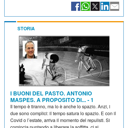
STORIA
I BUONI DEL PASTO. ANTONIO
MASPES. A PROPOSITO DI... - 1
Il tempo è tiranno, ma lo è anche lo spazio. Anzi, i
due sono complici: il tempo satura lo spazio. E con il
Covid o l’estate, arriva il momento del repulisti. Si
comincia puntando a liberare la soffitta, ci si...