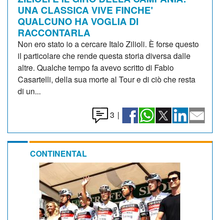
UNA CLASSICA VIVE FINCHE'
QUALCUNO HA VOGLIA DI
RACCONTARLA
Non ero stato io a cercare Italo Zilioli. È forse questo
il particolare che rende questa storia diversa dalle
altre. Qualche tempo fa avevo scritto di Fabio
Casartelli, della sua morte al Tour e di ciò che resta
di un...
3
|
CONTINENTAL