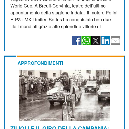
World Cup. A Breuil-Cervinia, teatro dell’ultimo
appuntamento della stagione iridata, il motore Polini
E-P3+ MX Limited Series ha conquistato ben due
titoli mondiali grazie alle splendide vittorie di...
APPROFONDIMENTI
ZILIOLI E IL GIRO DELLA CAMPANIA: