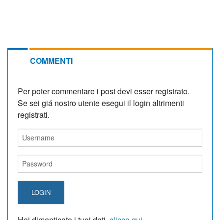
COMMENTI
Per poter commentare i post devi esser registrato.
Se sei giá nostro utente esegui il login altrimenti
registrati.
LOGIN
Hai dimenticato i tuoi dati,
clicca qui
.