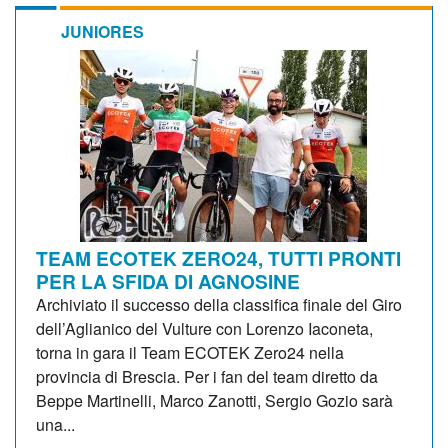
JUNIORES
TEAM ECOTEK ZERO24, TUTTI PRONTI
PER LA SFIDA DI AGNOSINE
Archiviato il successo della classifica finale del Giro
dell’Aglianico del Vulture con Lorenzo Iaconeta,
torna in gara il Team ECOTEK Zero24 nella
provincia di Brescia. Per i fan del team diretto da
Beppe Martinelli, Marco Zanotti, Sergio Gozio sarà
una...