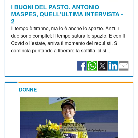
I BUONI DEL PASTO. ANTONIO
MASPES, QUELL'ULTIMA INTERVISTA -
2
Il tempo è tiranno, ma lo è anche lo spazio. Anzi, i
due sono complici: il tempo satura lo spazio. E con il
Covid o l’estate, arriva il momento del repulisti. Si
comincia puntando a liberare la soffitta, ci si...
DONNE