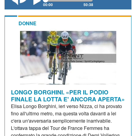
00:00
50:38
DONNE
LONGO BORGHINI. «PER IL PODIO
FINALE LA LOTTA E' ANCORA APERTA»
Elisa Longo Borghini, ieri verso Nizza, ci ha provato
fino all'ultimo metro, ma questa volta davanti a lei
c'era un'avversaria semplicemente inarrivabile.
L'ottava tappa del Tour de France Femmes ha
confermato la grande condizione di Demi Vollering,