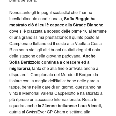
Nonostante gli impegni scolastici che l'hanno
inevitabilmente condizionata,
Sofia Beggin ha
mostrato ciò di cui è capace alla Strade Bianche
dove si è piazzata a ridosso delle prime 10 al termine
di una grandissima prestazione: il quinto posto al
Campionato Italiano ed il sesto alla Vuelta a Costa
Rica sono stati gli altri buoni risultati degni di nota
della stagione della giovane padovana.
Anche
Sofia Bertizzolo continua a crescere ed a
migliorarsi
, tanto che alla fine è arrivata anche a
disputare il Campionato del Mondo di Bergen da
titolare con la maglia dell'Italia: bene nelle gare a
tappe, bene nelle gare di un giorno, quest'anno ha
vinto il Memorial Valeria Cappellotto e ha sfiorato a
più riprese un successo internazionale. Resta in
squadra anche
la 24enne bellunese Lara Vieceli,
quinta al SwissEver GP Cham e settima alla