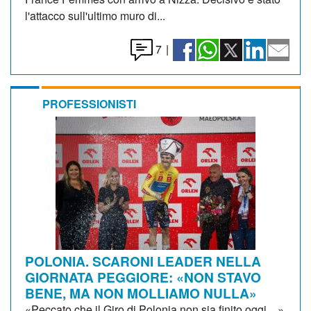
l'attacco sull'ultimo muro di...
7
|
PROFESSIONISTI
POLONIA. SCARONI LEADER NELLA
GIORNATA PEGGIORE: «NON STAVO
BENE, MA NON MOLLIAMO NULLA»
«Peccato che il Giro di Polonia non sia finito oggi…»