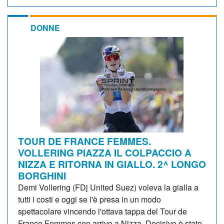
DONNE
TOUR DE FRANCE FEMMES.
VOLLERING PIAZZA IL COLPACCIO A
NIZZA E RITORNA IN GIALLO. 2^ LONGO
BORGHINI
Demi Vollering (FDj United Suez) voleva la gialla a
tutti i costi e oggi se l'è presa in un modo
spettacolare vincendo l'ottava tappa del Tour de
France Femmes con arrivo a Nizza. Decisivo è stato