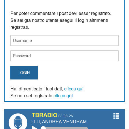
Per poter commentare i post devi esser registrato.
Se sei giá nostro utente esegui il login altrimenti
registrati.
LOGIN
Hai dimenticato i tuoi dati,
clicca qui
.
Se non sei registrato
clicca qui
.
TBRADIO
03-08-26
IANETTI, ANDREA VENDRAME, FILIPPO FIORELLI