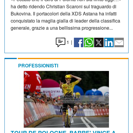
ha detto ridendo Christian Scaroni sul traguardo di
Bukovina. Il portacolori della XDS Astana ha infatti
conquistato la maglia gialla di leader della classifica
generale, grazie a una bellissima progressione...
1
|
PROFESSIONISTI
TOUR DE POLOGNE. BARRE' VINCE A