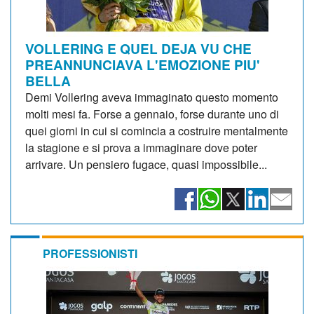
VOLLERING E QUEL DEJA VU CHE
PREANNUNCIAVA L'EMOZIONE PIU'
BELLA
Demi Vollering aveva immaginato questo momento
molti mesi fa. Forse a gennaio, forse durante uno di
quei giorni in cui si comincia a costruire mentalmente
la stagione e si prova a immaginare dove poter
arrivare. Un pensiero fugace, quasi impossibile...
PROFESSIONISTI