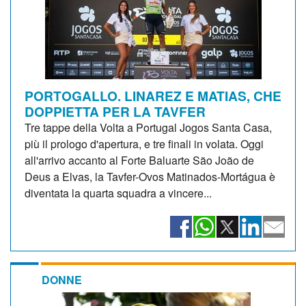
PORTOGALLO. LINAREZ E MATIAS, CHE
DOPPIETTA PER LA TAVFER
Tre tappe della Volta a Portugal Jogos Santa Casa,
più il prologo d'apertura, e tre finali in volata. Oggi
all'arrivo accanto al Forte Baluarte São João de
Deus a Elvas, la Tavfer-Ovos Matinados-Mortágua è
diventata la quarta squadra a vincere...
DONNE