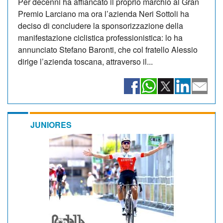
Per decenni ha affiancato il proprio marchio al Gran
Premio Larciano ma ora l’azienda Neri Sottoli ha
deciso di concludere la sponsorizzazione della
manifestazione ciclistica professionistica: lo ha
annunciato Stefano Baronti, che col fratello Alessio
dirige l’azienda toscana, attraverso il...
JUNIORES