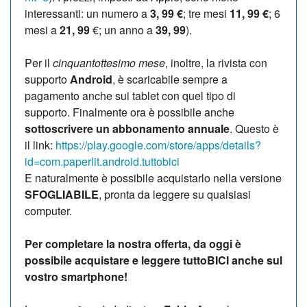
interessanti: un numero a
3, 99 €
; tre mesi
11, 99 €
; 6
mesi a
21, 99
€; un anno a
39, 99
).
Per il
cinquantottesimo mese
, inoltre, la rivista con
supporto
Android
, è scaricabile sempre a
pagamento anche sui tablet con quel tipo di
supporto. Finalmente ora è possibile anche
sottoscrivere un abbonamento annuale
. Questo è
il link:
https://play.google.com/store/apps/details?
id=com.paperlit.android.tuttobici
E naturalmente è possibile acquistarlo nella versione
SFOGLIABILE
, pronta da leggere su qualsiasi
computer.
Per completare la nostra offerta, da oggi è
possibile acquistare e leggere tuttoBICI anche sul
vostro smartphone!