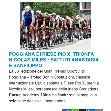
POGGIANA DI RIESE PIO X. TRIONFA
NICOLAS MILESI: BATTUTI ANASTASIA
E SANFILIPPO
La 50ª edizione del Gran Premio Sportivi di
Poggiana – Trofeo Bonin Costruzioni, classica
internazionale U23 disputata a Riese Pio X, premia
Nicolas Milesi, bergamasco della Ineos Grenadiers
Racing Academy. Milesi ha finalizzato al meglio la
selezione decisiva, imponendosi in...