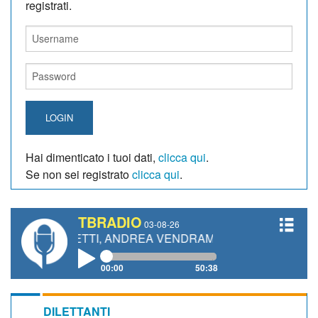
registrati.
LOGIN
Hai dimenticato i tuoi dati,
clicca qui
.
Se non sei registrato
clicca qui
.
TBRADIO
03-08-26
IANETTI, ANDREA VENDRAME, FILIPPO FIORELLI
00:00
50:38
DILETTANTI