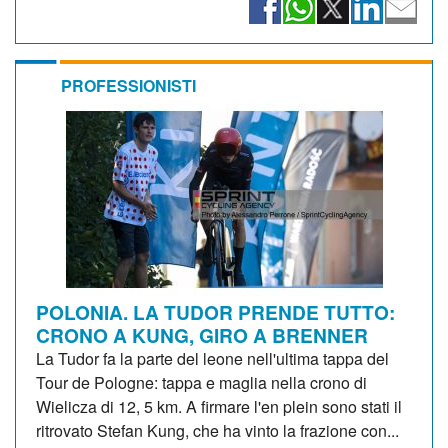
PROFESSIONISTI
POLONIA. LA TUDOR PRENDE TUTTO:
CRONO A KUNG, GIRO A BRENNER
La Tudor fa la parte del leone nell'ultima tappa del
Tour de Pologne: tappa e maglia nella crono di
Wielicza di 12, 5 km. A firmare l'en plein sono stati il
ritrovato Stefan Kung, che ha vinto la frazione con...