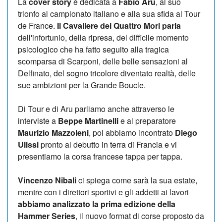
La
cover story
è dedicata a
Fabio Aru
, al suo
trionfo al campionato italiano e alla sua sfida al Tour
de France.
Il Cavaliere dei Quattro Mori parla
dell'infortunio, della ripresa, del difficile momento
psicologico che ha fatto seguito alla tragica
scomparsa di Scarponi, delle belle sensazioni al
Delfinato, del sogno tricolore diventato realtà, delle
sue ambizioni per la Grande Boucle.
Di Tour e di Aru parliamo anche attraverso le
interviste a
Beppe Martinelli
e al preparatore
Maurizio Mazzoleni
, poi abbiamo incontrato
Diego
Ulissi
pronto al debutto in terra di Francia e vi
presentiamo la corsa francese tappa per tappa.
Vincenzo Nibali
ci spiega come sarà la sua estate,
mentre con i direttori sportivi e gli addetti ai lavori
abbiamo analizzato la prima edizione della
Hammer Series
, il nuovo format di corse proposto da