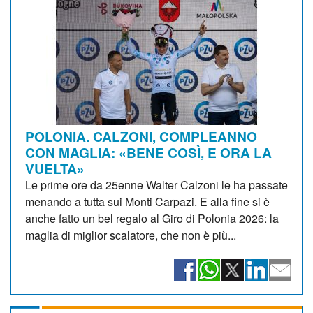
POLONIA. CALZONI, COMPLEANNO
CON MAGLIA: «BENE COSÌ, E ORA LA
VUELTA»
Le prime ore da 25enne Walter Calzoni le ha passate
menando a tutta sui Monti Carpazi. E alla fine si è
anche fatto un bel regalo al Giro di Polonia 2026: la
maglia di miglior scalatore, che non è più...