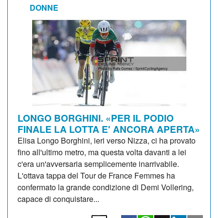
DONNE
LONGO BORGHINI. «PER IL PODIO
FINALE LA LOTTA E' ANCORA APERTA»
Elisa Longo Borghini, ieri verso Nizza, ci ha provato
fino all'ultimo metro, ma questa volta davanti a lei
c'era un'avversaria semplicemente inarrivabile.
L'ottava tappa del Tour de France Femmes ha
confermato la grande condizione di Demi Vollering,
capace di conquistare...