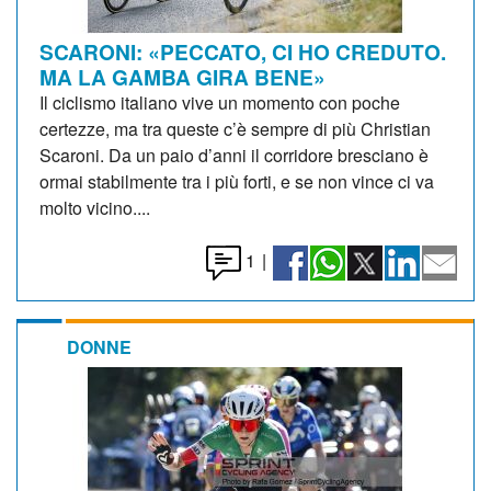
SCARONI: «PECCATO, CI HO CREDUTO.
MA LA GAMBA GIRA BENE»
Il ciclismo italiano vive un momento con poche
certezze, ma tra queste c’è sempre di più Christian
Scaroni. Da un paio d’anni il corridore bresciano è
ormai stabilmente tra i più forti, e se non vince ci va
molto vicino....
1
|
DONNE