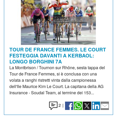
TOUR DE FRANCE FEMMES. LE COURT
FESTEGGIA DAVANTI A KERBAOL:
LONGO BORGHINI 7A
La Montbrison / Tournon sur Rhône, sesta tappa del
Tour de France Femmes, si è conclusa con una
volata a ranghi ristretti vinta dalla campionessa
dell'Ile Maurice Kim Le Court. La capitana della AG
Insurance - Soudal Team, al termine dei 153...
2
|