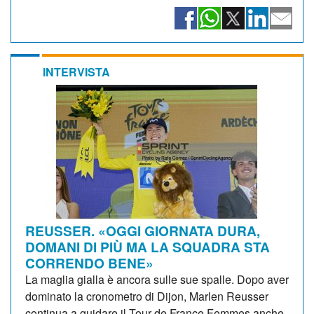
INTERVISTA
REUSSER. «OGGI GIORNATA DURA,
DOMANI DI PIÙ MA LA SQUADRA STA
CORRENDO BENE»
La maglia gialla è ancora sulle sue spalle. Dopo aver
dominato la cronometro di Dijon, Marlen Reusser
continua a guidare il Tour de France Femmes anche