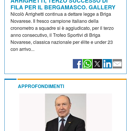
ARRIGHETTI, TERZO SUCCESSO DI
FILA PER IL BERGAMASCO. GALLERY
Nicolò Arrighetti continua a dettare legge a Briga
Novarese. Il fresco campione italiano della
cronometro a squadre si è aggiudicato, per il terzo
anno consecutivo, il Trofeo Sportivi di Briga
Novarese, classica nazionale per élite e under 23
con arrivo...
APPROFONDIMENTI