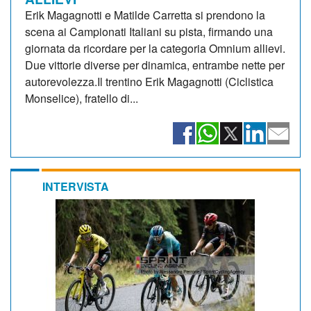
Erik Magagnotti e Matilde Carretta si prendono la
scena ai Campionati Italiani su pista, firmando una
giornata da ricordare per la categoria Omnium allievi.
Due vittorie diverse per dinamica, entrambe nette per
autorevolezza.Il trentino Erik Magagnotti (Ciclistica
Monselice), fratello di...
INTERVISTA