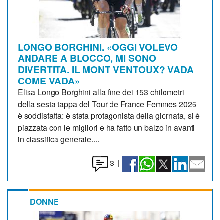
LONGO BORGHINI. «OGGI VOLEVO
ANDARE A BLOCCO, MI SONO
DIVERTITA. IL MONT VENTOUX? VADA
COME VADA»
Elisa Longo Borghini alla fine dei 153 chilometri
della sesta tappa del Tour de France Femmes 2026
è soddisfatta: è stata protagonista della giornata, si è
piazzata con le migliori e ha fatto un balzo in avanti
in classifica generale....
3
|
DONNE