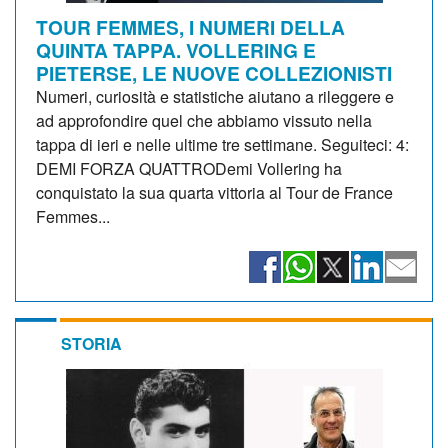
TOUR FEMMES, I NUMERI DELLA
QUINTA TAPPA. VOLLERING E
PIETERSE, LE NUOVE COLLEZIONISTI
Numeri, curiosità e statistiche aiutano a rileggere e
ad approfondire quel che abbiamo vissuto nella
tappa di ieri e nelle ultime tre settimane. Seguiteci: 4:
DEMI FORZA QUATTRODemi Vollering ha
conquistato la sua quarta vittoria al Tour de France
Femmes...
STORIA