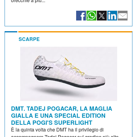
orecchie a più...
SCARPE
DMT. TADEJ POGACAR, LA MAGLIA
GIALLA E UNA SPECIAL EDITION
DELLA POGI'S SUPERLIGHT
È la quinta volta che DMT ha il privilegio di
accompagnare Tadej Pogacar sul gradino più alto