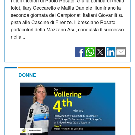
I titoli tricolori di Paolo Rosato, Giulia Lombardi (nella
foto), Ilary Ceccarello e Mattia Daniele illuminano la
seconda giornata dei Campionati Italiani Giovanili su
pista alle Cascine di Firenze. Il bresciano Rosato,
portacolori della Mazzano Asd, conquista il successo
nella...
DONNE