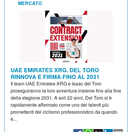
MERCATO
UAE EMIRATES XRG. DEL TORO
RINNOVA E FIRMA FINO AL 2031
Il team UAE Emirates-XRG e Isaac del Toro
proseguiranno la loro avventura insieme fino alla fine
della stagione 2031. A soli 22 anni, Del Toro si è
rapidamente affermato come uno dei talenti più
promettenti del ciclismo professionistico da quando
è...