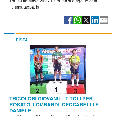
Trans-Himalaya 2026. La prima si è aggiudicata
l’ultima tappa, la...
PISTA
TRICOLORI GIOVANILI. TITOLI PER
ROSATO, LOMBARDI, CECCARELLI E
DANIELE