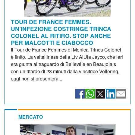
TOUR DE FRANCE FEMMES.
UN’INFEZIONE COSTRINGE TRINCA
COLONEL AL RITIRO. STOP ANCHE
PER MALCOTTI E CIABOCCO
Il Tour de France Femmes di Monica Trinca Colonel
è finito. La valtellinese della Liv AlUla Jayco, che ieri
era giunta al traguardo di Belleville en Beaujolais
con un ritardo di 28 minuti dalla vincitrice Vollering,
oggi non si presenterà...
MERCATO