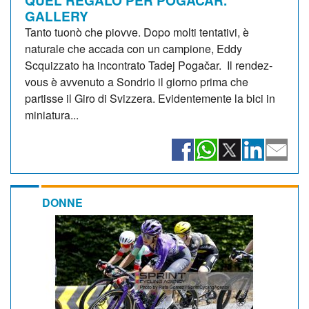
QUEL REGALO PER POGACAR.
GALLERY
Tanto tuonò che piovve. Dopo molti tentativi, è
naturale che accada con un campione, Eddy
Scquizzato ha incontrato Tadej Pogačar. Il rendez-
vous è avvenuto a Sondrio il giorno prima che
partisse il Giro di Svizzera. Evidentemente la bici in
miniatura...
DONNE