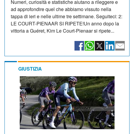
Numeri, curiosità e statistiche aiutano a rileggere e
ad approfondire quel che abbiamo vissuto nella
tappa di ieri e nelle ultime tre settimane. Seguiteci: 2:
LE COURT-PIENAAR SI RIPETE!Un anno dopo la
vittoria a Guéret, Kim Le Court-Pienaar si ripete...
GIUSTIZIA