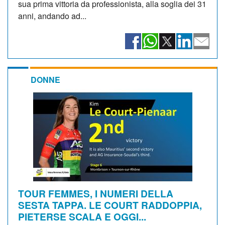
sua prima vittoria da professionista, alla soglia dei 31
anni, andando ad...
DONNE
TOUR FEMMES, I NUMERI DELLA
SESTA TAPPA. LE COURT RADDOPPIA,
PIETERSE SCALA E OGGI...