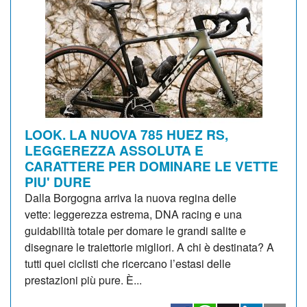
LOOK. LA NUOVA 785 HUEZ RS,
LEGGEREZZA ASSOLUTA E
CARATTERE PER DOMINARE LE VETTE
PIU' DURE
Dalla Borgogna arriva la nuova regina delle
vette: leggerezza estrema, DNA racing e una
guidabilità totale per domare le grandi salite e
disegnare le traiettorie migliori. A chi è destinata? A
tutti quei ciclisti che ricercano l’estasi delle
prestazioni più pure. È...