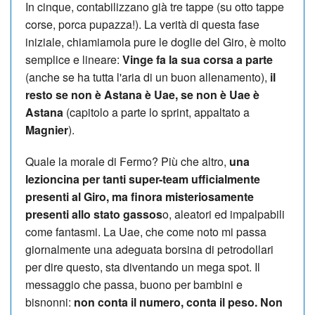
In cinque, contabilizzano già tre tappe (su otto tappe
corse, porca pupazza!). La verità di questa fase
iniziale, chiamiamola pure le doglie del Giro, è molto
semplice e lineare:
Vinge fa la sua corsa a parte
(anche se ha tutta l'aria di un buon allenamento),
il
resto se non è Astana è Uae, se non è Uae è
Astana
(capitolo a parte lo sprint, appaltato a
Magnier
).
Quale la morale di Fermo? Più che altro,
una
lezioncina per tanti super-team ufficialmente
presenti al Giro, ma finora misteriosamente
presenti allo stato gassos
o, aleatori ed impalpabili
come fantasmi. La Uae, che come noto mi passa
giornalmente una adeguata borsina di petrodollari
per dire questo, sta diventando un mega spot. Il
messaggio che passa, buono per bambini e
bisnonni:
non conta il numero, conta il peso. Non