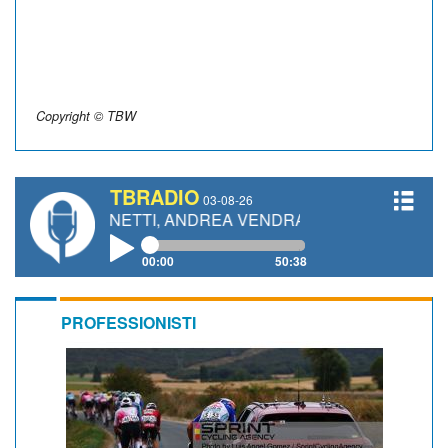
Copyright © TBW
TBRADIO
03-08-26
 GIANETTI, ANDREA VENDRAME, FILIPPO FIORELLI
00:00
50:38
PROFESSIONISTI