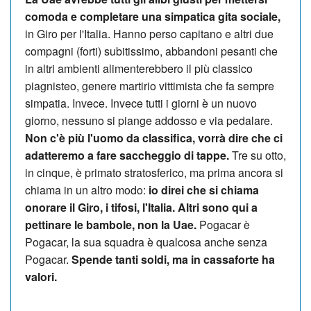
comoda e completare una simpatica gita sociale,
in Giro per l'Italia. Hanno perso capitano e altri due
compagni (forti) subitissimo, abbandoni pesanti che
in altri ambienti alimenterebbero il più classico
piagnisteo, genere martirio vittimista che fa sempre
simpatia. Invece. Invece tutti i giorni è un nuovo
giorno, nessuno si piange addosso e via pedalare.
Non c'è più l'uomo da classifica, vorrà dire che ci
adatteremo a fare saccheggio di tappe.
Tre su otto,
in cinque, è primato stratosferico, ma prima ancora si
chiama in un altro modo:
io direi che si chiama
onorare il Giro, i tifosi, l'Italia. Altri sono qui a
pettinare le bambole, non la Uae.
Pogacar è
Pogacar, la sua squadra è qualcosa anche senza
Pogacar.
Spende tanti soldi, ma in cassaforte ha
valori.