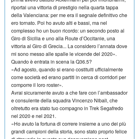
riportai una vittoria di prestigio nella quarta tappa
della Valenciana: per me era il segnale definitivo che
ero tornato. Poi ho avuto alti e bassi, ma nel
complesso ho un buon ricordo: un secondo posto al
Giro di Sicilia e uno alla Route d’Occitanie, una
vittoria al Giro di Gre­cia... La considero l’annata dove
mi sono messo alle spalle le vicende del 2020».
Quando è entrata in scena la Q36.5?
«Ad agosto, quando si erano costituiti ufficialmente
come società ed erano partiti in cerca di corridori per
comporre il loro roster».
Avrai sicuramente avuto a che fare con l’ambassador
e consulente della squadra Vincenzo Nibali, che
oltretutto era stato tuo compagno in Trek Segafredo
nel 2020 e nel 2021.
«Ho avuto la fortuna di correre insieme a uno dei più
grandi campioni della storia, sono stato proprio felice