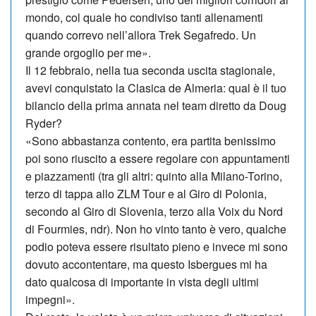
mondo, col quale ho condiviso tanti allenamenti
quando correvo nell’allora Trek Segafredo. Un
grande orgoglio per me».
Il 12 febbraio, nella tua seconda uscita stagionale,
avevi conquistato la Clasica de Almeria: qual è il tuo
bilancio della prima annata nel team diretto da Doug
Ryder?
«Sono abbastanza contento, era partita benissimo
poi sono riuscito a essere regolare con appuntamenti
e piazzamenti (tra gli altri: quinto alla Milano-Torino,
terzo di tappa allo ZLM Tour e al Giro di Polonia,
secondo al Giro di Slovenia, terzo alla Voix du Nord
di Fourmies, ndr). Non ho vinto tanto è vero, qualche
podio poteva es­sere risultato pieno e invece mi sono
dovuto accontentare, ma questo Isber­gues mi ha
dato qualcosa di importante in vista degli ultimi
impegni».