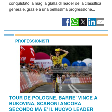
conquistato la maglia gialla di leader della classifica
generale, grazie a una bellissima progressione...
PROFESSIONISTI
TOUR DE POLOGNE. BARRE' VINCE A
BUKOVINA, SCARONI ANCORA
SECONDO MA E' IL NUOVO LEADER