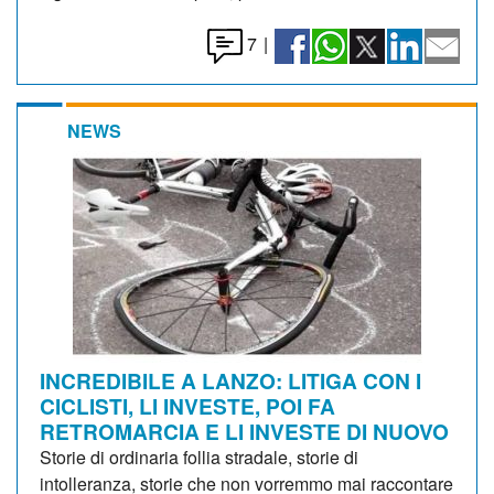
7
|
NEWS
INCREDIBILE A LANZO: LITIGA CON I
CICLISTI, LI INVESTE, POI FA
RETROMARCIA E LI INVESTE DI NUOVO
Storie di ordinaria follia stradale, storie di
intolleranza, storie che non vorremmo mai raccontare