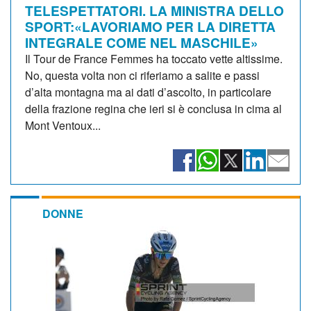
TELESPETTATORI. LA MINISTRA DELLO
SPORT:«LAVORIAMO PER LA DIRETTA
INTEGRALE COME NEL MASCHILE»
Il Tour de France Femmes ha toccato vette altissime.
No, questa volta non ci riferiamo a salite e passi
d’alta montagna ma ai dati d’ascolto, in particolare
della frazione regina che ieri si è conclusa in cima al
Mont Ventoux...
DONNE