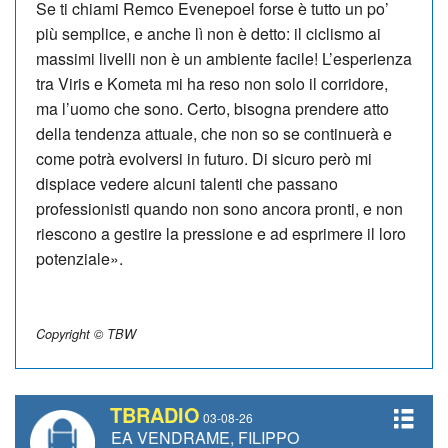
Se ti chiami Remco Evenepoel forse è tut­to un po’
più semplice, e anche lì non è detto: il ciclismo ai
massimi livelli non è un ambiente facile! L’espe­rien­­za
tra Viris e Kometa mi ha reso non solo il corridore,
ma l’uomo che sono. Certo, bisogna prendere atto
della tendenza attuale, che non so se continuerà e
co­me potrà evolversi in futuro. Di sicuro però mi
dispiace vedere alcuni talenti che passano
professionisti quando non sono ancora pronti, e non
riescono a gestire la pressione e ad esprimere il loro
potenziale».
Copyright © TBW
TBRADIO
03-08-26
REA VENDRAME, FILIPPO FIORELLI