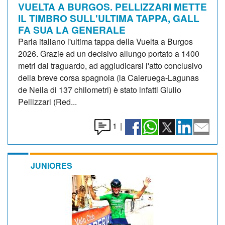
VUELTA A BURGOS. PELLIZZARI METTE
IL TIMBRO SULL'ULTIMA TAPPA, GALL
FA SUA LA GENERALE
Parla italiano l'ultima tappa della Vuelta a Burgos
2026. Grazie ad un decisivo allungo portato a 1400
metri dal traguardo, ad aggiudicarsi l'atto conclusivo
della breve corsa spagnola (la Caleruega-Lagunas
de Neila di 137 chilometri) è stato infatti Giulio
Pellizzari (Red...
1
|
JUNIORES