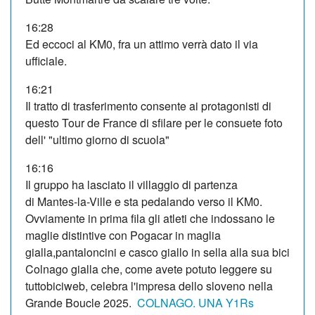
16:28
Ed eccoci al KM0, fra un attimo verrà dato il via
ufficiale.
16:21
Il tratto di trasferimento consente ai protagonisti di
questo Tour de France di sfilare per le consuete foto
dell' "ultimo giorno di scuola"
16:16
Il gruppo ha lasciato il villaggio di partenza
di Mantes-la-Ville e sta pedalando verso il KM0.
Ovviamente in prima fila gli atleti che indossano le
maglie distintive con Pogacar in maglia
gialla,pantaloncini e casco giallo in sella alla sua bici
Colnago gialla che, come avete potuto leggere su
tuttobiciweb, celebra l'impresa dello sloveno nella
Grande Boucle 2025.
COLNAGO. UNA Y1Rs