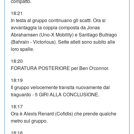
compatto.
18:21
In testa al gruppo continuano gli scatti. Ora si
avvantaggia la coppia composta da Jonas
Abrahamsen (Uno-X Mobility) e Santiago Buitrago
(Bahrain - Victorious). Sette atleti sono subito alle
loro spalle.
18:20
FORATURA POSTERIORE per Ben O'connor.
18:19
Il gruppo velocemente transita nuovamente dal
traguardo - 5 GIRI ALLA CONCLUSIONE.
18:17
Ora è Alexis Renard (Cofidis) che prende qualche
metro sul gruppo.
18:16