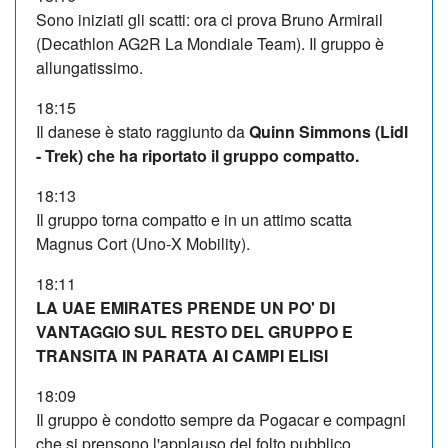
Sono iniziati gli scatti: ora ci prova Bruno Armirail
(Decathlon AG2R La Mondiale Team). Il gruppo è
allungatissimo.
18:15
Il danese è stato raggiunto da
Quinn Simmons (Lidl
- Trek) che ha riportato il gruppo compatto.
18:13
Il gruppo torna compatto e in un attimo scatta
Magnus Cort (Uno-X Mobility).
18:11
LA UAE EMIRATES PRENDE UN PO' DI
VANTAGGIO SUL RESTO DEL GRUPPO E
TRANSITA IN PARATA AI CAMPI ELISI
18:09
Il gruppo è condotto sempre da Pogacar e compagni
che si prensono l'applauso del folto pubblico