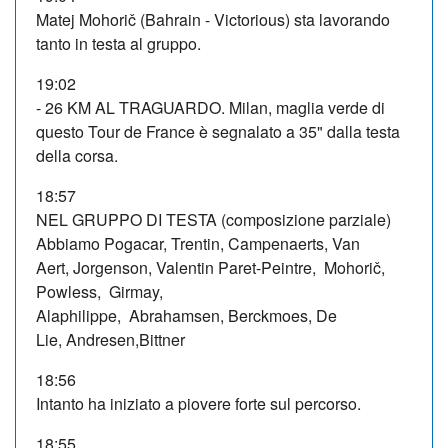
Matej Mohorič (Bahrain - Victorious) sta lavorando
tanto in testa al gruppo.
19:02
- 26 KM AL TRAGUARDO. Milan, maglia verde di
questo Tour de France è segnalato a 35" dalla testa
della corsa.
18:57
NEL GRUPPO DI TESTA (composizione parziale)
Abbiamo Pogacar, Trentin, Campenaerts, Van
Aert, Jorgenson, Valentin Paret-Peintre, Mohorič,
Powless, Girmay,
Alaphilippe, Abrahamsen, Berckmoes, De
Lie, Andresen,Bittner
18:56
Intanto ha iniziato a piovere forte sul percorso.
18:55