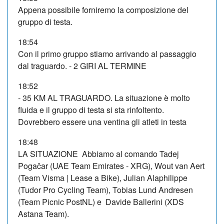
Appena possibile forniremo la composizione del
gruppo di testa.
18:54
Con il primo gruppo stiamo arrivando al passaggio
dal traguardo. - 2 GIRI AL TERMINE
18:52
- 35 KM AL TRAGUARDO. La situazione è molto
fluida e il gruppo di testa si sta rinfoltento.
Dovrebbero essere una ventina gli atleti in testa
18:48
LA SITUAZIONE Abbiamo al comando Tadej
Pogačar (UAE Team Emirates - XRG), Wout van Aert
(Team Visma | Lease a Bike), Julian Alaphilippe
(Tudor Pro Cycling Team), Tobias Lund Andresen
(Team Picnic PostNL) e Davide Ballerini (XDS
Astana Team).