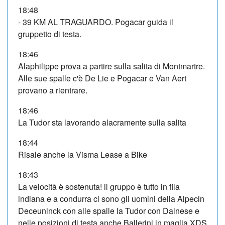
18:48
- 39 KM AL TRAGUARDO. Pogacar guida il
gruppetto di testa.
18:46
Alaphilippe prova a partire sulla salita di Montmartre.
Alle sue spalle c'è De Lie e Pogacar e Van Aert
provano a rientrare.
18:46
La Tudor sta lavorando alacramente sulla salita
18:44
Risale anche la Visma Lease a Bike
18:43
La velocità è sostenuta! il gruppo è tutto in fila
indiana e a condurra ci sono gli uomini della Alpecin
Deceuninck con alle spalle la Tudor con Dainese e
nelle posizioni di testa anche Ballerini in maglia XDS