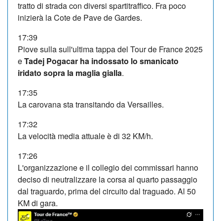
tratto di strada con diversi spartitraffico. Fra poco
inizierà la Cote de Pave de Gardes.
17:39
Piove sulla sull'ultima tappa del Tour de France 2025
e
Tadej Pogacar ha indossato lo smanicato
iridato sopra la maglia gialla
.
17:35
La carovana sta transitando da Versailles.
17:32
La velocità media attuale è di 32 KM/h.
17:26
L'organizzazione e il collegio dei commissari hanno
deciso di neutralizzare la corsa al quarto passaggio
dal traguardo, prima del circuito dal traguado. Al 50
KM di gara.