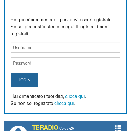
Per poter commentare i post devi esser registrato.
Se sei giá nostro utente esegui il login altrimenti
registrati.
LOGIN
Hai dimenticato i tuoi dati,
clicca qui
.
Se non sei registrato
clicca qui
.
TBRADIO
03-08-26