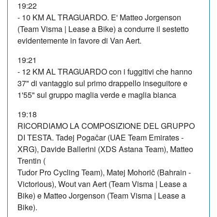
19:22
- 10 KM AL TRAGUARDO. E' Matteo Jorgenson
(Team Visma | Lease a Bike) a condurre il sestetto
evidentemente in favore di Van Aert.
19:21
- 12 KM AL TRAGUARDO con i fuggitivi che hanno
37" di vantaggio sul primo drappello inseguitore e
1'55" sul gruppo maglia verde e maglia bianca
19:18
RICORDIAMO LA COMPOSIZIONE DEL GRUPPO
DI TESTA. Tadej Pogačar (UAE Team Emirates -
XRG), Davide Ballerini (XDS Astana Team), Matteo
Trentin (
Tudor Pro Cycling Team), Matej Mohorič (Bahrain -
Victorious), Wout van Aert (Team Visma | Lease a
Bike) e Matteo Jorgenson (Team Visma | Lease a
Bike).