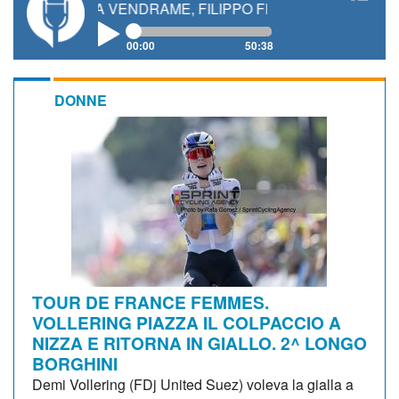
EA VENDRAME, FILIPPO FIORELLI
00:00
50:38
DONNE
TOUR DE FRANCE FEMMES.
VOLLERING PIAZZA IL COLPACCIO A
NIZZA E RITORNA IN GIALLO. 2^ LONGO
BORGHINI
Demi Vollering (FDj United Suez) voleva la gialla a