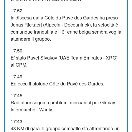
17:52
In discesa dalla Côte du Pavé des Gardes ha preso
Jonas Rickaert (Alpecin - Deceuninck), la velocità è
comunque tranquilla e il 31enne belga sembra voglia
attendere il gruppo.
17:50
E' stato Pavel Sivakov (UAE Team Emirates - XRG)
al GPM.
17:49
Ed ecco il plotone Côte du Pavé des Gardes.
17:45
Radiotour segnala problemi meccanici per Girmay
Intermarché - Wanty.
17:43
43 KM di gara. Il gruppo compatto sta affrontando un