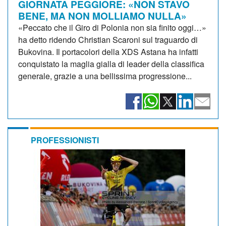
GIORNATA PEGGIORE: «NON STAVO
BENE, MA NON MOLLIAMO NULLA»
«Peccato che il Giro di Polonia non sia finito oggi…»
ha detto ridendo Christian Scaroni sul traguardo di
Bukovina. Il portacolori della XDS Astana ha infatti
conquistato la maglia gialla di leader della classifica
generale, grazie a una bellissima progressione...
PROFESSIONISTI