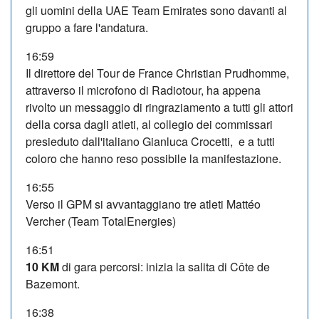
gli uomini della UAE Team Emirates sono davanti al
gruppo a fare l'andatura.
16:59
Il direttore del Tour de France Christian Prudhomme,
attraverso il microfono di Radiotour, ha appena
rivolto un messaggio di ringraziamento a tutti gli attori
della corsa dagli atleti, al collegio dei commissari
presieduto dall'italiano Gianluca Crocetti, e a tutti
coloro che hanno reso possibile la manifestazione.
16:55
Verso il GPM si avvantaggiano tre atleti Mattéo
Vercher (Team TotalEnergies)
16:51
10 KM
di gara percorsi: inizia la salita di Côte de
Bazemont.
16:38