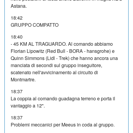
Astana.
18:42
GRUPPO COMPATTO
18:40
- 45 KM AL TRAGUARDO. Al comando abbiamo
Florian Lipowitz (Red Bull - BORA - hansgrohe) e
Quinn Simmons (Lidl - Trek) che hanno ancora una
manciata di secondi sul gruppo inseguitore,
scatenato nell'avvicinamento al circuito di
Montmartre.
18:37
La coppia al comando guadagna terreno e porta il
vantaggio a 12".
18:37
Problemi meccanici per Meeus in coda al gruppo.