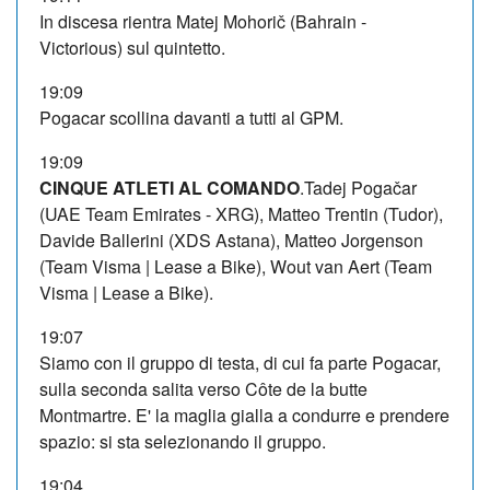
In discesa rientra Matej Mohorič (Bahrain -
Victorious) sul quintetto.
19:09
Pogacar scollina davanti a tutti al GPM.
19:09
CINQUE ATLETI AL COMANDO
.Tadej Pogačar
(UAE Team Emirates - XRG), Matteo Trentin (Tudor),
Davide Ballerini (XDS Astana), Matteo Jorgenson
(Team Visma | Lease a Bike), Wout van Aert (Team
Visma | Lease a Bike).
19:07
Siamo con il gruppo di testa, di cui fa parte Pogacar,
sulla seconda salita verso Côte de la butte
Montmartre. E' la maglia gialla a condurre e prendere
spazio: si sta selezionando il gruppo.
19:04