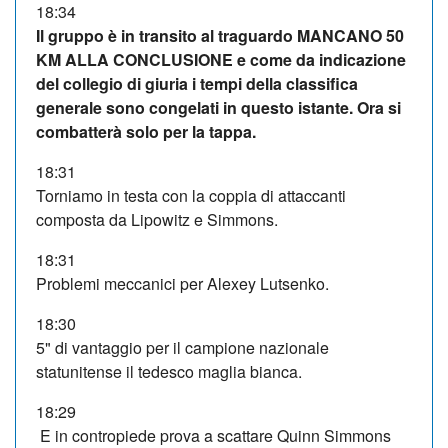
18:34
Il gruppo è in transito al traguardo MANCANO 50
KM ALLA CONCLUSIONE e come da indicazione
del collegio di giuria i tempi della classifica
generale sono congelati in questo istante. Ora si
combatterà solo per la tappa.
18:31
Torniamo in testa con la coppia di attaccanti
composta da Lipowitz e Simmons.
18:31
Problemi meccanici per Alexey Lutsenko.
18:30
5" di vantaggio per il campione nazionale
statunitense il tedesco maglia bianca.
18:29
E in contropiede prova a scattare Quinn Simmons