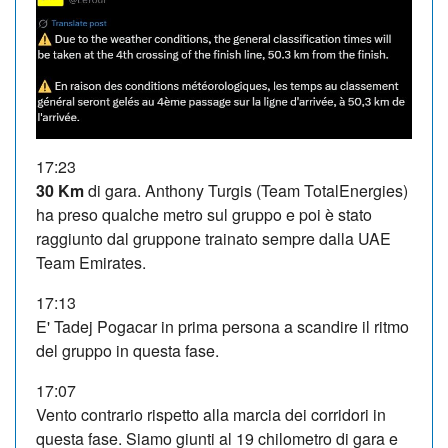
17:23
30 Km
di gara. Anthony Turgis (Team TotalEnergies)
ha preso qualche metro sul gruppo e poi è stato
raggiunto dal gruppone trainato sempre dalla UAE
Team Emirates.
17:13
E' Tadej Pogacar in prima persona a scandire il ritmo
del gruppo in questa fase.
17:07
Vento contrario rispetto alla marcia dei corridori in
questa fase. Siamo giunti al 19 chilometro di gara e