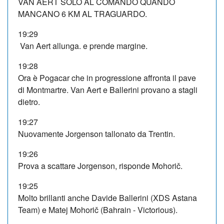
VAN AERT SOLO AL COMANDO QUANDO
MANCANO 6 KM AL TRAGUARDO.
19:29
Van Aert allunga. e prende margine.
19:28
Ora è Pogacar che in progressione affronta il pave
di Montmartre. Van Aert e Ballerini provano a stagli
dietro.
19:27
Nuovamente Jorgenson tallonato da Trentin.
19:26
Prova a scattare Jorgenson, risponde Mohorič.
19:25
Molto brillanti anche Davide Ballerini (XDS Astana
Team) e Matej Mohorič (Bahrain - Victorious).