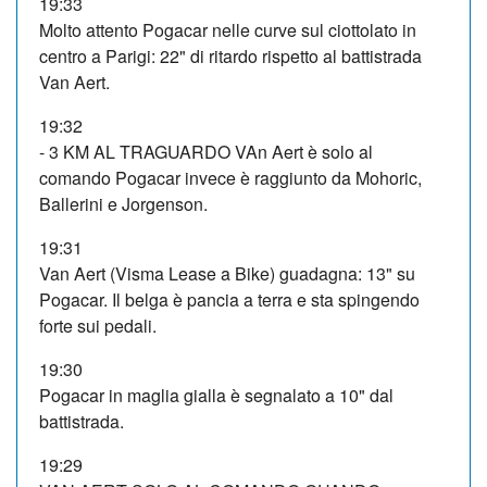
19:33
Molto attento Pogacar nelle curve sul ciottolato in
centro a Parigi: 22" di ritardo rispetto al battistrada
Van Aert.
19:32
- 3 KM AL TRAGUARDO VAn Aert è solo al
comando Pogacar invece è raggiunto da Mohoric,
Ballerini e Jorgenson.
19:31
Van Aert (Visma Lease a Bike) guadagna: 13" su
Pogacar. Il belga è pancia a terra e sta spingendo
forte sui pedali.
19:30
Pogacar in maglia gialla è segnalato a 10" dal
battistrada.
19:29