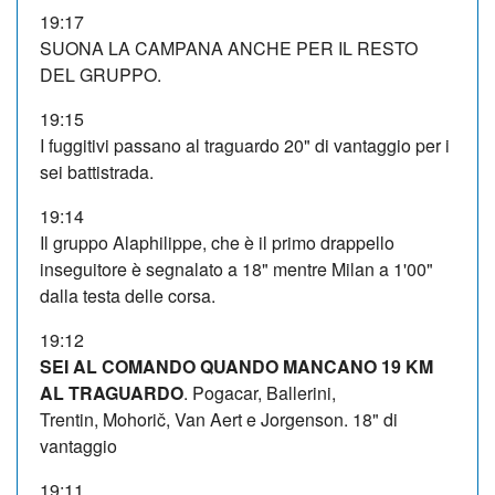
19:17
SUONA LA CAMPANA ANCHE PER IL RESTO
DEL GRUPPO.
19:15
I fuggitivi passano al traguardo 20" di vantaggio per i
sei battistrada.
19:14
Il gruppo Alaphilippe, che è il primo drappello
inseguitore è segnalato a 18" mentre Milan a 1'00"
dalla testa delle corsa.
19:12
SEI AL COMANDO QUANDO MANCANO 19 KM
AL TRAGUARDO
. Pogacar, Ballerini,
Trentin, Mohorič, Van Aert e Jorgenson. 18" di
vantaggio
19:11