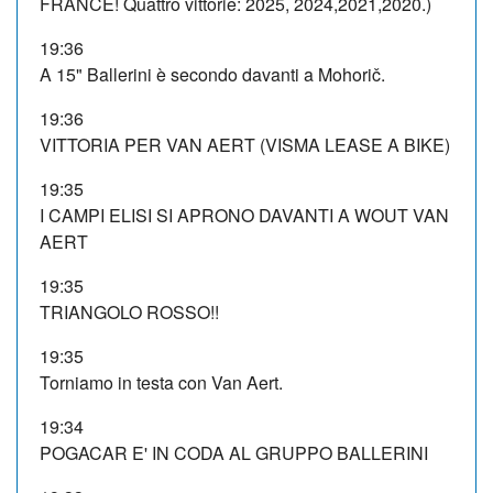
FRANCE! Quattro vittorie: 2025, 2024,2021,2020.)
19:36
A 15" Ballerini è secondo davanti a Mohorič.
19:36
VITTORIA PER VAN AERT (VISMA LEASE A BIKE)
19:35
I CAMPI ELISI SI APRONO DAVANTI A WOUT VAN
AERT
19:35
TRIANGOLO ROSSO!!
19:35
Torniamo in testa con Van Aert.
19:34
POGACAR E' IN CODA AL GRUPPO BALLERINI