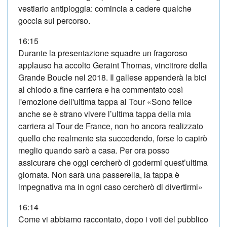
vestiario antipioggia: comincia a cadere qualche
goccia sul percorso.
16:15
Durante la presentazione squadre un fragoroso
applauso ha accolto Geraint Thomas, vincitrore della
Grande Boucle nel 2018. Il gallese appenderà la bici
al chiodo a fine carriera e ha commentato così
l'emozione dell'ultima tappa al Tour «Sono felice
anche se è strano vivere l’ultima tappa della mia
carriera al Tour de France, non ho ancora realizzato
quello che realmente sta succedendo, forse lo capirò
meglio quando sarò a casa. Per ora posso
assicurare che oggi cercherò di godermi quest’ultima
giornata. Non sarà una passerella, la tappa è
impegnativa ma in ogni caso cercherò di divertirmi»
16:14
Come vi abbiamo raccontato, dopo i voti del pubblico