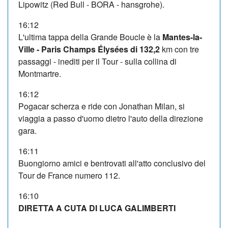
Lipowitz (Red Bull - BORA - hansgrohe).
16:12
L'ultima tappa della Grande Boucle è la
Mantes-la-
Ville - Paris Champs Élysées di 132,2
km con tre
passaggi - inediti per il Tour - sulla collina di
Montmartre.
16:12
Pogacar scherza e ride con Jonathan Milan, si
viaggia a passo d'uomo dietro l'auto della direzione
gara.
16:11
Buongiorno amici e bentrovati all'atto conclusivo del
Tour de France numero 112.
16:10
DIRETTA A CUTA DI LUCA GALIMBERTI