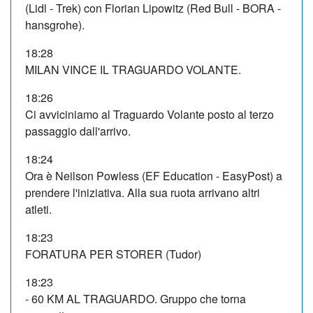
(Lidl - Trek) con Florian Lipowitz (Red Bull - BORA -
hansgrohe).
18:28
MILAN VINCE IL TRAGUARDO VOLANTE.
18:26
Ci avviciniamo al Traguardo Volante posto al terzo
passaggio dall'arrivo.
18:24
Ora è Neilson Powless (EF Education - EasyPost) a
prendere l'iniziativa. Alla sua ruota arrivano altri
atleti.
18:23
FORATURA PER STORER (Tudor)
18:23
- 60 KM AL TRAGUARDO. Gruppo che torna