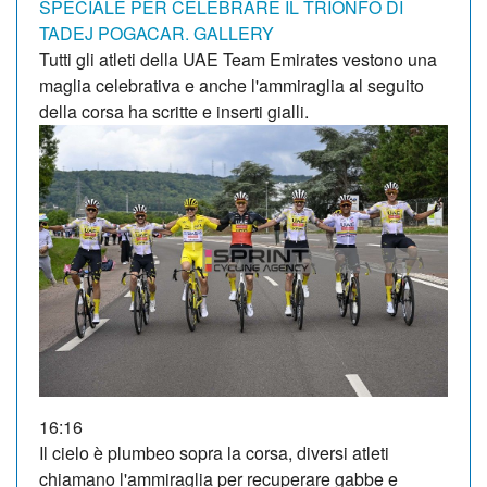
SPECIALE PER CELEBRARE IL TRIONFO DI
TADEJ POGACAR. GALLERY
Tutti gli atleti della UAE Team Emirates vestono una
maglia celebrativa e anche l'ammiraglia al seguito
della corsa ha scritte e inserti gialli.
16:16
Il cielo è plumbeo sopra la corsa, diversi atleti
chiamano l'ammiraglia per recuperare gabbe e