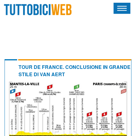
HOME
RIVISTA
SQUADRE
ATLETI
TOUR DE FRANCE. CONCLUSIONE IN GRANDE
STILE DI VAN AERT
CALENDARIO
OSCAR
ALBI D'ORO
NEWSLETTER