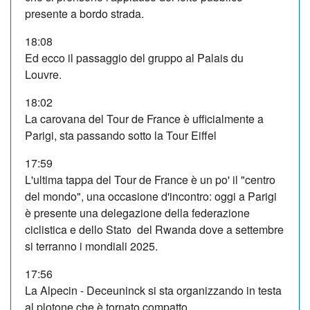
presente a bordo strada.
18:08
Ed ecco il passaggio del gruppo al Palais du
Louvre.
18:02
La carovana del Tour de France è ufficialmente a
Parigi, sta passando sotto la Tour Eiffel
17:59
L'ultima tappa del Tour de France è un po' il "centro
del mondo", una occasione d'incontro: oggi a Parigi
è presente una delegazione della federazione
ciclistica e dello Stato del Rwanda dove a settembre
si terranno i mondiali 2025.
17:56
La Alpecin - Deceuninck si sta organizzando in testa
al plotone che è tornato compatto.