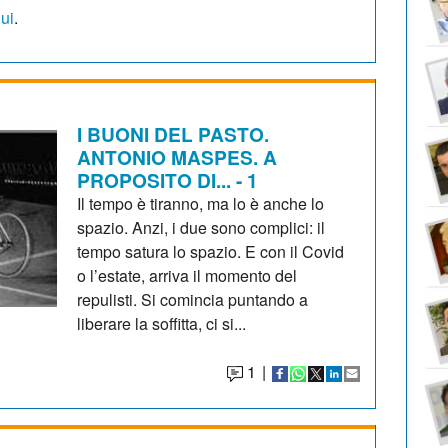
qui
.
I BUONI DEL PASTO.
ANTONIO MASPES. A
PROPOSITO DI... - 1
Il tempo è tiranno, ma lo è anche lo
spazio. Anzi, i due sono complici: il
tempo satura lo spazio. E con il Covid
o l’estate, arriva il momento del
repulisti. Si comincia puntando a
liberare la soffitta, ci si...
1
|