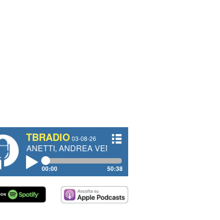
TBRADIO
03-08-26
, ANDREA VENDRAME, FILIPPO FIORELLI
00:00
50:38