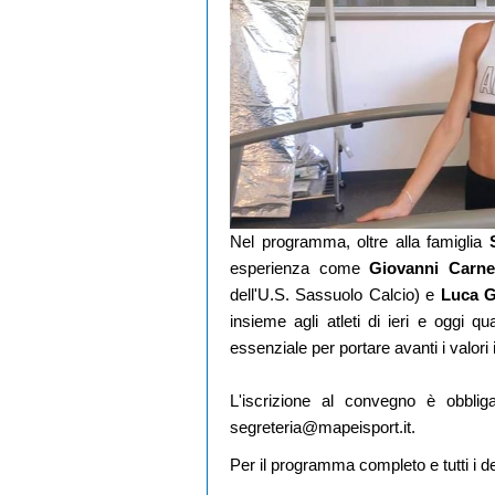
Nel programma, oltre alla famiglia
esperienza come
Giovanni Carn
dell'U.S. Sassuolo Calcio) e
Luca G
insieme agli atleti di ieri e oggi qu
essenziale per portare avanti i valori
L'iscrizione al convegno è obblig
segreteria@mapeisport.it.
Per il programma completo e tutti i de