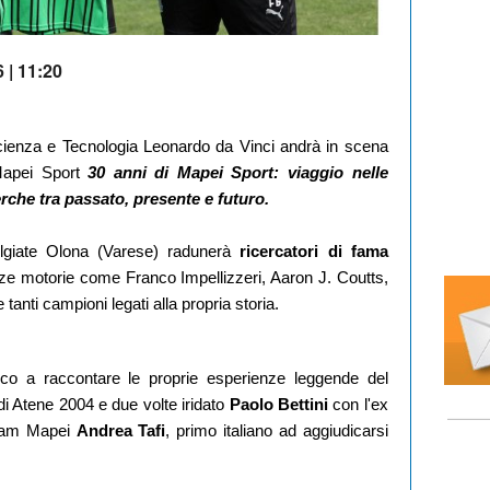
 | 11:20
enza e Tecnologia Leonardo da Vinci andrà in scena
Mapei Sport
30 anni di Mapei Sport: viaggio nelle
rche tra passato, presente e futuro.
Olgiate Olona (Varese) radunerà
ricercatori di fama
nze motorie come Franco Impellizzeri, Aaron J. Coutts,
tanti campioni legati alla propria storia.
co a raccontare le proprie esperienze leggende del
i Atene 2004 e due volte iridato
Paolo Bettini
con l'ex
Team Mapei
Andrea Tafi
, primo italiano ad aggiudicarsi