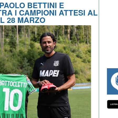
PAOLO BETTINI E
RA I CAMPIONI ATTESI AL
L 28 MARZO
#334 CHARLY WEGELIUS, MAURO GIANETTI