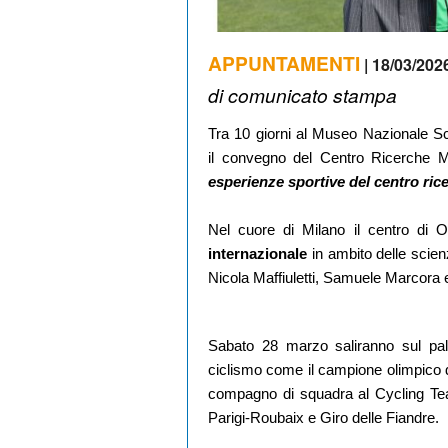
APPUNTAMENTI
| 18/03/2026
di comunicato stampa
Tra 10 giorni al
Museo Nazionale Sci
il
convegno del Centro Ricerche 
esperienze sportive del centro rice
Nel cuore di Milano il centro di 
internazionale
in ambito delle scie
Nicola Maffiuletti, Samuele Marcora e 
Sabato 28 marzo saliranno sul pal
ciclismo come il campione olimpico d
compagno di squadra al Cycling 
Parigi-Roubaix e Giro delle Fiandre.