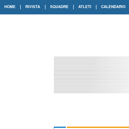
|
|
|
|
HOME
RIVISTA
SQUADRE
ATLETI
CALENDARIO
EDIZIONE DIGITALE
ARCHIVIO RIVISTA