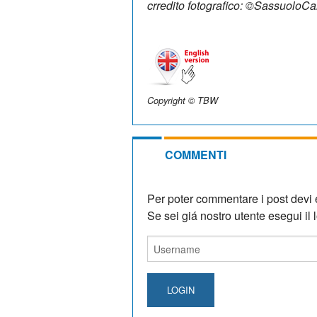
crredito fotografico: ©SassuoloC
Copyright © TBW
COMMENTI
Per poter commentare i post devi e
Se sei giá nostro utente esegui il lo
LOGIN