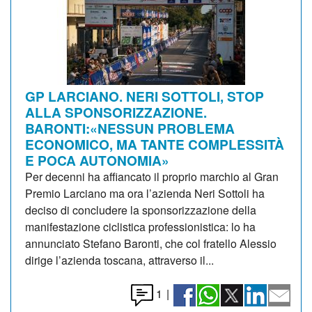
GP LARCIANO. NERI SOTTOLI, STOP
ALLA SPONSORIZZAZIONE.
BARONTI:«NESSUN PROBLEMA
ECONOMICO, MA TANTE COMPLESSITÀ
E POCA AUTONOMIA»
Per decenni ha affiancato il proprio marchio al Gran
Premio Larciano ma ora l’azienda Neri Sottoli ha
deciso di concludere la sponsorizzazione della
manifestazione ciclistica professionistica: lo ha
annunciato Stefano Baronti, che col fratello Alessio
dirige l’azienda toscana, attraverso il...
1
|