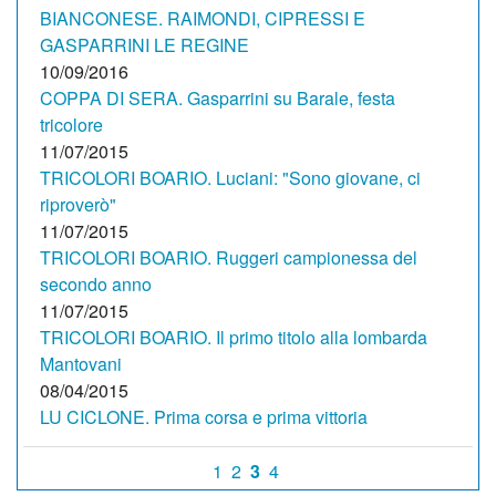
BIANCONESE. RAIMONDI, CIPRESSI E
GASPARRINI LE REGINE
10/09/2016
COPPA DI SERA. Gasparrini su Barale, festa
tricolore
11/07/2015
TRICOLORI BOARIO. Luciani: "Sono giovane, ci
riproverò"
11/07/2015
TRICOLORI BOARIO. Ruggeri campionessa del
secondo anno
11/07/2015
TRICOLORI BOARIO. Il primo titolo alla lombarda
Mantovani
08/04/2015
LU CICLONE. Prima corsa e prima vittoria
1
2
3
4