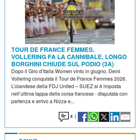
TOUR DE FRANCE FEMMES.
VOLLERING FA LA CANNIBALE, LONGO
BORGHINI CHIUDE SUL PODIO (3A)
Dopo il Giro d’Italia Women vinto in giugno, Demi
Vollering conquista il Tour de France Femmes 2026.
L’olandese della FDJ United – SUEZ si è imposta
nell’ultima tappa della corsa francese - disputata con
partenza e arrivo a Nizza e...
4
|