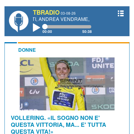
TBRADIO
03-08-26
ANETTI, ANDREA VENDRAME, FILIPPO FIORELLI
00:00
50:38
DONNE
VOLLERING. «IL SOGNO NON E'
QUESTA VITTORIA, MA... E' TUTTA
QUESTA VITA!»