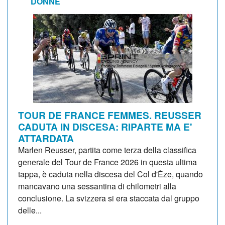
DONNE
TOUR DE FRANCE FEMMES. REUSSER
CADUTA IN DISCESA: RIPARTE MA E'
ATTARDATA
Marlen Reusser, partita come terza della classifica
generale del Tour de France 2026 in questa ultima
tappa, è caduta nella discesa del Col d'Èze, quando
mancavano una sessantina di chilometri alla
conclusione. La svizzera si era staccata dal gruppo
delle...