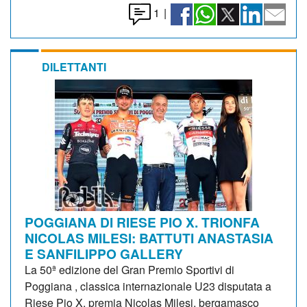
1
|
DILETTANTI
POGGIANA DI RIESE PIO X. TRIONFA
NICOLAS MILESI: BATTUTI ANASTASIA
E SANFILIPPO GALLERY
La 50ª edizione del Gran Premio Sportivi di
Poggiana , classica internazionale U23 disputata a
Riese Pio X, premia Nicolas Milesi, bergamasco