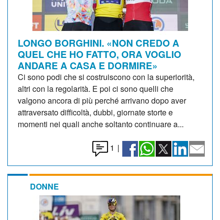
LONGO BORGHINI. «NON CREDO A
QUEL CHE HO FATTO, ORA VOGLIO
ANDARE A CASA E DORMIRE»
Ci sono podi che si costruiscono con la superiorità,
altri con la regolarità. E poi ci sono quelli che
valgono ancora di più perché arrivano dopo aver
attraversato difficoltà, dubbi, giornate storte e
momenti nei quali anche soltanto continuare a...
1
|
DONNE