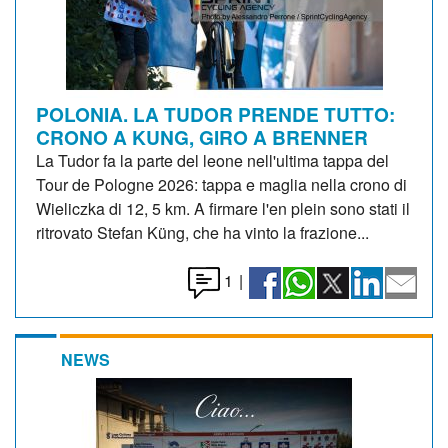
POLONIA. LA TUDOR PRENDE TUTTO:
CRONO A KUNG, GIRO A BRENNER
La Tudor fa la parte del leone nell'ultima tappa del
Tour de Pologne 2026: tappa e maglia nella crono di
Wieliczka di 12, 5 km. A firmare l'en plein sono stati il
ritrovato Stefan Küng, che ha vinto la frazione...
1
|
NEWS