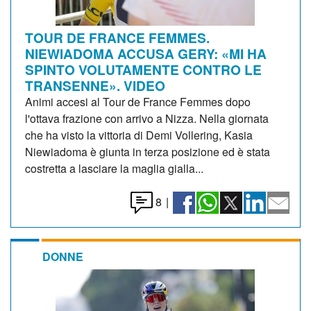
TOUR DE FRANCE FEMMES.
NIEWIADOMA ACCUSA GERY: «MI HA
SPINTO VOLUTAMENTE CONTRO LE
TRANSENNE». VIDEO
Animi accesi al Tour de France Femmes dopo
l'ottava frazione con arrivo a Nizza. Nella giornata
che ha visto la vittoria di Demi Vollering, Kasia
Niewiadoma è giunta in terza posizione ed è stata
costretta a lasciare la maglia gialla...
8
|
DONNE