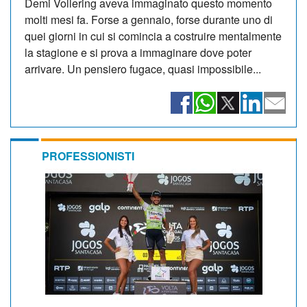
Demi Vollering aveva immaginato questo momento
molti mesi fa. Forse a gennaio, forse durante uno di
quei giorni in cui si comincia a costruire mentalmente
la stagione e si prova a immaginare dove poter
arrivare. Un pensiero fugace, quasi impossibile...
PROFESSIONISTI