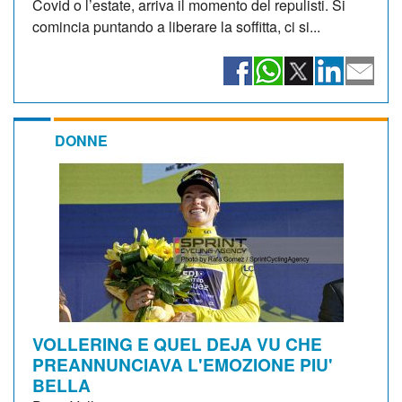
Covid o l’estate, arriva il momento del repulisti. Si
comincia puntando a liberare la soffitta, ci si...
DONNE
VOLLERING E QUEL DEJA VU CHE
PREANNUNCIAVA L'EMOZIONE PIU'
BELLA