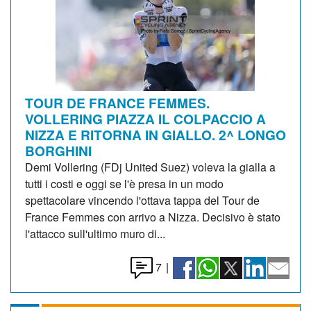
TOUR DE FRANCE FEMMES.
VOLLERING PIAZZA IL COLPACCIO A
NIZZA E RITORNA IN GIALLO. 2^ LONGO
BORGHINI
Demi Vollering (FDj United Suez) voleva la gialla a
tutti i costi e oggi se l'è presa in un modo
spettacolare vincendo l'ottava tappa del Tour de
France Femmes con arrivo a Nizza. Decisivo è stato
l'attacco sull'ultimo muro di...
7
|