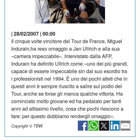
| 28/02/2007 | 00:00
Il cinque volte vincitore del Tour de France, Miguel
Indurain,ha reso omaggio a Jan Ullrich e alla sua
«carriera impeccabile». Intervistato dalla AFP,
Indurain ha definito Ullrich come «uno dei più grandi,
capace di essere impeccabile sin dal suo esordio tra
i professionisti nel 1994. È uno dei pochi atleti che in
questi anni è sempre riuscito a salire sul podio del
Tour, anche se forse gli manca qualche vittoria. Ha
cominciato molto giovane ed ha pedalato per tanti
anni ad altissimo livello, cosa che pochi riescono a
fare: per questo dobbiamo rendergli omaggio».
Copyright © TBW