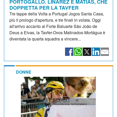
PORTOGALLO. LINAREZ E MATIAS, CHE
DOPPIETTA PER LA TAVFER
Tre tappe della Volta a Portugal Jogos Santa Casa,
più il prologo d'apertura, e tre finali in volata. Oggi
all'arrivo accanto al Forte Baluarte São João de
Deus a Elvas, la Tavfer-Ovos Matinados-Mortágua è
diventata la quarta squadra a vincere...
DONNE