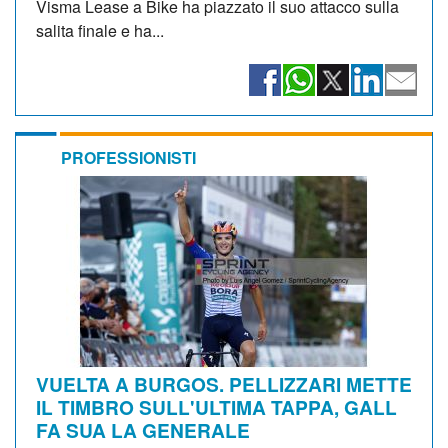
Visma Lease a Bike ha piazzato il suo attacco sulla
salita finale e ha...
PROFESSIONISTI
VUELTA A BURGOS. PELLIZZARI METTE
IL TIMBRO SULL'ULTIMA TAPPA, GALL
FA SUA LA GENERALE