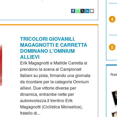
4
TRICOLORI GIOVANILI.
MAGAGNOTTI E CARRETTA
5
DOMINANO L'OMNIUM
ALLIEVI
Erik Magagnotti e Matilde Carretta si
prendono la scena ai Campionati
Rubr
Italiani su pista, firmando una giornata
da ricordare per la categoria Omnium
allievi. Due vittorie diverse per
dinamica, entrambe nette per
autorevolezza.Il trentino Erik
Magagnotti (Ciclistica Monselice),
fratello di...