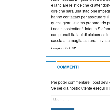
e lanciare le sfide che ci attendon
dire che sarà una stagione impegna
hanno contattato per assicurare i
questi giorni stiamo preparando p
i nostri sostenitori". Intanto Ste
campionati italiani di ciclocross i
caccia alla maglia azzurra in vista
Copyright © TBW
COMMENTI
Per poter commentare i post devi e
Se sei giá nostro utente esegui il lo