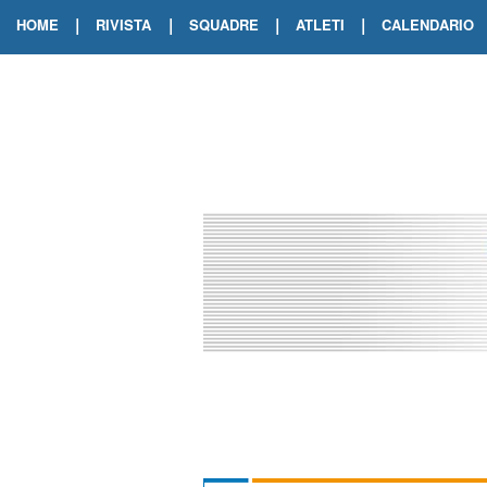
|
|
|
|
HOME
RIVISTA
SQUADRE
ATLETI
CALENDARIO
EDIZIONE DIGITALE
ARCHIVIO RIVISTA