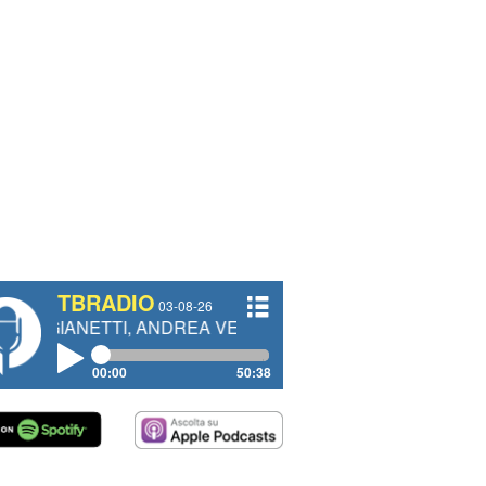
TBRADIO
03-08-26
TI, ANDREA VENDRAME, FILIPPO FIORELLI
00:00
50:38