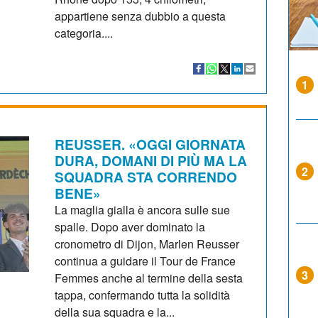
appartiene senza dubbio a questa
categoria....
1
REUSSER. «OGGI GIORNATA
DURA, DOMANI DI PIÙ MA LA
2
SQUADRA STA CORRENDO
BENE»
La maglia gialla è ancora sulle sue
spalle. Dopo aver dominato la
cronometro di Dijon, Marlen Reusser
continua a guidare il Tour de France
3
Femmes anche al termine della sesta
tappa, confermando tutta la solidità
della sua squadra e la...