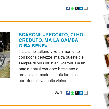
SCARONI: «PECCATO, CI HO
CREDUTO. MA LA GAMBA
GIRA BENE»
Il ciclismo italiano vive un momento
con poche certezze, ma tra queste c’è
sempre di più Christian Scaroni. Da un
paio d’anni il corridore bresciano è
ormai stabilmente tra i più forti, e se
non vince ci va molto vicino....
1
|