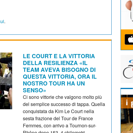
qui
.
LE COURT E LA VITTORIA
DELLA RESILIENZA «IL
TEAM AVEVA BISOGNO DI
QUESTA VITTORIA, ORA IL
NOSTRO TOUR HA UN
SENSO»
Ci sono vittorie che valgono molto più
del semplice successo di tappa. Quella
conquistata da Kim Le Court nella
sesta frazione del Tour de France
Femmes, con arrivo a Tournon-sur-
Rhône dopo 153, 4 chilometri,