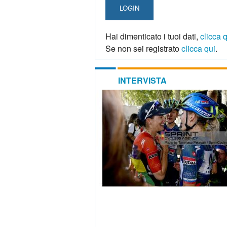
LOGIN
Hai dimenticato i tuoi dati,
clicca 
Se non sei registrato
clicca qui
.
INTERVISTA