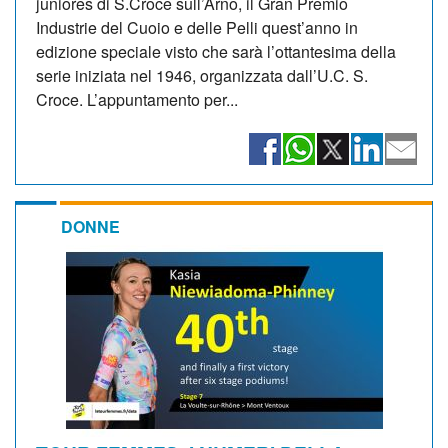
juniores di S.Croce sull’Arno, il Gran Premio
Industrie del Cuoio e delle Pelli quest’anno in
edizione speciale visto che sarà l’ottantesima della
serie iniziata nel 1946, organizzata dall’U.C. S.
Croce. L’appuntamento per...
DONNE