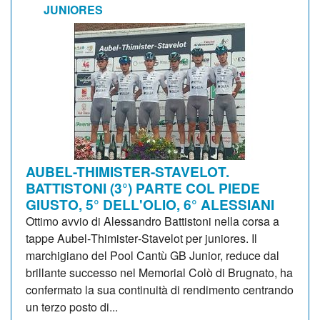
JUNIORES
AUBEL-THIMISTER-STAVELOT.
BATTISTONI (3°) PARTE COL PIEDE
GIUSTO, 5° DELL'OLIO, 6° ALESSIANI
Ottimo avvio di Alessandro Battistoni nella corsa a
tappe Aubel‑Thimister‑Stavelot per juniores. Il
marchigiano del Pool Cantù GB Junior, reduce dal
brillante successo nel Memorial Colò di Brugnato, ha
confermato la sua continuità di rendimento centrando
un terzo posto di...