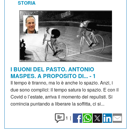
STORIA
I BUONI DEL PASTO. ANTONIO
MASPES. A PROPOSITO DI... - 1
Il tempo è tiranno, ma lo è anche lo spazio. Anzi, i
due sono complici: il tempo satura lo spazio. E con il
Covid o l’estate, arriva il momento del repulisti. Si
comincia puntando a liberare la soffitta, ci si...
1
|