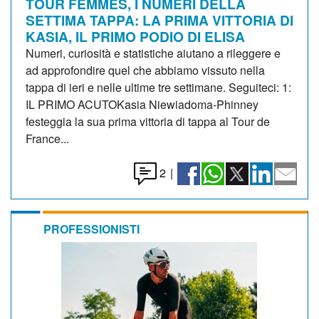
TOUR FEMMES, I NUMERI DELLA
SETTIMA TAPPA: LA PRIMA VITTORIA DI
KASIA, IL PRIMO PODIO DI ELISA
Numeri, curiosità e statistiche aiutano a rileggere e
ad approfondire quel che abbiamo vissuto nella
tappa di ieri e nelle ultime tre settimane. Seguiteci: 1:
IL PRIMO ACUTOKasia Niewiadoma-Phinney
festeggia la sua prima vittoria di tappa al Tour de
France...
2
|
PROFESSIONISTI