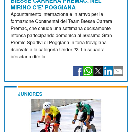
BIESSE CARRERA PREMAC. NEL
MIRINO C'E' POGGIANA
Appuntamento internazionale in arrivo per la
formazione Continental del Team Biesse Carrera
Premac, che chiude una settimana decisamente
intensa partecipando domenica al 50esimo Gran
Premio Sportivi di Poggiana in terra trevigiana
riservato alla categoria Under 23. La squadra
bresciana diretta...
JUNIORES