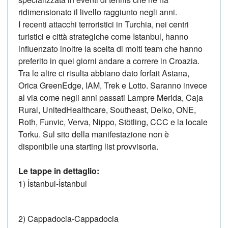
ridimensionato il livello raggiunto negli anni.
I recenti attacchi terroristici in Turchia, nei centri
turistici e città strategiche come Istanbul, hanno
influenzato inoltre la scelta di molti team che hanno
preferito in quei giorni andare a correre in Croazia.
Tra le altre ci risulta abbiano dato forfait Astana,
Orica GreenEdge, IAM, Trek e Lotto. Saranno invece
al via come negli anni passati Lampre Merida, Caja
Rural, UnitedHealthcare, Southeast, Delko, ONE,
Roth, Funvic, Verva, Nippo, Stötling, CCC e la locale
Torku. Sul sito della manifestazione non è
disponibile una starting list provvisoria.
Le tappe in dettaglio:
1) İstanbul-İstanbul
2) Cappadocia-Cappadocia