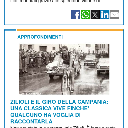
titoli mondiali grazie alle splendide vittorie di...
APPROFONDIMENTI
ZILIOLI E IL GIRO DELLA CAMPANIA:
UNA CLASSICA VIVE FINCHE'
QUALCUNO HA VOGLIA DI
RACCONTARLA
Non ero stato io a cercare Italo Zilioli. È forse questo