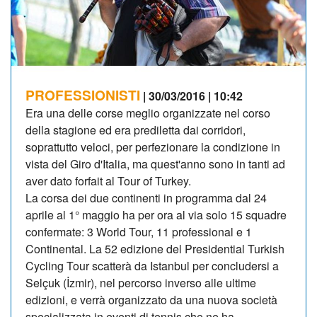
PROFESSIONISTI
| 30/03/2016 | 10:42
Era una delle corse meglio organizzate nel corso
della stagione ed era prediletta dai corridori,
soprattutto veloci, per perfezionare la condizione in
vista del Giro d'Italia, ma quest'anno sono in tanti ad
aver dato forfait al Tour of Turkey.
La corsa dei due continenti in programma dal 24
aprile al 1° maggio ha per ora al via solo 15 squadre
confermate: 3 World Tour, 11 professional e 1
Continental. La 52 edizione del Presidential Turkish
Cycling Tour scatterà da Istanbul per concludersi a
Selçuk (İzmir), nel percorso inverso alle ultime
edizioni, e verrà organizzato da una nuova società
specializzata in eventi di tennis che ne ha