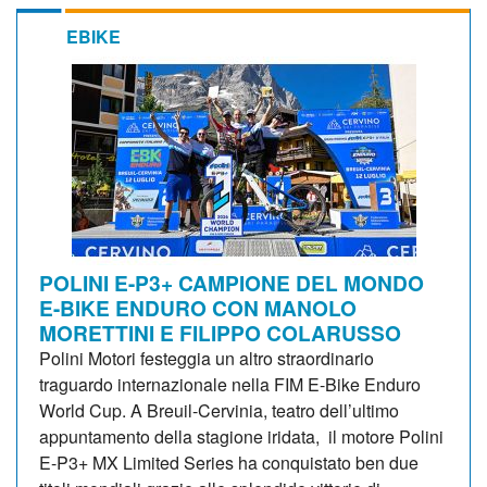
EBIKE
POLINI E-P3+ CAMPIONE DEL MONDO
E-BIKE ENDURO CON MANOLO
MORETTINI E FILIPPO COLARUSSO
Polini Motori festeggia un altro straordinario
traguardo internazionale nella FIM E-Bike Enduro
World Cup. A Breuil-Cervinia, teatro dell’ultimo
appuntamento della stagione iridata, il motore Polini
E-P3+ MX Limited Series ha conquistato ben due