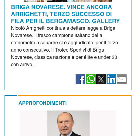
BRIGA NOVARESE. VINCE ANCORA
ARRIGHETTI, TERZO SUCCESSO DI
FILA PER IL BERGAMASCO. GALLERY
Nicolò Arrighetti continua a dettare legge a Briga
Novarese. Il fresco campione italiano della
cronometro a squadre si è aggiudicato, per il terzo
anno consecutivo, il Trofeo Sportivi di Briga
Novarese, classica nazionale per élite e under 23
con arrivo...
APPROFONDIMENTI