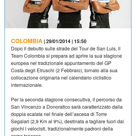
COLOMBIA
| 29/01/2014 | 15:50
Dopo il debutto sulle strade del Tour de San Luis, il
Team Colombia si prepara ad aprire la sua stagione
europea nel tradizionale appuntamento del GP
Costa degli Etruschi (2 Febbraio), tornato alla sua
collocazione originaria nel calendario ciclistico
internazionale.
Per la seconda stagione consecutiva, il percorso da
San Vincenzo a Donoratico sarà caratterizzato dalla
doppia scalata nel finale dell’ascesa di Torre
Segalari (2,9 Km al 9%), destinata a tagliare fuori dai
giochi i velocisti, tradizionalmente padroni della
corsa toscana.