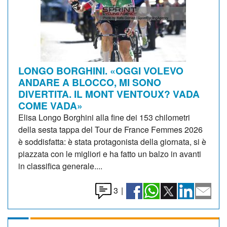
LONGO BORGHINI. «OGGI VOLEVO
ANDARE A BLOCCO, MI SONO
DIVERTITA. IL MONT VENTOUX? VADA
COME VADA»
Elisa Longo Borghini alla fine dei 153 chilometri
della sesta tappa del Tour de France Femmes 2026
è soddisfatta: è stata protagonista della giornata, si è
piazzata con le migliori e ha fatto un balzo in avanti
in classifica generale....
3
|