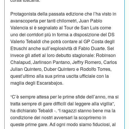
Protagonista della passata edizione che l’ha visto in
avanscoperta per tanti chilometri, Juan Pablo
Valencia si è segnalato al Tour de San Luis come
uno dei corridori più in forma a disposizione del DS
Valerio Tebaldi che potrà contare al GP Costa degli
Etruschi anche sull’esplosività di Fabio Duarte. Sei
invece gli atleti al loro debutto stagionale: Robinson
Chalapud, Jarlinson Pantano, Jeffry Romero, Carlos
Julian Quintero, Duber Quintero e Rodolfo Torres,
quest’ultimo alla sua prima uscita ufficiale con la
maglia degli Escarabajos.
“C’è sempre attesa per le prime sfide dell’anno, ma si
tratta sempre di gare difficili dal leggere alla vigilia”,
ha dichiarato Tebaldi -. “I ragazzi stanno bene ma la
condizione dei nostri avversari la scopriremo in
queste prime gare. Ad ogni modo siamo fiduciosi, al