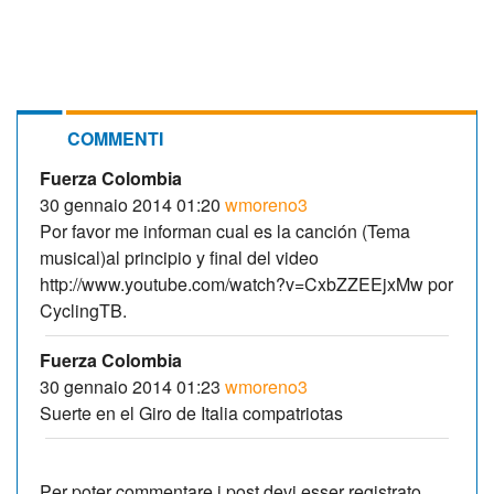
COMMENTI
Fuerza Colombia
30 gennaio 2014 01:20
wmoreno3
Por favor me informan cual es la canción (Tema
musical)al principio y final del video
http://www.youtube.com/watch?v=CxbZZEEjxMw por
CyclingTB.
Fuerza Colombia
30 gennaio 2014 01:23
wmoreno3
Suerte en el Giro de Italia compatriotas
Per poter commentare i post devi esser registrato.