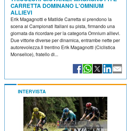
CARRETTA DOMINANO L'OMNIUM
ALLIEVI
Erik Magagnotti e Matilde Carretta si prendono la
scena ai Campionati Italiani su pista, firmando una
giornata da ricordare per la categoria Omnium allievi.
Due vittorie diverse per dinamica, entrambe nette per
autorevolezza.Il trentino Erik Magagnotti (Ciclistica
Monselice), fratello di...
INTERVISTA