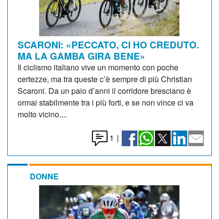
SCARONI: «PECCATO, CI HO CREDUTO.
MA LA GAMBA GIRA BENE»
Il ciclismo italiano vive un momento con poche
certezze, ma tra queste c’è sempre di più Christian
Scaroni. Da un paio d’anni il corridore bresciano è
ormai stabilmente tra i più forti, e se non vince ci va
molto vicino....
1
|
DONNE