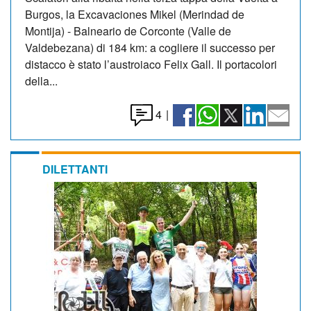
Burgos, la Excavaciones Mikel (Merindad de
Montija) - Balneario de Corconte (Valle de
Valdebezana) di 184 km: a cogliere il successo per
distacco è stato l’austroiaco Felix Gall. Il portacolori
della...
4
|
DILETTANTI