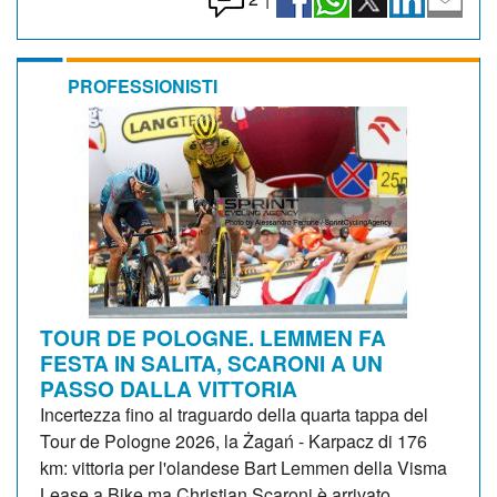
PROFESSIONISTI
TOUR DE POLOGNE. LEMMEN FA
FESTA IN SALITA, SCARONI A UN
PASSO DALLA VITTORIA
Incertezza fino al traguardo della quarta tappa del
Tour de Pologne 2026, la Żagań - Karpacz di 176
km: vittoria per l'olandese Bart Lemmen della Visma
Lease a Bike ma Christian Scaroni è arrivato