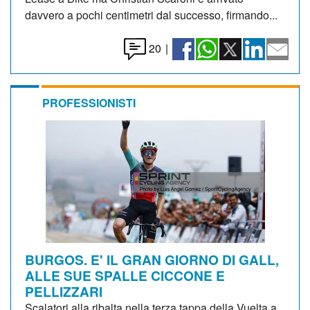
davvero a pochi centimetri dal successo, firmando...
20
|
PROFESSIONISTI
BURGOS. E' IL GRAN GIORNO DI GALL,
ALLE SUE SPALLE CICCONE E
PELLIZZARI
Scalatori alla ribalta nella terza tappa della Vuelta a